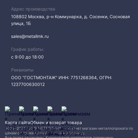
Адрес производства
108802​ Москва, р-н Коммунарка, д. Сосенки, Сосновая
улица, 1Б
sales@metallmk.ru
График работы:
с 9:00 до 18:00
Реквизиты
ООО "ГОСТМОНТАЖ" ИНН: 7751268364, ОГРН:
1237700630012
Карта сайта
Обмен и возврат товара
2005−2026 год © МЕТАЛЛ-МК - интернет магазин металлопроката по
ценам от производителя, оптом и в розницу.
Все права защищены. Копирование материалов запрещено.