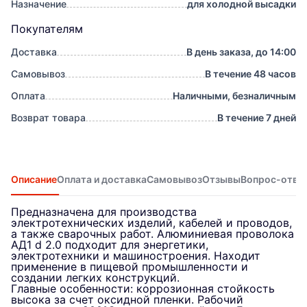
Назначение
для холодной высадки
Покупателям
Доставка
В день заказа, до 14:00
Самовывоз
В течение 48 часов
Оплата
Наличными, безналичным
Возврат товара
В течение 7 дней
Описание
Оплата и доставка
Самовывоз
Отзывы
Вопрос-отве
Предназначена для производства
электротехнических изделий, кабелей и проводов,
а также сварочных работ. Алюминиевая проволока
АД1 d 2.0 подходит для энергетики,
электротехники и машиностроения. Находит
применение в пищевой промышленности и
создании легких конструкций.
Главные особенности: коррозионная стойкость
высока за счет оксидной пленки. Рабочий