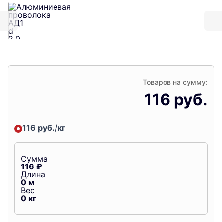
Товаров на сумму:
116 руб.
116 руб./кг
Сумма
116
₽
Длина
0
м
Вес
0
кг