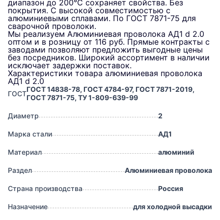
диапазон до 200°C сохраняет свойства. Без
покрытия. С высокой совместимостью с
алюминиевыми сплавами. По ГОСТ 7871-75 для
сварочной проволоки.
Мы реализуем Алюминиевая проволока АД1 d 2.0
оптом и в розницу от 116 руб. Прямые контракты с
заводами позволяют предложить выгодные цены
без посредников. Широкий ассортимент в наличии
исключает задержки поставок.
Характеристики товара алюминиевая проволока
АД1 d 2.0
ГОСТ 14838-78, ГОСТ 4784-97, ГОСТ 7871-2019,
ГОСТ
ГОСТ 7871-75, ТУ 1-809-639-99
Диаметр
2
Марка стали
АД1
Материал
алюминий
Раздел
Алюминиевая проволока
Страна производства
Россия
Назначение
для холодной высадки