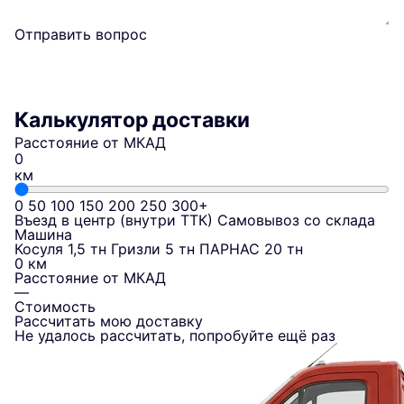
Отправить вопрос
Калькулятор доставки
Расстояние от МКАД
км
0
50
100
150
200
250
300+
Въезд в центр (внутри ТТК)
Самовывоз со склада
Машина
Косуля 1,5 тн
Гризли 5 тн
ПАРНАС 20 тн
0 км
Расстояние от МКАД
—
Стоимость
Рассчитать мою доставку
Не удалось рассчитать, попробуйте ещё раз