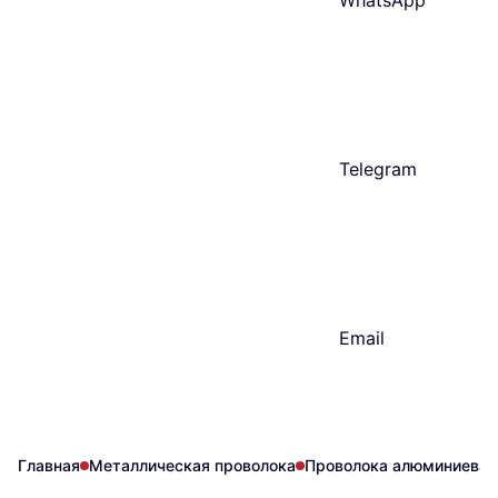
WhatsApp
Telegram
Email
Главная
Металлическая проволока
Проволока алюминиевая