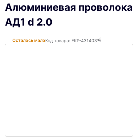
Алюминиевая проволока
АД1 d 2.0
Осталось мало
Код товара: FKP-431403