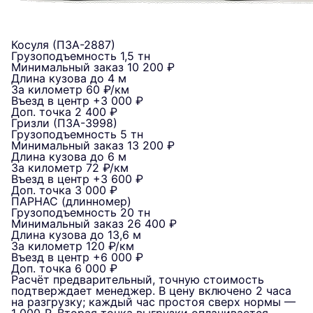
Косуля (ПЗА-2887)
Грузоподъемность
1,5 тн
Минимальный заказ
10 200 ₽
Длина кузова
до 4 м
За километр
60 ₽/км
Въезд в центр
+3 000 ₽
Доп. точка
2 400 ₽
Гризли (ПЗА-3998)
Грузоподъемность
5 тн
Минимальный заказ
13 200 ₽
Длина кузова
до 6 м
За километр
72 ₽/км
Въезд в центр
+3 600 ₽
Доп. точка
3 000 ₽
ПАРНАС (длинномер)
Грузоподъемность
20 тн
Минимальный заказ
26 400 ₽
Длина кузова
до 13,6 м
За километр
120 ₽/км
Въезд в центр
+6 000 ₽
Доп. точка
6 000 ₽
Расчёт предварительный, точную стоимость
подтверждает менеджер. В цену включено 2 часа
на разгрузку; каждый час простоя сверх нормы —