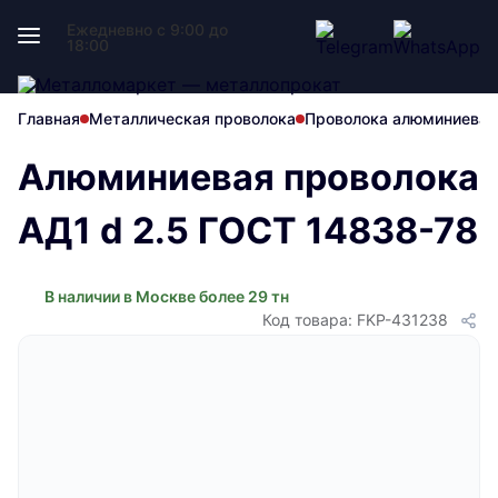
Ежедневно с 9:00 до
18:00
Главная
Металлическая проволока
Проволока алюминиевая
Алюминиевая проволока
АД1 d 2.5 ГОСТ 14838-78
В наличии в Москве более 29 тн
Код товара: FKP-431238