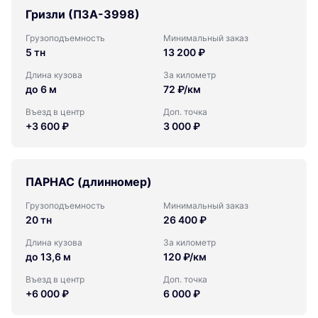
Гризли (ПЗА-3998)
Грузоподъемность
Минимальный заказ
5 тн
13 200 ₽
Длина кузова
За километр
до 6 м
72 ₽/км
Въезд в центр
Доп. точка
+3 600 ₽
3 000 ₽
ПАРНАС (длинномер)
Грузоподъемность
Минимальный заказ
20 тн
26 400 ₽
Длина кузова
За километр
до 13,6 м
120 ₽/км
Въезд в центр
Доп. точка
+6 000 ₽
6 000 ₽