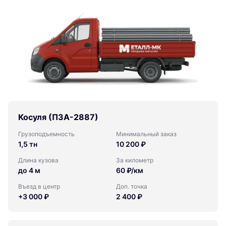
Косуля (ПЗА-2887)
Грузоподъемность
Минимальный заказ
1,5 тн
10 200 ₽
Длина кузова
За километр
до 4 м
60 ₽/км
Въезд в центр
Доп. точка
+3 000 ₽
2 400 ₽