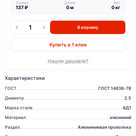
Сумма
Длина
Вес
137
₽
0
м
0
кг
В корзину
Купить в 1 клик
Нашли дешевле?
Характеристики
ГОСТ
ГОСТ 14838-78
Диаметр
2.5
Марка стали
АД1
Материал
алюминий
Раздел
Алюминиевая проволока