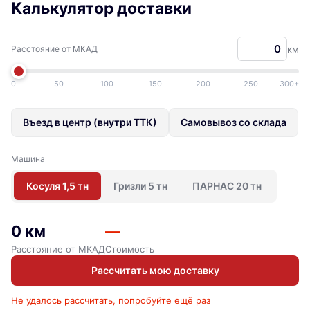
Калькулятор доставки
Расстояние от МКАД
км
0
50
100
150
200
250
300+
Въезд в центр (внутри ТТК)
Самовывоз со склада
Машина
Косуля 1,5 тн
Гризли 5 тн
ПАРНАС 20 тн
0 км
—
Расстояние от МКАД
Стоимость
Рассчитать мою доставку
Не удалось рассчитать, попробуйте ещё раз