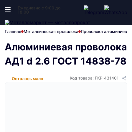
Ежедневно с 9:00 до
18:00
Главная
Металлическая проволока
Проволока алюминиевая
Алюминиевая проволока
АД1 d 2.6 ГОСТ 14838-78
Код товара: FKP-431401
Осталось мало