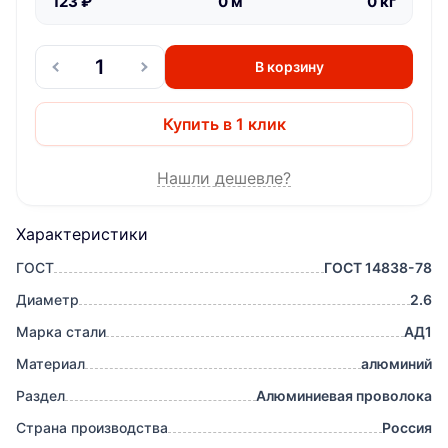
123
₽
0
м
0
кг
В корзину
Купить в 1 клик
Нашли дешевле?
Характеристики
ГОСТ
ГОСТ 14838-78
Диаметр
2.6
Марка стали
АД1
Материал
алюминий
Раздел
Алюминиевая проволока
Страна производства
Россия