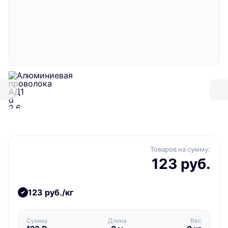
Товаров на сумму:
123 руб.
123 руб./кг
Сумма
Длина
Вес