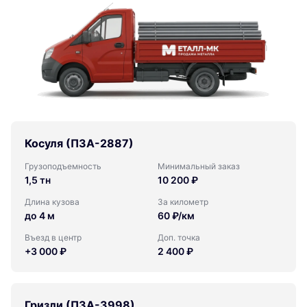
Косуля (ПЗА-2887)
Грузоподъемность
Минимальный заказ
1,5 тн
10 200 ₽
Длина кузова
За километр
до 4 м
60 ₽/км
Въезд в центр
Доп. точка
+3 000 ₽
2 400 ₽
Гризли (ПЗА-3998)