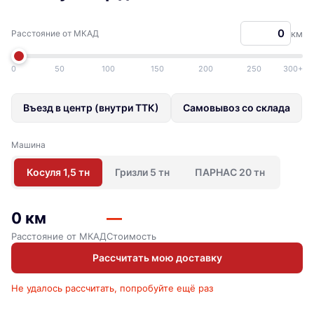
Расстояние от МКАД
км
0
50
100
150
200
250
300+
Въезд в центр (внутри ТТК)
Самовывоз со склада
Машина
Косуля 1,5 тн
Гризли 5 тн
ПАРНАС 20 тн
0 км
—
Расстояние от МКАД
Стоимость
Рассчитать мою доставку
Не удалось рассчитать, попробуйте ещё раз