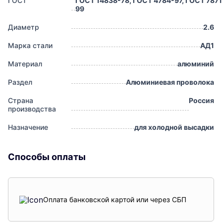
ГОСТ
ГОСТ 14838-78, ГОСТ 4784-97, ГОСТ 7871
99
Диаметр
2.6
Марка стали
АД1
Материал
алюминий
Раздел
Алюминиевая проволока
Страна
Россия
производства
Назначение
для холодной высадки
Способы оплаты
Оплата банковской картой или через СБП