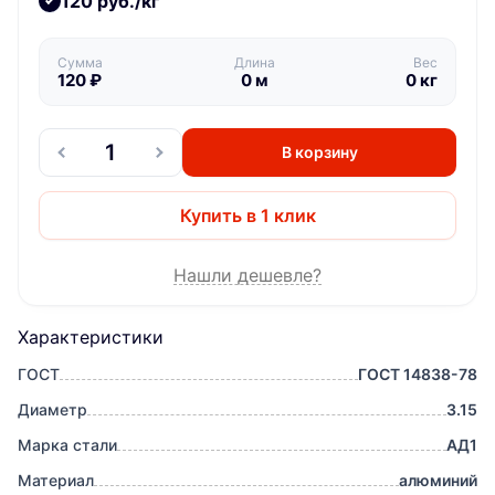
120 руб./кг
Сумма
Длина
Вес
120
₽
0
м
0
кг
В корзину
Купить в 1 клик
Нашли дешевле?
Характеристики
ГОСТ
ГОСТ 14838-78
Диаметр
3.15
Марка стали
АД1
Материал
алюминий