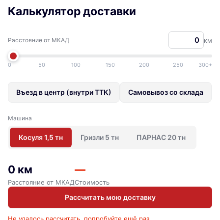
Калькулятор доставки
Расстояние от МКАД
км
0
50
100
150
200
250
300+
Въезд в центр (внутри ТТК)
Самовывоз со склада
Машина
Косуля 1,5 тн
Гризли 5 тн
ПАРНАС 20 тн
0 км
—
Расстояние от МКАД
Стоимость
Рассчитать мою доставку
Не удалось рассчитать, попробуйте ещё раз