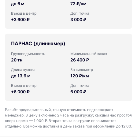
до 6 м
72 ₽/км
Въезд в центр
Доп. точка
+3 600 ₽
3 000 ₽
ПАРНАС (длинномер)
Грузоподъемность
Минимальный заказ
20 тн
26 400 ₽
Длина кузова
За километр
до 13,6 м
120 ₽/км
Въезд в центр
Доп. точка
+6 000 ₽
6 000 ₽
Расчёт предварительный, точную стоимость подтверждает
менеджер. В цену включено 2 часа на разгрузку; каждый час простоя
сверх нормы — 1 000 ₽. Вторая точка выгрузки оплачивается
отдельно. Возможна доставка в день заказа при оформлении до 12:00.