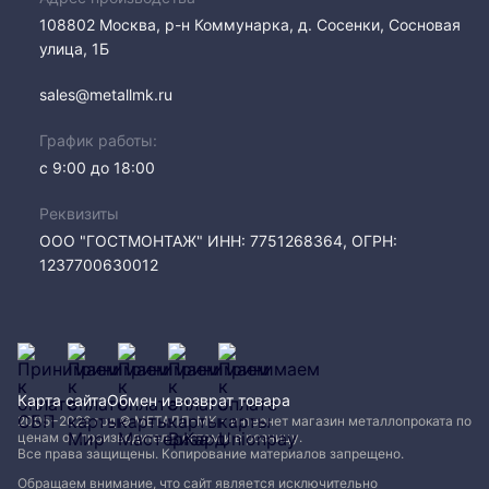
108802​ Москва, р-н Коммунарка, д. Сосенки, Сосновая
улица, 1Б
sales@metallmk.ru
График работы:
с 9:00 до 18:00
Реквизиты
ООО "ГОСТМОНТАЖ" ИНН: 7751268364, ОГРН:
1237700630012
Карта сайта
Обмен и возврат товара
2005−2026 год © МЕТАЛЛ-МК - интернет магазин металлопроката по
ценам от производителя, оптом и в розницу.
Все права защищены. Копирование материалов запрещено.
Обращаем внимание, что сайт является исключительно