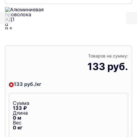
Товаров на сумму:
133 руб.
133 руб./кг
Сумма
133
₽
Длина
0
м
Вес
0
кг