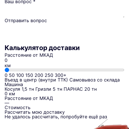
Ваш вопрос
*
Отправить вопрос
Калькулятор доставки
Расстояние от МКАД
км
0
50
100
150
200
250
300+
Въезд в центр (внутри ТТК)
Самовывоз со склада
Машина
Косуля 1,5 тн
Гризли 5 тн
ПАРНАС 20 тн
0 км
Расстояние от МКАД
—
Стоимость
Рассчитать мою доставку
Не удалось рассчитать, попробуйте ещё раз