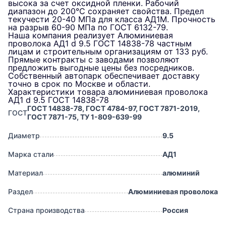
высока за счет оксидной пленки. Рабочий
диапазон до 200°C сохраняет свойства. Предел
текучести 20-40 МПа для класса АД1М. Прочность
на разрыв 60-90 МПа по ГОСТ 6132-79.
Наша компания реализует Алюминиевая
проволока АД1 d 9.5 ГОСТ 14838-78 частным
лицам и строительным организациям от 133 руб.
Прямые контракты с заводами позволяют
предложить выгодные цены без посредников.
Собственный автопарк обеспечивает доставку
точно в срок по Москве и области.
Характеристики товара алюминиевая проволока
АД1 d 9.5 ГОСТ 14838-78
ГОСТ 14838-78, ГОСТ 4784-97, ГОСТ 7871-2019,
ГОСТ
ГОСТ 7871-75, ТУ 1-809-639-99
Диаметр
9.5
Марка стали
АД1
Материал
алюминий
Раздел
Алюминиевая проволока
Страна производства
Россия