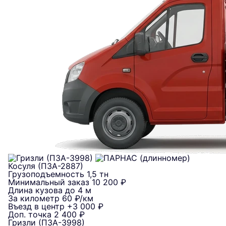
Косуля (ПЗА-2887)
Грузоподъемность
1,5 тн
Минимальный заказ
10 200 ₽
Длина кузова
до 4 м
За километр
60 ₽/км
Въезд в центр
+3 000 ₽
Доп. точка
2 400 ₽
Гризли (ПЗА-3998)