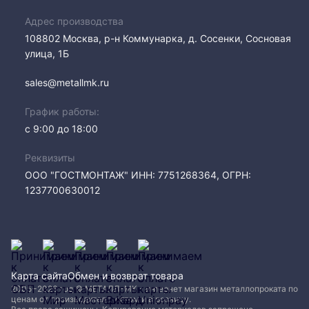
Адрес производства
108802​ Москва, р-н Коммунарка, д. Сосенки, Сосновая
улица, 1Б
sales@metallmk.ru
График работы:
с 9:00 до 18:00
Реквизиты
ООО "ГОСТМОНТАЖ" ИНН: 7751268364, ОГРН:
1237700630012
Карта сайта
Обмен и возврат товара
2005−2026 год © МЕТАЛЛ-МК - интернет магазин металлопроката по
ценам от производителя, оптом и в розницу.