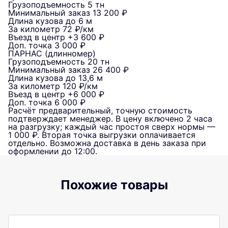
Грузоподъемность
5 тн
Минимальный заказ
13 200 ₽
Длина кузова
до 6 м
За километр
72 ₽/км
Въезд в центр
+3 600 ₽
Доп. точка
3 000 ₽
ПАРНАС (длинномер)
Грузоподъемность
20 тн
Минимальный заказ
26 400 ₽
Длина кузова
до 13,6 м
За километр
120 ₽/км
Въезд в центр
+6 000 ₽
Доп. точка
6 000 ₽
Расчёт предварительный, точную стоимость
подтверждает менеджер. В цену включено 2 часа
на разгрузку; каждый час простоя сверх нормы —
1 000 ₽. Вторая точка выгрузки оплачивается
отдельно. Возможна доставка в день заказа при
оформлении до 12:00.
Похожие товары