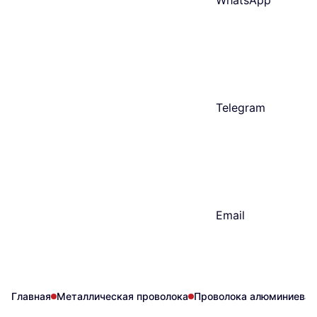
WhatsApp
Telegram
Email
Главная
Металлическая проволока
Проволока алюминиевая