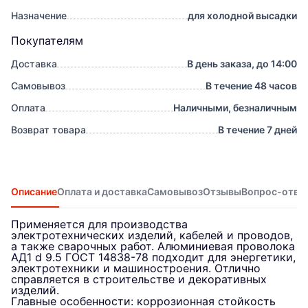
Назначение
для холодной высадки
Покупателям
Доставка
В день заказа, до 14:00
Самовывоз
В течение 48 часов
Оплата
Наличными, безналичным
Возврат товара
В течение 7 дней
Описание
Оплата и доставка
Самовывоз
Отзывы
Вопрос-отве
Применяется для производства
электротехнических изделий, кабелей и проводов,
а также сварочных работ. Алюминиевая проволока
АД1 d 9.5 ГОСТ 14838-78 подходит для энергетики,
электротехники и машиностроения. Отлично
справляется в строительстве и декоративных
изделий.
Главные особенности: коррозионная стойкость