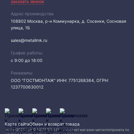
заказать звонок
Адрес производства
108802​ Москва, р-н Коммунарка, д. Сосенки, Сосновая
улица, 1Б
sales@metallmk.ru
График работы:
с 9:00 до 18:00
Реквизиты
ООО "ГОСТМОНТАЖ" ИНН: 7751268364, ОГРН:
1237700630012
Карта сайта
Обмен и возврат товара
2005−2026 год © МЕТАЛЛ-МК - интернет магазин металлопроката по