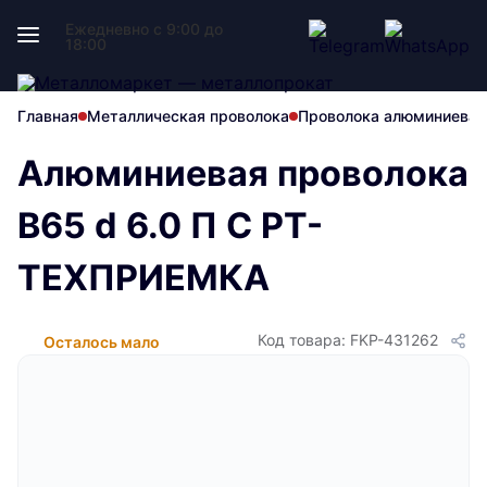
Ежедневно с 9:00 до
18:00
Главная
Металлическая проволока
Проволока алюминиевая
Алюминиевая проволока
В65 d 6.0 П С РТ-
ТЕХПРИЕМКА
Код товара: FKP-431262
Осталось мало