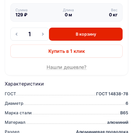
Сумма
Длина
Вес
129
₽
0
м
0
кг
В корзину
Купить в 1 клик
Нашли дешевле?
Характеристики
ГОСТ
ГОСТ 14838-78
Диаметр
6
Марка стали
В65
Материал
алюминий
Раздел
Алюминиевая проволока