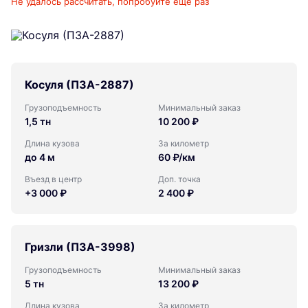
Не удалось рассчитать, попробуйте ещё раз
Косуля (ПЗА-2887)
Грузоподъемность
Минимальный заказ
1,5 тн
10 200 ₽
Длина кузова
За километр
до 4 м
60 ₽/км
Въезд в центр
Доп. точка
+3 000 ₽
2 400 ₽
Гризли (ПЗА-3998)
Грузоподъемность
Минимальный заказ
5 тн
13 200 ₽
Длина кузова
За километр