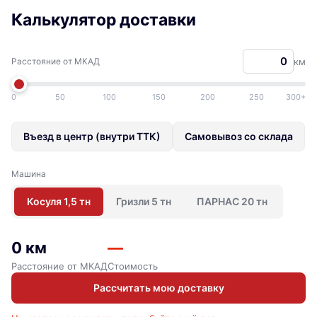
Калькулятор доставки
Расстояние от МКАД
км
0
50
100
150
200
250
300+
Въезд в центр (внутри ТТК)
Самовывоз со склада
Машина
Косуля 1,5 тн
Гризли 5 тн
ПАРНАС 20 тн
0 км
—
Расстояние от МКАД
Стоимость
Рассчитать мою доставку