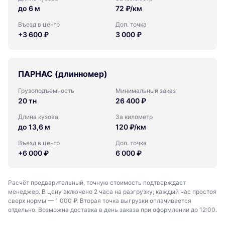
до 6 м
72 ₽/км
Въезд в центр
Доп. точка
+3 600 ₽
3 000 ₽
ПАРНАС (длинномер)
Грузоподъемность
Минимальный заказ
20 тн
26 400 ₽
Длина кузова
За километр
до 13,6 м
120 ₽/км
Въезд в центр
Доп. точка
+6 000 ₽
6 000 ₽
Расчёт предварительный, точную стоимость подтверждает
менеджер. В цену включено 2 часа на разгрузку; каждый час простоя
сверх нормы — 1 000 ₽. Вторая точка выгрузки оплачивается
отдельно. Возможна доставка в день заказа при оформлении до 12:00.