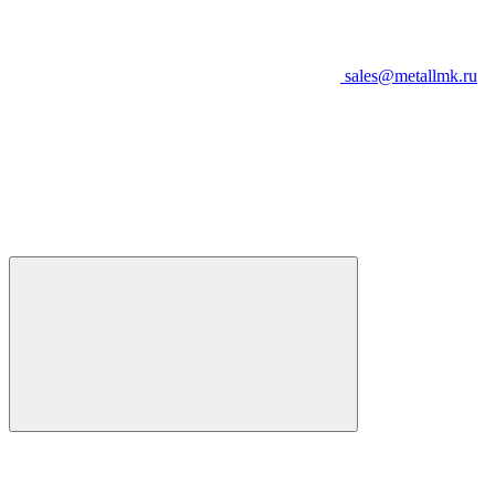
sales@metallmk.ru