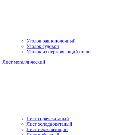
Уголок равнополочный
Уголок судовой
Уголок из нержавеющий стали
Лист металлический
Лист горячекатаный
Лист холоднокатаный
Лист нержавеющий
Лист рифленый