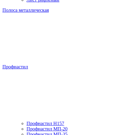
Полоса металлическая
Профнастил
Профнастил H157
Профнастил МП-20
Профнастил МП-35