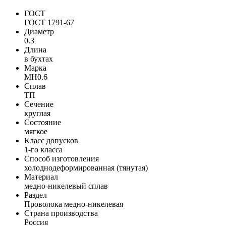
ГОСТ
ГОСТ 1791-67
Диаметр
0.3
Длина
в бухтах
Марка
МН0.6
Сплав
ТП
Сечение
круглая
Состояние
мягкое
Класс допусков
1-го класса
Способ изготовления
холоднодеформированная (тянутая)
Материал
медно-никелевый сплав
Раздел
Проволока медно-никелевая
Страна производства
Россия