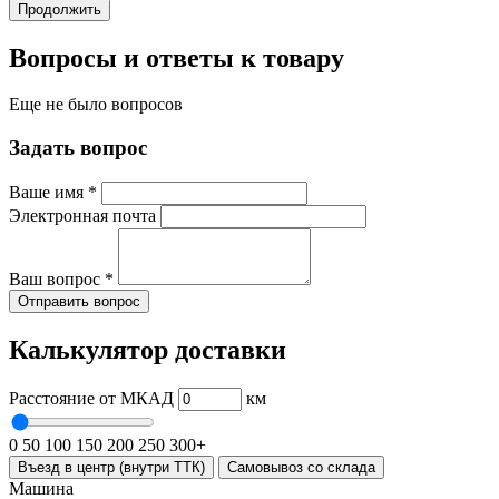
Продолжить
Вопросы и ответы к товару
Еще не было вопросов
Задать вопрос
Ваше имя
*
Электронная почта
Ваш вопрос
*
Отправить вопрос
Калькулятор доставки
Расстояние от МКАД
км
0
50
100
150
200
250
300+
Въезд в центр (внутри ТТК)
Самовывоз со склада
Машина