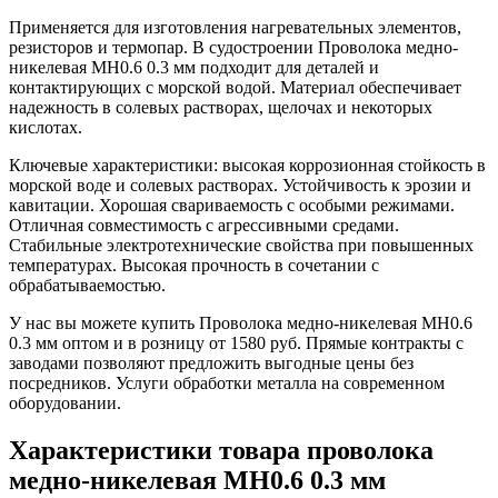
Применяется для изготовления нагревательных элементов,
резисторов и термопар. В судостроении Проволока медно-
никелевая МН0.6 0.3 мм подходит для деталей и
контактирующих с морской водой. Материал обеспечивает
надежность в солевых растворах, щелочах и некоторых
кислотах.
Ключевые характеристики: высокая коррозионная стойкость в
морской воде и солевых растворах. Устойчивость к эрозии и
кавитации. Хорошая свариваемость с особыми режимами.
Отличная совместимость с агрессивными средами.
Стабильные электротехнические свойства при повышенных
температурах. Высокая прочность в сочетании с
обрабатываемостью.
У нас вы можете купить Проволока медно-никелевая МН0.6
0.3 мм оптом и в розницу от 1580 руб. Прямые контракты с
заводами позволяют предложить выгодные цены без
посредников. Услуги обработки металла на современном
оборудовании.
Характеристики товара проволока
медно-никелевая МН0.6 0.3 мм