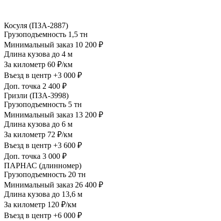
Косуля (ПЗА-2887)
Грузоподъемность
1,5 тн
Минимальный заказ
10 200 ₽
Длина кузова
до 4 м
За километр
60 ₽/км
Въезд в центр
+3 000 ₽
Доп. точка
2 400 ₽
Гризли (ПЗА-3998)
Грузоподъемность
5 тн
Минимальный заказ
13 200 ₽
Длина кузова
до 6 м
За километр
72 ₽/км
Въезд в центр
+3 600 ₽
Доп. точка
3 000 ₽
ПАРНАС (длинномер)
Грузоподъемность
20 тн
Минимальный заказ
26 400 ₽
Длина кузова
до 13,6 м
За километр
120 ₽/км
Въезд в центр
+6 000 ₽