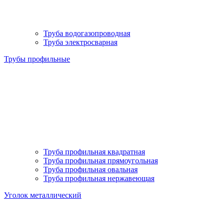
Труба водогазопроводная
Труба электросварная
Трубы профильные
Труба профильная квадратная
Труба профильная прямоугольная
Труба профильная овальная
Труба профильная нержавеющая
Уголок металлический