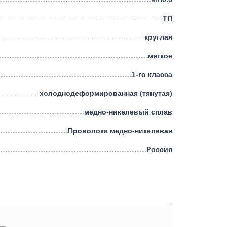
ТП
круглая
мягкое
1-го класса
холоднодеформированная (тянутая)
медно-никелевый сплав
Проволока медно-никелевая
Россия