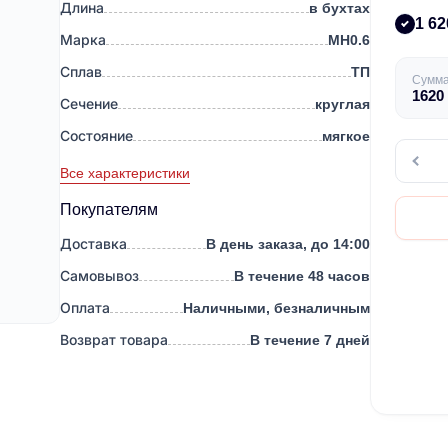
Длина
в бухтах
1 62
Марка
МН0.6
Сплав
ТП
Сумм
1620
Сечение
круглая
Состояние
мягкое
Все характеристики
Покупателям
Доставка
В день заказа, до 14:00
Самовывоз
В течение 48 часов
Оплата
Наличными, безналичным
Возврат товара
В течение 7 дней