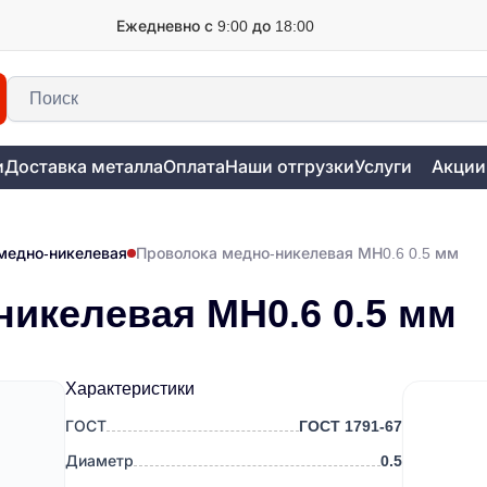
Ежедневно с 9:00 до 18:00
и
Доставка металла
Оплата
Наши отгрузки
Услуги
Акции
медно-никелевая
Проволока медно-никелевая МН0.6 0.5 мм
икелевая МН0.6 0.5 мм
Характеристики
ГОСТ
ГОСТ 1791-67
Диаметр
0.5