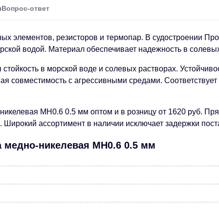
ы
Вопрос-ответ
ных элементов, резисторов и термопар. В судостроении Пр
рской водой. Материал обеспечивает надежность в солевых
стойкость в морской воде и солевых растворах. Устойчивос
я совместимость с агрессивными средами. Соответствует 
икелевая МН0.6 0.5 мм оптом и в розницу от 1620 руб. Пр
 Широкий ассортимент в наличии исключает задержки пост
 медно-никелевая МН0.6 0.5 мм