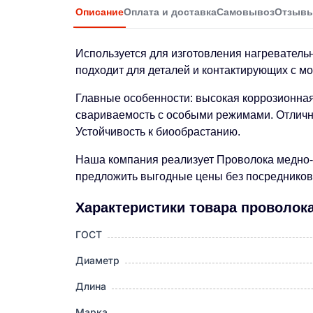
Описание
Оплата и доставка
Самовывоз
Отзыв
Используется для изготовления нагреватель
подходит для деталей и контактирующих с мо
Главные особенности: высокая коррозионная 
свариваемость с особыми режимами. Отлична
Устойчивость к биообрастанию.
Наша компания реализует Проволока медно-н
предложить выгодные цены без посредников.
Характеристики товара проволока
ГОСТ
Диаметр
Длина
Марка