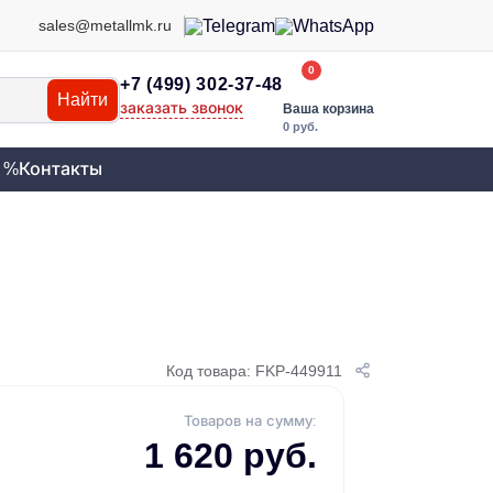
sales@metallmk.ru
0
+7 (499) 302-37-48
Найти
заказать звонок
Ваша корзина
0 руб.
 %
Контакты
Код товара: FKP-449911
Товаров на сумму:
1 620 руб.