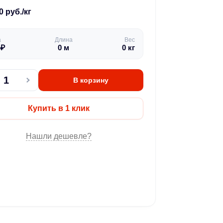
0 руб./кг
а
Длина
Вес
₽
0
м
0
кг
В корзину
Купить в 1 клик
Нашли дешевле?