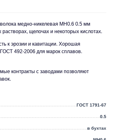
оволока медно-никелевая МН0.6 0.5 мм
 растворах, щелочах и некоторых кислотах.
ть к эрозии и кавитации. Хорошая
ГОСТ 492-2006 для марок сплавов.
ямые контракты с заводами позволяют
авок.
ГОСТ 1791-67
0.5
в бухтах
МН0.6