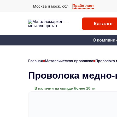
Прайс-лист
Москва и моск. обл.
Каталог
О компани
Главная
Металлическая проволока
Проволока 
Проволока медно-н
В наличии на складе более 10 тн