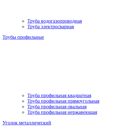
Труба водогазопроводная
Труба электросварная
Трубы профильные
Труба профильная квадратная
Труба профильная прямоугольная
Труба профильная овальная
Труба профильная нержавеющая
Уголок металлический