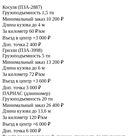
Косуля (ПЗА-2887)
Грузоподъемность
1,5 тн
Минимальный заказ
10 200 ₽
Длина кузова
до 4 м
За километр
60 ₽/км
Въезд в центр
+3 000 ₽
Доп. точка
2 400 ₽
Гризли (ПЗА-3998)
Грузоподъемность
5 тн
Минимальный заказ
13 200 ₽
Длина кузова
до 6 м
За километр
72 ₽/км
Въезд в центр
+3 600 ₽
Доп. точка
3 000 ₽
ПАРНАС (длинномер)
Грузоподъемность
20 тн
Минимальный заказ
26 400 ₽
Длина кузова
до 13,6 м
За километр
120 ₽/км
Въезд в центр
+6 000 ₽
Доп. точка
6 000 ₽