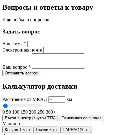
Вопросы и ответы к товару
Еще не было вопросов
Задать вопрос
Ваше имя
*
Электронная почта
Ваш вопрос
*
Отправить вопрос
Калькулятор доставки
Расстояние от МКАД
км
0
50
100
150
200
250
300+
Въезд в центр (внутри ТТК)
Самовывоз со склада
Машина
Косуля 1,5 тн
Гризли 5 тн
ПАРНАС 20 тн