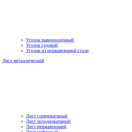
Уголок равнополочный
Уголок судовой
Уголок из нержавеющий стали
Лист металлический
Лист горячекатаный
Лист холоднокатаный
Лист нержавеющий
Лист рифленый