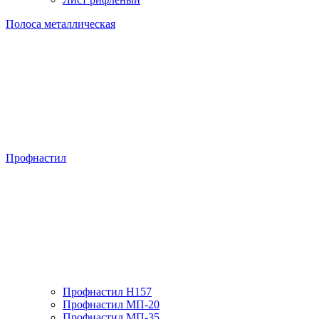
Полоса металлическая
Профнастил
Профнастил H157
Профнастил МП-20
Профнастил МП-35