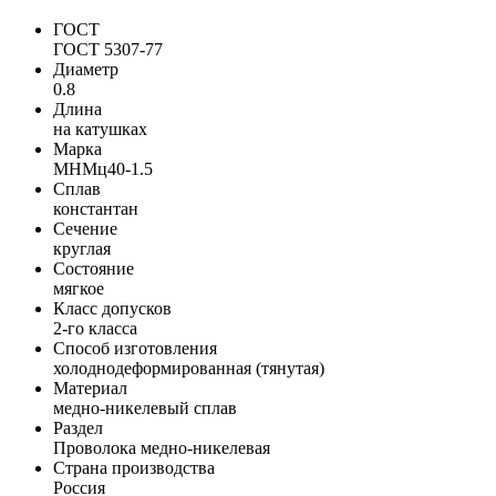
ГОСТ
ГОСТ 5307-77
Диаметр
0.8
Длина
на катушках
Марка
МНМц40-1.5
Сплав
константан
Сечение
круглая
Состояние
мягкое
Класс допусков
2-го класса
Способ изготовления
холоднодеформированная (тянутая)
Материал
медно-никелевый сплав
Раздел
Проволока медно-никелевая
Страна производства
Россия