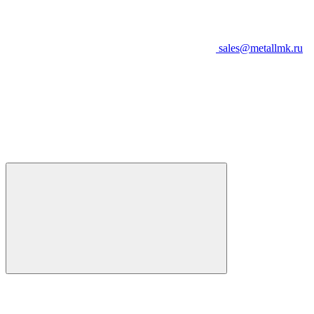
sales@metallmk.ru