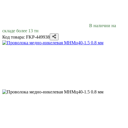
В наличии на
складе более 13 тн
Код товара: FKP-449938