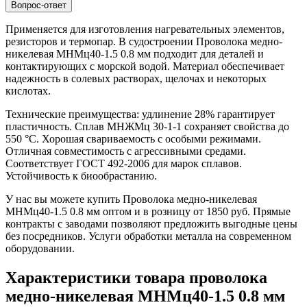
Вопрос-ответ
Применяется для изготовления нагревательных элементов,
резисторов и термопар. В судостроении Проволока медно-
никелевая МНМц40-1.5 0.8 мм подходит для деталей и
контактирующих с морской водой. Материал обеспечивает
надежность в солевых растворах, щелочах и некоторых
кислотах.
Технические преимущества: удлинение 28% гарантирует
пластичность. Сплав МНЖМц 30-1-1 сохраняет свойства до
550 °C. Хорошая свариваемость с особыми режимами.
Отличная совместимость с агрессивными средами.
Соответствует ГОСТ 492-2006 для марок сплавов.
Устойчивость к биообрастанию.
У нас вы можете купить Проволока медно-никелевая
МНМц40-1.5 0.8 мм оптом и в розницу от 1850 руб. Прямые
контракты с заводами позволяют предложить выгодные цены
без посредников. Услуги обработки металла на современном
оборудовании.
Характеристики товара проволока
медно-никелевая МНМц40-1.5 0.8 мм