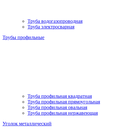
Труба водогазопроводная
Труба электросварная
Трубы профильные
Труба профильная квадратная
Труба профильная прямоугольная
Труба профильная овальная
Труба профильная нержавеющая
Уголок металлический