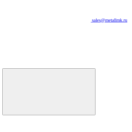
sales@metallmk.ru