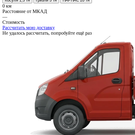
Косуля 1,5 тн
Гризли 5 тн
ПАРНАС 20 тн
0 км
Расстояние от МКАД
—
Стоимость
Рассчитать мою доставку
Не удалось рассчитать, попробуйте ещё раз