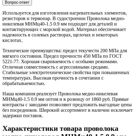
Вопрос-ответ
Используется для изготовления нагревательных элементов,
резисторов и термопар. В судостроении Проволока медно-
никелевая МНМц40-1.5 0.9 мм подходит для деталей и
контактирующих с морской водой. Материал обеспечивает
надежность в солевых растворах, щелочах и некоторых
кислотах.
Технические преимущества: предел текучести 200 МПа для
мягкого состояния. Предел прочности 450 МПа по ГОСТ
5221-77. Хорошая свариваемость с особыми режимами.
Отличная совместимость с агрессивными средами.
Стабильные электротехнические свойства при повышенных
температурах. Высокая прочность в сочетании с
обрабатываемостью.
Наша компания реализует Проволока медно-никелевая
МНМц40-1.5 0.9 мм оптом и в розницу от 1860 руб. Прямые
контракты с заводами позволяют предложить выгодные цены
без посредников. Широкий ассортимент в наличии исключает
задержки поставок.
Характеристики товара проволока