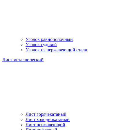
Уголок равнополочный
Уголок судовой
Уголок из нержавеющий стали
Лист металлический
Лист горячекатаный
Лист холоднокатаный
Лист нержавеющий
Лист рифленый