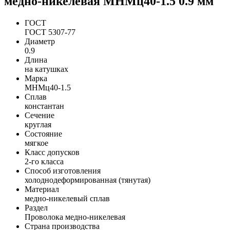
медно-никелевая МНМц40-1.5 0.9 мм
ГОСТ
ГОСТ 5307-77
Диаметр
0.9
Длина
на катушках
Марка
МНМц40-1.5
Сплав
константан
Сечение
круглая
Состояние
мягкое
Класс допусков
2-го класса
Способ изготовления
холоднодеформированная (тянутая)
Материал
медно-никелевый сплав
Раздел
Проволока медно-никелевая
Страна производства