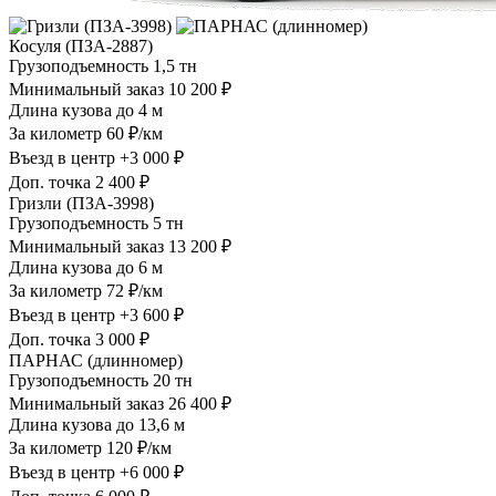
Косуля (ПЗА-2887)
Грузоподъемность
1,5 тн
Минимальный заказ
10 200 ₽
Длина кузова
до 4 м
За километр
60 ₽/км
Въезд в центр
+3 000 ₽
Доп. точка
2 400 ₽
Гризли (ПЗА-3998)
Грузоподъемность
5 тн
Минимальный заказ
13 200 ₽
Длина кузова
до 6 м
За километр
72 ₽/км
Въезд в центр
+3 600 ₽
Доп. точка
3 000 ₽
ПАРНАС (длинномер)
Грузоподъемность
20 тн
Минимальный заказ
26 400 ₽
Длина кузова
до 13,6 м
За километр
120 ₽/км
Въезд в центр
+6 000 ₽