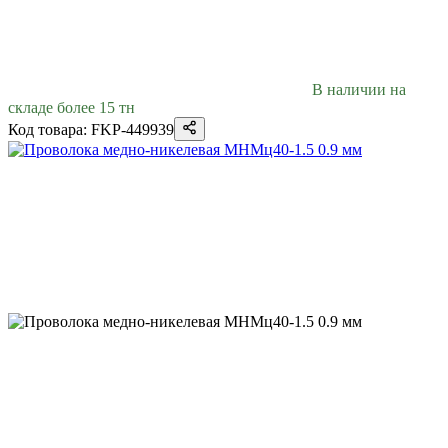
В наличии на
складе более 15 тн
Код товара: FKP-449939