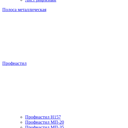
Полоса металлическая
Профнастил
Профнастил H157
Профнастил МП-20
Профнастил МП-35