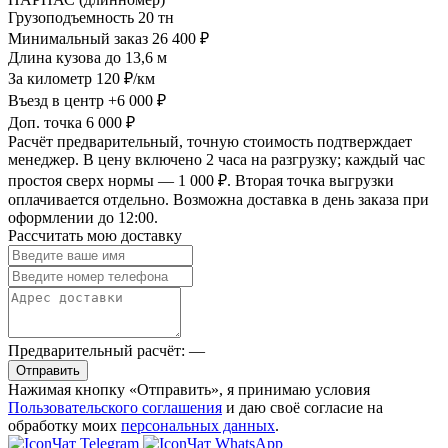
Грузоподъемность
20 тн
Минимальный заказ
26 400 ₽
Длина кузова
до 13,6 м
За километр
120 ₽/км
Въезд в центр
+6 000 ₽
Доп. точка
6 000 ₽
Расчёт предварительный, точную стоимость подтверждает
менеджер. В цену включено 2 часа на разгрузку; каждый час
простоя сверх нормы — 1 000 ₽. Вторая точка выгрузки
оплачивается отдельно. Возможна доставка в день заказа при
оформлении до 12:00.
Рассчитать мою доставку
Предварительный расчёт:
—
Отправить
Нажимая кнопку «Отправить», я принимаю условия
Пользовательского соглашения
и даю своё согласие на
обработку моих
персональных данных
.
Чат Telegram
Чат WhatsApp