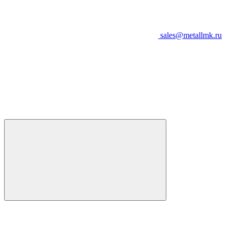
sales@metallmk.ru