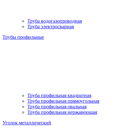
Труба водогазопроводная
Труба электросварная
Трубы профильные
Труба профильная квадратная
Труба профильная прямоугольная
Труба профильная овальная
Труба профильная нержавеющая
Уголок металлический