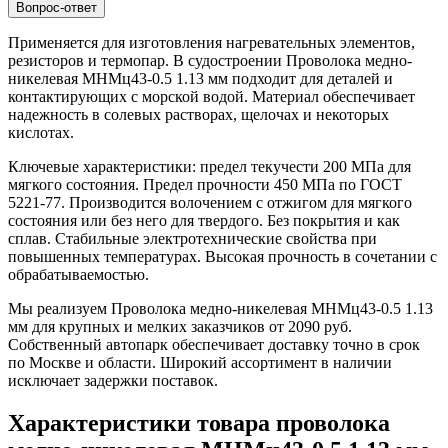
Вопрос-ответ
Применяется для изготовления нагревательных элементов,
резисторов и термопар. В судостроении Проволока медно-
никелевая МНМц43-0.5 1.13 мм подходит для деталей и
контактирующих с морской водой. Материал обеспечивает
надежность в солевых растворах, щелочах и некоторых
кислотах.
Ключевые характеристики: предел текучести 200 МПа для
мягкого состояния. Предел прочности 450 МПа по ГОСТ
5221-77. Производится волочением с отжигом для мягкого
состояния или без него для твердого. Без покрытия и как
сплав. Стабильные электротехнические свойства при
повышенных температурах. Высокая прочность в сочетании с
обрабатываемостью.
Мы реализуем Проволока медно-никелевая МНМц43-0.5 1.13
мм для крупных и мелких заказчиков от 2090 руб.
Собственный автопарк обеспечивает доставку точно в срок
по Москве и области. Широкий ассортимент в наличии
исключает задержки поставок.
Характеристики товара проволока