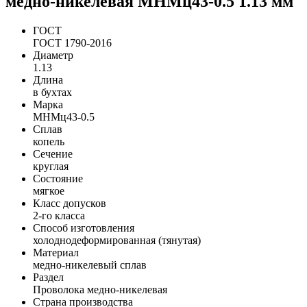
медно-никелевая МНМц43-0.5 1.13 мм
ГОСТ
ГОСТ 1790-2016
Диаметр
1.13
Длина
в бухтах
Марка
МНМц43-0.5
Сплав
копель
Сечение
круглая
Состояние
мягкое
Класс допусков
2-го класса
Способ изготовления
холоднодеформированная (тянутая)
Материал
медно-никелевый сплав
Раздел
Проволока медно-никелевая
Страна производства