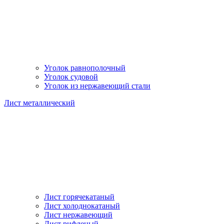
Уголок равнополочный
Уголок судовой
Уголок из нержавеющий стали
Лист металлический
Лист горячекатаный
Лист холоднокатаный
Лист нержавеющий
Лист рифленый