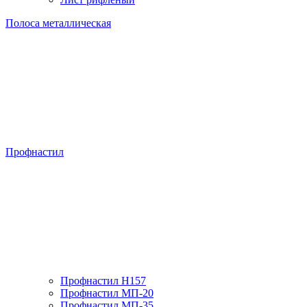
Полоса металлическая
Профнастил
Профнастил H157
Профнастил МП-20
Профнастил МП-35