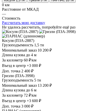
Косуля 1,5 тн
Гризли 5 тн
ПАРНАС 20 тн
0 км
Расстояние от МКАД
—
Стоимость
Рассчитать мою доставку
Не удалось рассчитать, попробуйте ещё раз
Косуля (ПЗА-2887)
Грузоподъемность
1,5 тн
Минимальный заказ
10 200 ₽
Длина кузова
до 4 м
За километр
60 ₽/км
Въезд в центр
+3 000 ₽
Доп. точка
2 400 ₽
Гризли (ПЗА-3998)
Грузоподъемность
5 тн
Минимальный заказ
13 200 ₽
Длина кузова
до 6 м
За километр
72 ₽/км
Въезд в центр
+3 600 ₽
Доп. точка
3 000 ₽
ПАРНАС (длинномер)