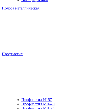
Полоса металлическая
Профнастил
Профнастил H157
Профнастил МП-20
Профнастил МП-35