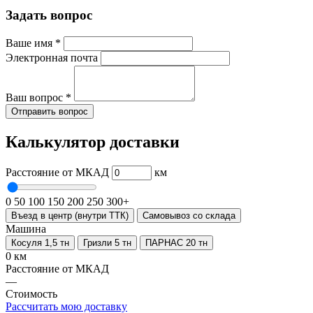
Задать вопрос
Ваше имя
*
Электронная почта
Ваш вопрос
*
Отправить вопрос
Калькулятор доставки
Расстояние от МКАД
км
0
50
100
150
200
250
300+
Въезд в центр (внутри ТТК)
Самовывоз со склада
Машина
Косуля 1,5 тн
Гризли 5 тн
ПАРНАС 20 тн
0 км
Расстояние от МКАД
—
Стоимость
Рассчитать мою доставку