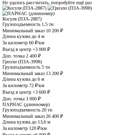
Не удалось рассчитать, попробуйте ещё раз
Косуля (ПЗА-2887)
Грузоподъемность
1,5 тн
Минимальный заказ
10 200 ₽
Длина кузова
до 4 м
За километр
60 ₽/км
Въезд в центр
+3 000 ₽
Доп. точка
2 400 ₽
Гризли (ПЗА-3998)
Грузоподъемность
5 тн
Минимальный заказ
13 200 ₽
Длина кузова
до 6 м
За километр
72 ₽/км
Въезд в центр
+3 600 ₽
Доп. точка
3 000 ₽
ПАРНАС (длинномер)
Грузоподъемность
20 тн
Минимальный заказ
26 400 ₽
Длина кузова
до 13,6 м
За километр
120 ₽/км
Въезд в центр
+6 000 ₽