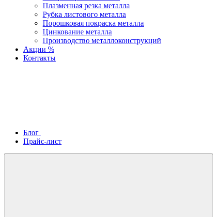
Плазменная резка металла
Рубка листового металла
Порошковая покраска металла
Цинкование металла
Производство металлоконструкций
Акции %
Контакты
Блог
Прайс-лист