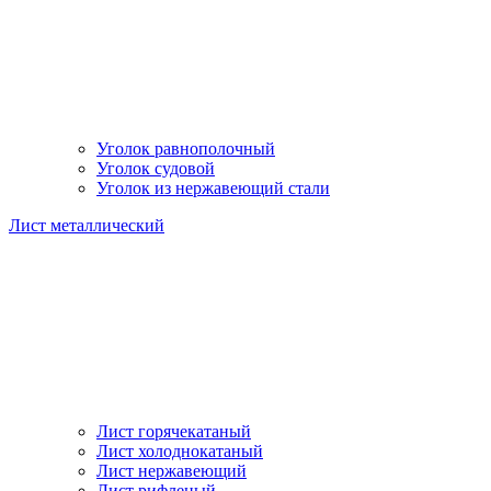
Уголок равнополочный
Уголок судовой
Уголок из нержавеющий стали
Лист металлический
Лист горячекатаный
Лист холоднокатаный
Лист нержавеющий
Лист рифленый