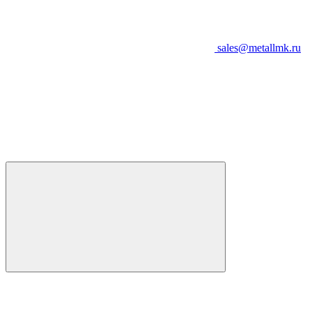
sales@metallmk.ru