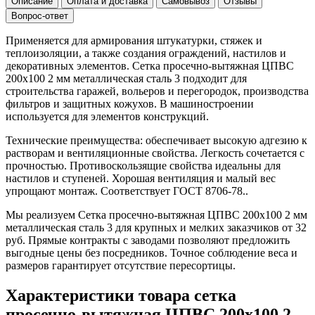
Описание
Оплата и доставка
Самовывоз
Отзывы
Вопрос-ответ
Применяется для армирования штукатурки, стяжек и
теплоизоляции, а также создания ограждений, настилов и
декоративных элементов. Сетка просечно-вытяжная ЦПВС
200х100 2 мм металлическая сталь 3 подходит для
строительства гаражей, вольеров и перегородок, производства
фильтров и защитных кожухов. В машиностроении
используется для элементов конструкций.
Технические преимущества: обеспечивает высокую адгезию к
растворам и вентиляционные свойства. Легкость сочетается с
прочностью. Противоскользящие свойства идеальны для
настилов и ступеней. Хорошая вентиляция и малый вес
упрощают монтаж. Соответствует ГОСТ 8706-78..
Мы реализуем Сетка просечно-вытяжная ЦПВС 200х100 2 мм
металлическая сталь 3 для крупных и мелких заказчиков от 32
руб. Прямые контракты с заводами позволяют предложить
выгодные цены без посредников. Точное соблюдение веса и
размеров гарантирует отсутствие пересортицы.
Характеристики товара сетка
просечно-вытяжная ЦПВС 200х100 2