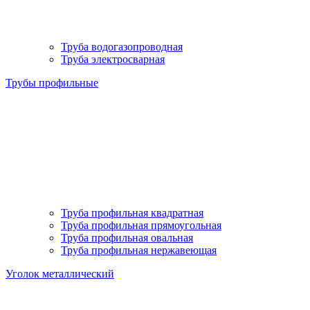
Труба водогазопроводная
Труба электросварная
Трубы профильные
Труба профильная квадратная
Труба профильная прямоугольная
Труба профильная овальная
Труба профильная нержавеющая
Уголок металлический