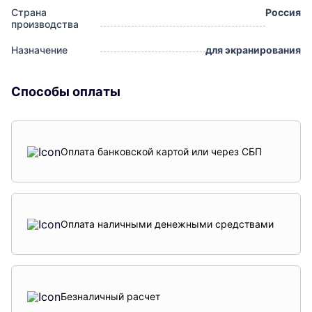
Страна
Россия
производства
Назначение
для экранирования
Способы оплаты
Оплата банковской картой или через СБП
Оплата наличными денежными средствами
Безналичный расчет