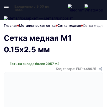
Ежедневно с 9:00 до
18:00
Главная
Металлическая сетка
Сетка медная
Сетка медная
Сетка медная М1
0.15х2.5 мм
Есть на складе более 2957 м2
Код товара: FKP-448925