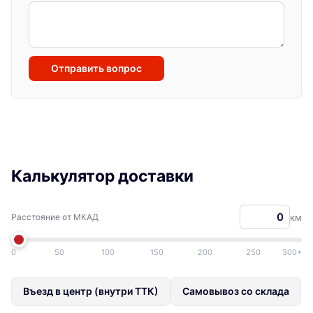
Отправить вопрос
Калькулятор доставки
Расстояние от МКАД
км
0
50
100
150
200
250
300+
Въезд в центр (внутри ТТК)
Самовывоз со склада