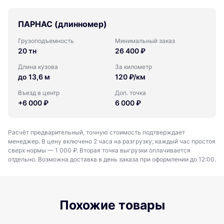
ПАРНАС (длинномер)
Грузоподъемность
Минимальный заказ
20 тн
26 400 ₽
Длина кузова
За километр
до 13,6 м
120 ₽/км
Въезд в центр
Доп. точка
+6 000 ₽
6 000 ₽
Расчёт предварительный, точную стоимость подтверждает
менеджер. В цену включено 2 часа на разгрузку; каждый час простоя
сверх нормы — 1 000 ₽. Вторая точка выгрузки оплачивается
отдельно. Возможна доставка в день заказа при оформлении до 12:00.
Похожие товары