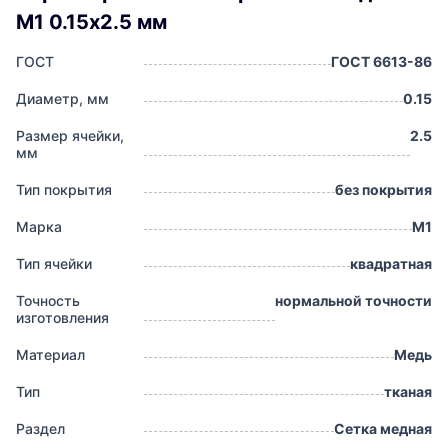
М1 0.15х2.5 мм
ГОСТ
ГОСТ 6613-86
Диаметр, мм
0.15
Размер ячейки,
2.5
мм
Тип покрытия
без покрытия
Марка
М1
Тип ячейки
квадратная
Точность
нормальной точности
изготовления
Материал
Медь
Тип
тканая
Раздел
Сетка медная