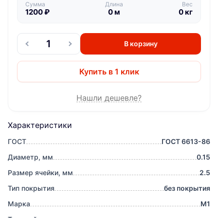
Сумма
Длина
Вес
1200
₽
0
м
0
кг
В корзину
Купить в 1 клик
Нашли дешевле?
Характеристики
ГОСТ
ГОСТ 6613-86
Диаметр, мм
0.15
Размер ячейки, мм
2.5
Тип покрытия
без покрытия
Марка
М1