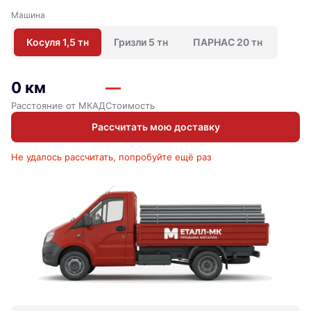
Машина
Косуля 1,5 тн
Гризли 5 тн
ПАРНАС 20 тн
0 км
—
Расстояние от МКАД
Стоимость
Рассчитать мою доставку
Не удалось рассчитать, попробуйте ещё раз