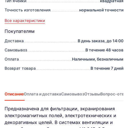
Тип ячейки
квадратная
Точность изготовления
нормальной точности
Все характеристики
Покупателям
Доставка
В день заказа, до 14:00
Самовывоз
В течение 48 часов
Оплата
Наличными, безналичным
Возврат товара
В течение 7 дней
Описание
Оплата и доставка
Самовывоз
Отзывы
Вопрос-отве
Предназначена для фильтрации, экранирования
электромагнитных полей, электротехнических и
декоративных целей. В системах вентиляции и