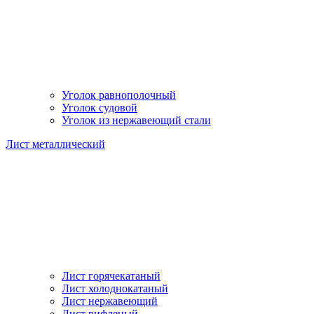
Уголок равнополочный
Уголок судовой
Уголок из нержавеющий стали
Лист металлический
Лист горячекатаный
Лист холоднокатаный
Лист нержавеющий
Лист рифленый