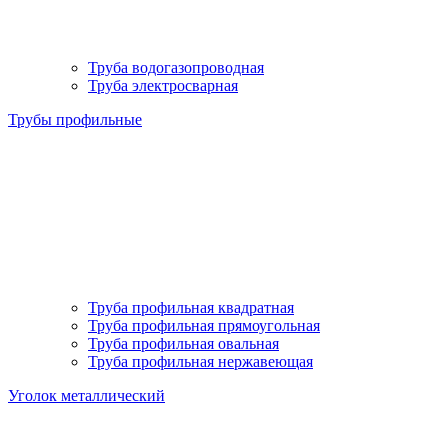
Труба водогазопроводная
Труба электросварная
Трубы профильные
Труба профильная квадратная
Труба профильная прямоугольная
Труба профильная овальная
Труба профильная нержавеющая
Уголок металлический