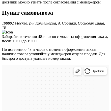
доставки можно узнать после согласования с менеджером.
Пункт самовывоза
108802 Москва, р-н Коммунарка, д. Сосенки, Сосновая улица,
1Б
Забирайте в течении 48-и часов с момента оформления заказа,
после 10:00 до 19:00
По истечению 48-и часов с момента оформления заказа,
наличие товара уточняйте у менеджеров отдела продаж. Для
быстрого доступа укажите номер заказа.