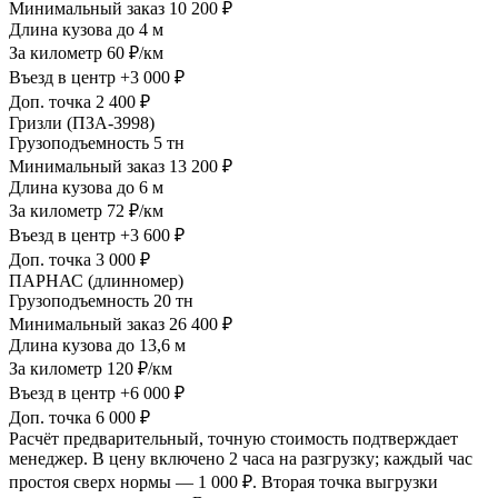
Минимальный заказ
10 200 ₽
Длина кузова
до 4 м
За километр
60 ₽/км
Въезд в центр
+3 000 ₽
Доп. точка
2 400 ₽
Гризли (ПЗА-3998)
Грузоподъемность
5 тн
Минимальный заказ
13 200 ₽
Длина кузова
до 6 м
За километр
72 ₽/км
Въезд в центр
+3 600 ₽
Доп. точка
3 000 ₽
ПАРНАС (длинномер)
Грузоподъемность
20 тн
Минимальный заказ
26 400 ₽
Длина кузова
до 13,6 м
За километр
120 ₽/км
Въезд в центр
+6 000 ₽
Доп. точка
6 000 ₽
Расчёт предварительный, точную стоимость подтверждает
менеджер. В цену включено 2 часа на разгрузку; каждый час
простоя сверх нормы — 1 000 ₽. Вторая точка выгрузки