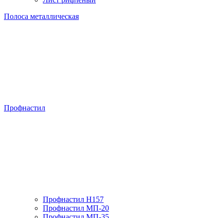
Полоса металлическая
Профнастил
Профнастил H157
Профнастил МП-20
Профнастил МП-35