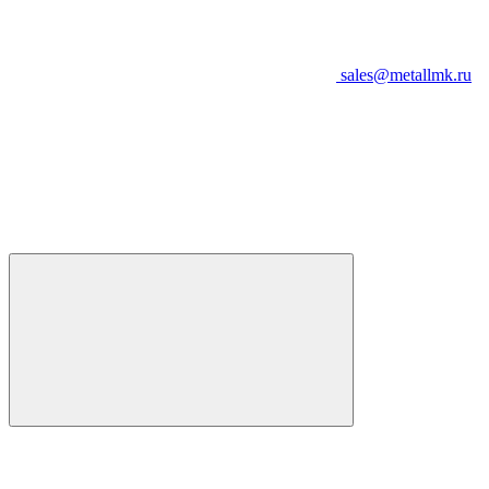
sales@metallmk.ru