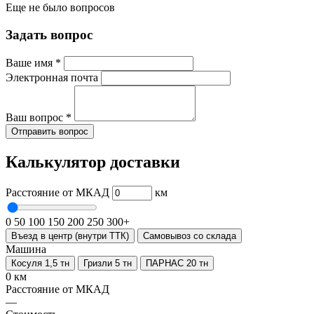
Еще не было вопросов
Задать вопрос
Ваше имя
*
Электронная почта
Ваш вопрос
*
Отправить вопрос
Калькулятор доставки
Расстояние от МКАД
км
0
50
100
150
200
250
300+
Въезд в центр (внутри ТТК)
Самовывоз со склада
Машина
Косуля 1,5 тн
Гризли 5 тн
ПАРНАС 20 тн
0 км
Расстояние от МКАД
—