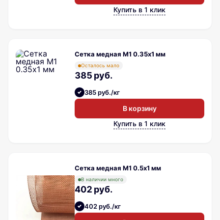
Купить в 1 клик
Сетка медная М1 0.35х1 мм
Осталось мало
385 руб.
385 руб./кг
В корзину
Купить в 1 клик
Сетка медная М1 0.5х1 мм
В наличии много
402 руб.
402 руб./кг