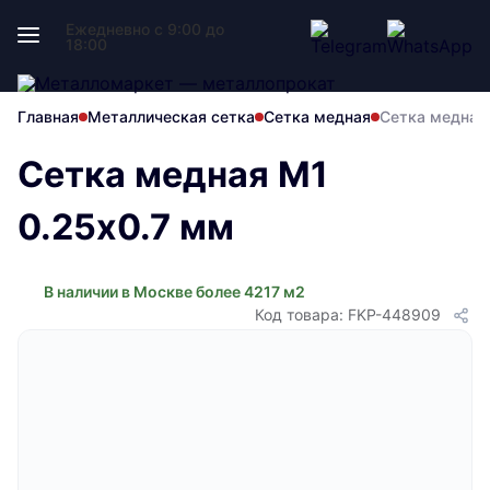
Ежедневно с 9:00 до
18:00
Главная
Металлическая сетка
Сетка медная
Сетка медная
Сетка медная М1
0.25х0.7 мм
В наличии в Москве более 4217 м2
Код товара: FKP-448909