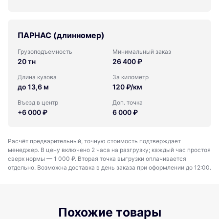
ПАРНАС (длинномер)
Грузоподъемность
Минимальный заказ
20 тн
26 400 ₽
Длина кузова
За километр
до 13,6 м
120 ₽/км
Въезд в центр
Доп. точка
+6 000 ₽
6 000 ₽
Расчёт предварительный, точную стоимость подтверждает
менеджер. В цену включено 2 часа на разгрузку; каждый час простоя
сверх нормы — 1 000 ₽. Вторая точка выгрузки оплачивается
отдельно. Возможна доставка в день заказа при оформлении до 12:00.
Похожие товары