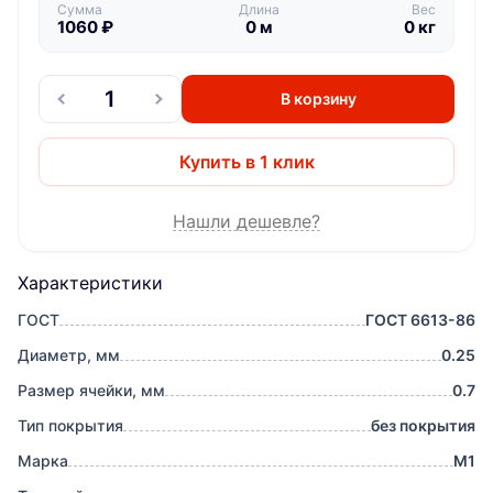
Сумма
Длина
Вес
1060
₽
0
м
0
кг
В корзину
Купить в 1 клик
Нашли дешевле?
Характеристики
ГОСТ
ГОСТ 6613-86
Диаметр, мм
0.25
Размер ячейки, мм
0.7
Тип покрытия
без покрытия
Марка
М1