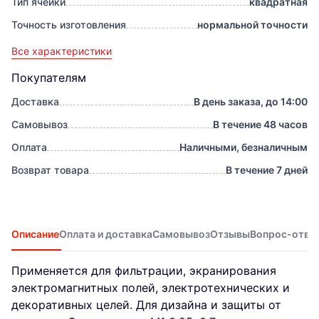
Тип ячейки
квадратная
Точность изготовления
нормальной точности
Все характеристики
Покупателям
Доставка
В день заказа, до 14:00
Самовывоз
В течение 48 часов
Оплата
Наличными, безналичным
Возврат товара
В течение 7 дней
Описание
Оплата и доставка
Самовывоз
Отзывы
Вопрос-отве
Применяется для фильтрации, экранирования
электромагнитных полей, электротехнических и
декоративных целей. Для дизайна и защиты от