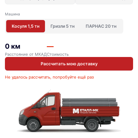
Машина
Косуля 1,5 тн
Гризли 5 тн
ПАРНАС 20 тн
0 км
—
Расстояние от МКАД
Стоимость
Рассчитать мою доставку
Не удалось рассчитать, попробуйте ещё раз