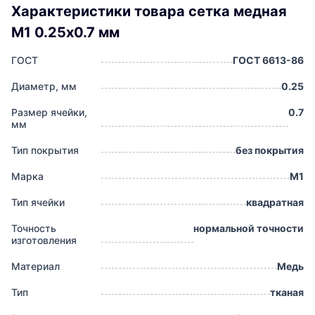
Характеристики товара сетка медная
М1 0.25х0.7 мм
ГОСТ
ГОСТ 6613-86
Диаметр, мм
0.25
Размер ячейки,
0.7
мм
Тип покрытия
без покрытия
Марка
М1
Тип ячейки
квадратная
Точность
нормальной точности
изготовления
Материал
Медь
Тип
тканая