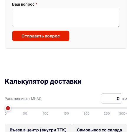
Ваш вопрос
*
Отправить вопрос
Калькулятор доставки
Расстояние от МКАД
км
0
50
100
150
200
250
300+
Въезд в центр (внутри ТТК)
Самовывоз со склада