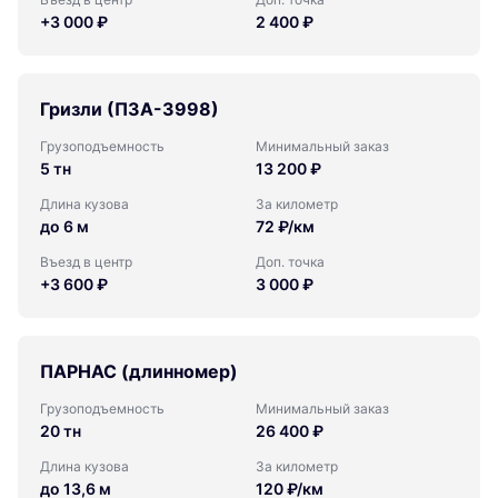
+3 000 ₽
2 400 ₽
Гризли (ПЗА-3998)
Грузоподъемность
Минимальный заказ
5 тн
13 200 ₽
Длина кузова
За километр
до 6 м
72 ₽/км
Въезд в центр
Доп. точка
+3 600 ₽
3 000 ₽
ПАРНАС (длинномер)
Грузоподъемность
Минимальный заказ
20 тн
26 400 ₽
Длина кузова
За километр
до 13,6 м
120 ₽/км