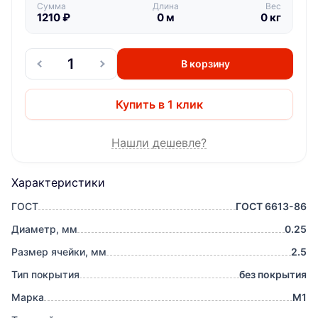
Сумма
Длина
Вес
1210
₽
0
м
0
кг
В корзину
Купить в 1 клик
Нашли дешевле?
Характеристики
ГОСТ
ГОСТ 6613-86
Диаметр, мм
0.25
Размер ячейки, мм
2.5
Тип покрытия
без покрытия
Марка
М1