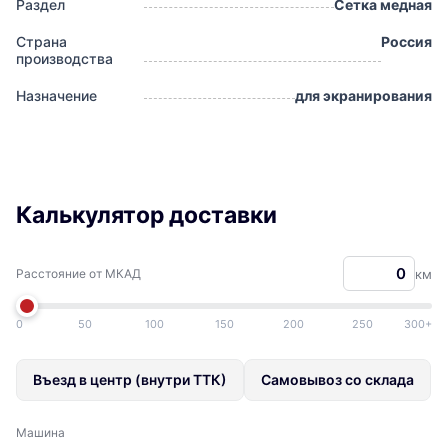
Раздел
Сетка медная
Страна
Россия
производства
Назначение
для экранирования
Калькулятор доставки
Расстояние от МКАД
км
0
50
100
150
200
250
300+
Въезд в центр (внутри ТТК)
Самовывоз со склада
Машина