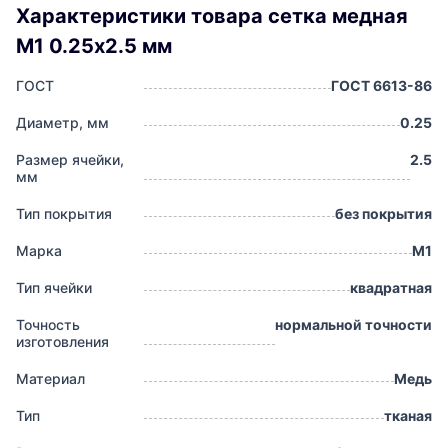
Характеристики товара сетка медная
М1 0.25х2.5 мм
ГОСТ
ГОСТ 6613-86
Диаметр, мм
0.25
Размер ячейки,
2.5
мм
Тип покрытия
без покрытия
Марка
М1
Тип ячейки
квадратная
Точность
нормальной точности
изготовления
Материал
Медь
Тип
тканая