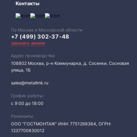
Контакты
По Москве и Московской области
+7 (499) 302-37-48
заказать звонок
Адрес производства
108802​ Москва, р-н Коммунарка, д. Сосенки, Сосновая
улица, 1Б
sales@metallmk.ru
График работы:
с 9:00 до 18:00
Реквизиты
ООО "ГОСТМОНТАЖ" ИНН: 7751268364, ОГРН:
1237700630012