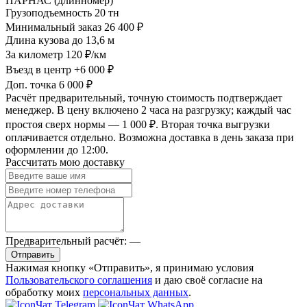
ПАРНАС (длинномер)
Грузоподъемность
20 тн
Минимальный заказ
26 400 ₽
Длина кузова
до 13,6 м
За километр
120 ₽/км
Въезд в центр
+6 000 ₽
Доп. точка
6 000 ₽
Расчёт предварительный, точную стоимость подтверждает
менеджер. В цену включено 2 часа на разгрузку; каждый час
простоя сверх нормы — 1 000 ₽. Вторая точка выгрузки
оплачивается отдельно. Возможна доставка в день заказа при
оформлении до 12:00.
Рассчитать мою доставку
Предварительный расчёт:
—
Отправить
Нажимая кнопку «Отправить», я принимаю условия
Пользовательского соглашения
и даю своё согласие на
обработку моих
персональных данных
.
Чат Telegram
Чат WhatsApp