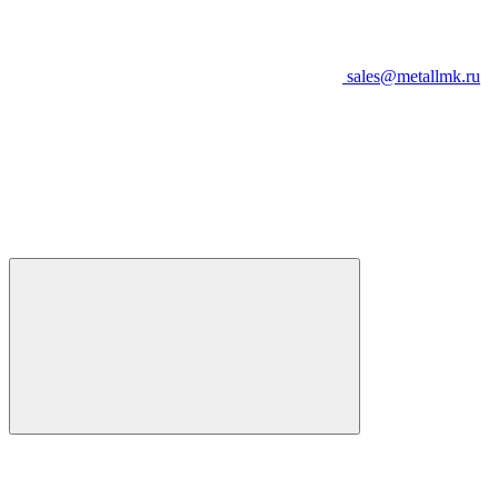
sales@metallmk.ru