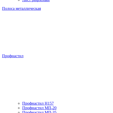
Полоса металлическая
Профнастил
Профнастил H157
Профнастил МП-20
Профнастил МП-35