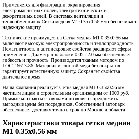
Применяется для фильтрации, экранирования
электромагнитных полей, электротехнических и
декоративных целей. В системах вентиляции и
теплообменниках Сетка медная М1 0.35х0.56 мм обеспечивает
надежную защиту.
Технические преимущества Сетка медная М1 0.35х0.56 мм
включают высокую электропроводность и теплопроводность.
Немагнитность и антиискровые свойства расширяют сферы
применения. Диаметр проволоки 0.05 - 2.0 мм обеспечивает
гибкость и прочность. Производится тканым методом по
ГОСТ 6613-86. Материал из чистой меди без покрытия
гарантирует естественную защиту. Сохраняет свойства
длительное время.
Наша компания реализует Сетка медная М1 0.35х0.56 мм
частным лицам и строительным организациям от 1000 руб.
Прямые контракты с заводами позволяют предложить
выгодные цены без посредников. Собственный автопарк
обеспечивает доставку точно в срок по Москве и области.
Характеристики товара сетка медная
М1 0.35х0.56 мм