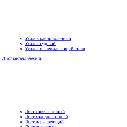
Уголок равнополочный
Уголок судовой
Уголок из нержавеющий стали
Лист металлический
Лист горячекатаный
Лист холоднокатаный
Лист нержавеющий
Лист рифленый