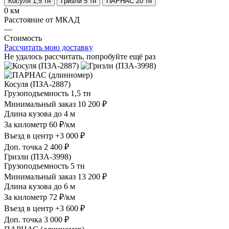
Косуля 1,5 тн
Гризли 5 тн
ПАРНАС 20 тн
0 км
Расстояние от МКАД
—
Стоимость
Рассчитать мою доставку
Не удалось рассчитать, попробуйте ещё раз
Косуля (ПЗА-2887)
Грузоподъемность
1,5 тн
Минимальный заказ
10 200 ₽
Длина кузова
до 4 м
За километр
60 ₽/км
Въезд в центр
+3 000 ₽
Доп. точка
2 400 ₽
Гризли (ПЗА-3998)
Грузоподъемность
5 тн
Минимальный заказ
13 200 ₽
Длина кузова
до 6 м
За километр
72 ₽/км
Въезд в центр
+3 600 ₽
Доп. точка
3 000 ₽