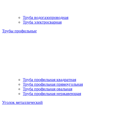
Труба водогазопроводная
Труба электросварная
Трубы профильные
Труба профильная квадратная
Труба профильная прямоугольная
Труба профильная овальная
Труба профильная нержавеющая
Уголок металлический