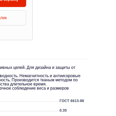
клик
ивных целей. Для дизайна и защиты от
водность. Немагнитность и антиискровые
ность. Производится тканым методом по
йства длительное время.
 Точное соблюдение веса и размеров
ГОСТ 6613-86
0.35