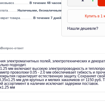
амовывоз
В течение 48 часов
плата
Наличными, безналичным
Купить в 1 
зврат товара
В течение 7 дней
Нашли дешевле?
ы
Вопрос-ответ
ия электромагнитных полей, электротехнических и декорат
льно подходит.
1.25 мм включают высокую электропроводность и теплопро
етр проволоки 0.05 - 2.0 мм обеспечивает гибкость и проч
покрытия гарантирует естественную защиту. Сохраняет сво
35х1.25 мм для крупных и мелких заказчиков от 1150 руб.
ий ассортимент в наличии исключает задержки поставок.
х1.25 мм