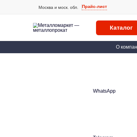
Прайс-лист
Москва и моск. обл.
Каталог
О компа
WhatsApp