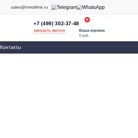
sales@metallmk.ru
0
+7 (499) 302-37-48
заказать звонок
Ваша корзина
0 руб.
Контакты