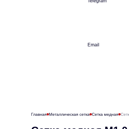
Telegram
Email
Главная
Металлическая сетка
Сетка медная
Сет