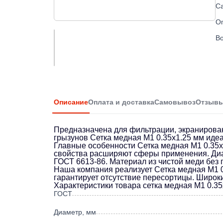
С
О
Во
Описание
Оплата и доставка
Самовывоз
Отзыв
Предназначена для фильтрации, экранирован
грызунов Сетка медная М1 0.35х1.25 мм идеа
Главные особенности Сетка медная М1 0.35х
свойства расширяют сферы применения. Диам
ГОСТ 6613-86. Материал из чистой меди без 
Наша компания реализует Сетка медная М1 0.
гарантирует отсутствие пересортицы. Широк
Характеристики товара сетка медная М1 0.35
ГОСТ
Диаметр, мм