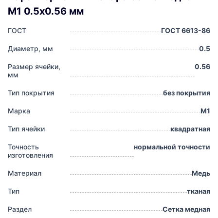
М1 0.5х0.56 мм
ГОСТ
ГОСТ 6613-86
Диаметр, мм
0.5
Размер ячейки,
0.56
мм
Тип покрытия
без покрытия
Марка
М1
Тип ячейки
квадратная
Точность
нормальной точности
изготовления
Материал
Медь
Тип
тканая
Раздел
Сетка медная