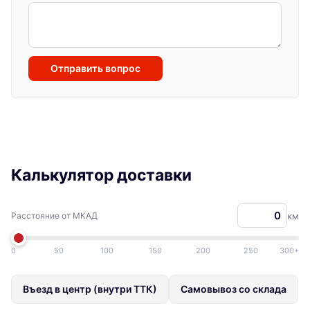
Отправить вопрос
Калькулятор доставки
Расстояние от МКАД
км
0
50
100
150
200
250
300+
Въезд в центр (внутри ТТК)
Самовывоз со склада