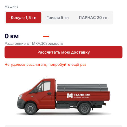
Машина
Косуля 1,5 тн
Гризли 5 тн
ПАРНАС 20 тн
0 км
—
Расстояние от МКАД
Стоимость
Рассчитать мою доставку
Не удалось рассчитать, попробуйте ещё раз