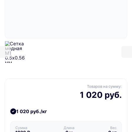
Товаров на сумму:
1 020 руб.
1 020 руб./кг
Сумма
Длина
Вес