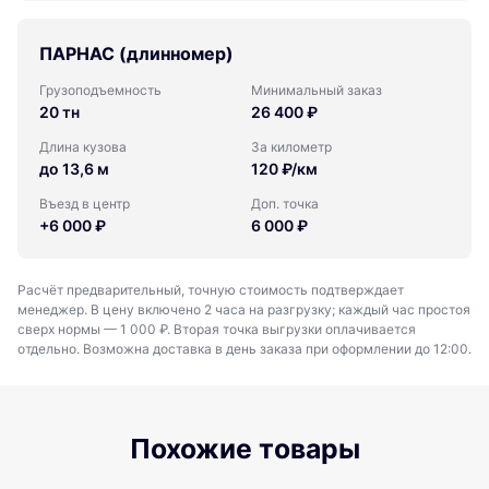
ПАРНАС (длинномер)
Грузоподъемность
Минимальный заказ
20 тн
26 400 ₽
Длина кузова
За километр
до 13,6 м
120 ₽/км
Въезд в центр
Доп. точка
+6 000 ₽
6 000 ₽
Расчёт предварительный, точную стоимость подтверждает
менеджер. В цену включено 2 часа на разгрузку; каждый час простоя
сверх нормы — 1 000 ₽. Вторая точка выгрузки оплачивается
отдельно. Возможна доставка в день заказа при оформлении до 12:00.
Похожие товары