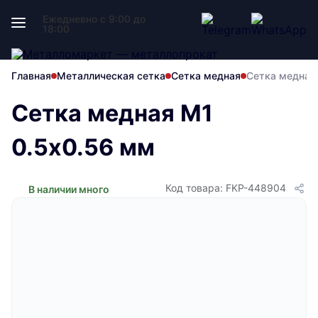
Ежедневно с 9:00 до
18:00
Главная
Металлическая сетка
Сетка медная
Сетка медная
Сетка медная М1
0.5х0.56 мм
Код товара: FKP-448904
В наличии много