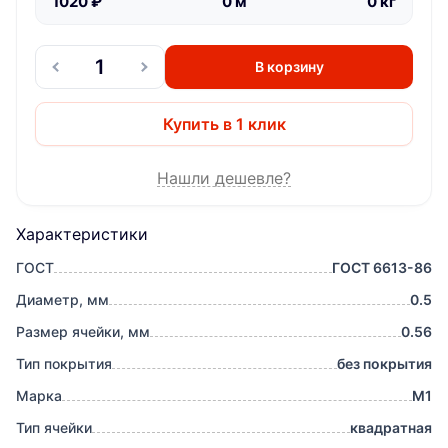
1020
₽
0
м
0
кг
В корзину
Купить в 1 клик
Нашли дешевле?
Характеристики
ГОСТ
ГОСТ 6613-86
Диаметр, мм
0.5
Размер ячейки, мм
0.56
Тип покрытия
без покрытия
Марка
М1
Тип ячейки
квадратная