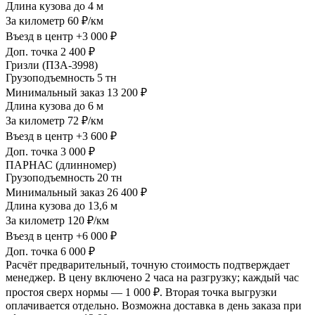
Длина кузова
до 4 м
За километр
60 ₽/км
Въезд в центр
+3 000 ₽
Доп. точка
2 400 ₽
Гризли (ПЗА-3998)
Грузоподъемность
5 тн
Минимальный заказ
13 200 ₽
Длина кузова
до 6 м
За километр
72 ₽/км
Въезд в центр
+3 600 ₽
Доп. точка
3 000 ₽
ПАРНАС (длинномер)
Грузоподъемность
20 тн
Минимальный заказ
26 400 ₽
Длина кузова
до 13,6 м
За километр
120 ₽/км
Въезд в центр
+6 000 ₽
Доп. точка
6 000 ₽
Расчёт предварительный, точную стоимость подтверждает
менеджер. В цену включено 2 часа на разгрузку; каждый час
простоя сверх нормы — 1 000 ₽. Вторая точка выгрузки
оплачивается отдельно. Возможна доставка в день заказа при