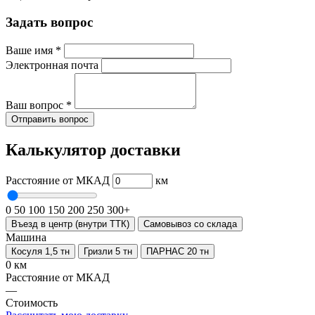
Задать вопрос
Ваше имя
*
Электронная почта
Ваш вопрос
*
Отправить вопрос
Калькулятор доставки
Расстояние от МКАД
км
0
50
100
150
200
250
300+
Въезд в центр (внутри ТТК)
Самовывоз со склада
Машина
Косуля 1,5 тн
Гризли 5 тн
ПАРНАС 20 тн
0 км
Расстояние от МКАД
—
Стоимость