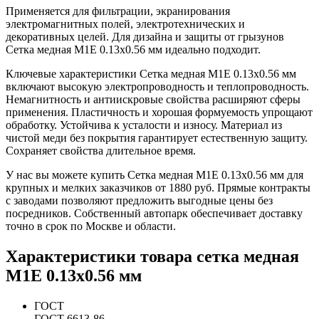
Применяется для фильтрации, экранирования
электромагнитных полей, электротехнических и
декоративных целей. Для дизайна и защиты от грызунов
Сетка медная М1Е 0.13х0.56 мм идеально подходит.
Ключевые характеристики Сетка медная М1Е 0.13х0.56 мм
включают высокую электропроводность и теплопроводность.
Немагнитность и антиискровые свойства расширяют сферы
применения. Пластичность и хорошая формуемость упрощают
обработку. Устойчива к усталости и износу. Материал из
чистой меди без покрытия гарантирует естественную защиту.
Сохраняет свойства длительное время.
У нас вы можете купить Сетка медная М1Е 0.13х0.56 мм для
крупных и мелких заказчиков от 1880 руб. Прямые контракты
с заводами позволяют предложить выгодные цены без
посредников. Собственный автопарк обеспечивает доставку
точно в срок по Москве и области.
Характеристики товара сетка медная
М1Е 0.13х0.56 мм
ГОСТ
ГОСТ 6613-86