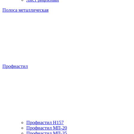
Полоса металлическая
Профнастил
Профнастил H157
Профнастил МП-20
Профнастил МП-35