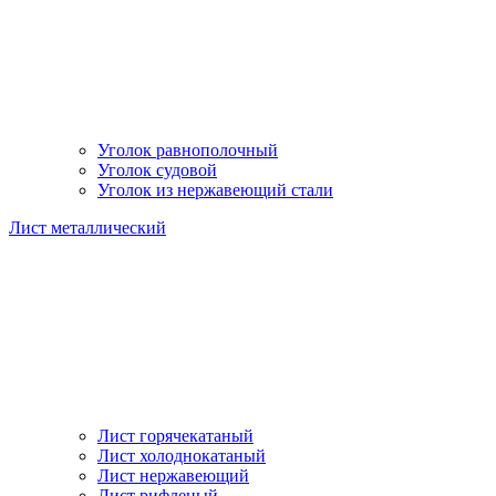
Уголок равнополочный
Уголок судовой
Уголок из нержавеющий стали
Лист металлический
Лист горячекатаный
Лист холоднокатаный
Лист нержавеющий
Лист рифленый