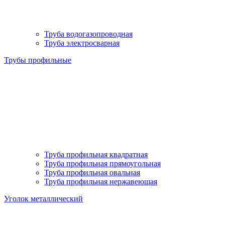
Труба водогазопроводная
Труба электросварная
Трубы профильные
Труба профильная квадратная
Труба профильная прямоугольная
Труба профильная овальная
Труба профильная нержавеющая
Уголок металлический