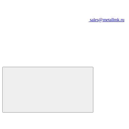
sales@metallmk.ru