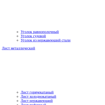
Уголок равнополочный
Уголок судовой
Уголок из нержавеющий стали
Лист металлический
Лист горячекатаный
Лист холоднокатаный
Лист нержавеющий
Лист рифленый