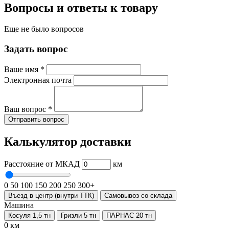
Вопросы и ответы к товару
Еще не было вопросов
Задать вопрос
Ваше имя
*
Электронная почта
Ваш вопрос
*
Отправить вопрос
Калькулятор доставки
Расстояние от МКАД
км
0
50
100
150
200
250
300+
Въезд в центр (внутри ТТК)
Самовывоз со склада
Машина
Косуля 1,5 тн
Гризли 5 тн
ПАРНАС 20 тн
0 км