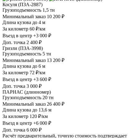
Косуля (ПЗА-2887)
Грузоподъемность
1,5 тн
Минимальный заказ
10 200 ₽
Длина кузова
до 4 м
За километр
60 ₽/км
Въезд в центр
+3 000 ₽
Доп. точка
2 400 ₽
Гризли (ПЗА-3998)
Грузоподъемность
5 тн
Минимальный заказ
13 200 ₽
Длина кузова
до 6 м
За километр
72 ₽/км
Въезд в центр
+3 600 ₽
Доп. точка
3 000 ₽
ПАРНАС (длинномер)
Грузоподъемность
20 тн
Минимальный заказ
26 400 ₽
Длина кузова
до 13,6 м
За километр
120 ₽/км
Въезд в центр
+6 000 ₽
Доп. точка
6 000 ₽
Расчёт предварительный, точную стоимость подтверждает