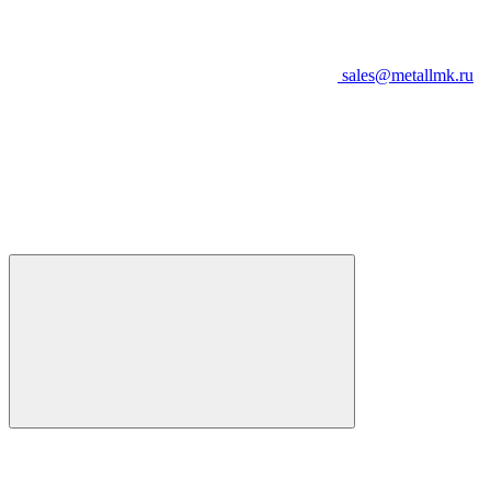
sales@metallmk.ru