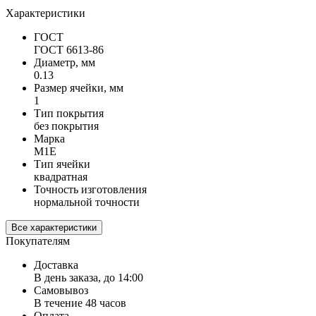
Характеристики
ГОСТ
ГОСТ 6613-86
Диаметр, мм
0.13
Размер ячейки, мм
1
Тип покрытия
без покрытия
Марка
М1Е
Тип ячейки
квадратная
Точность изготовления
нормальной точности
Все характеристики
Покупателям
Доставка
В день заказа, до 14:00
Самовывоз
В течение 48 часов
Оплата