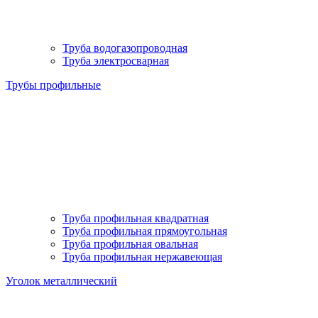
Труба водогазопроводная
Труба электросварная
Трубы профильные
Труба профильная квадратная
Труба профильная прямоугольная
Труба профильная овальная
Труба профильная нержавеющая
Уголок металлический