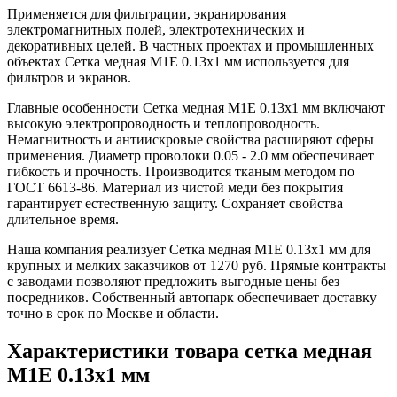
Применяется для фильтрации, экранирования
электромагнитных полей, электротехнических и
декоративных целей. В частных проектах и промышленных
объектах Сетка медная М1Е 0.13х1 мм используется для
фильтров и экранов.
Главные особенности Сетка медная М1Е 0.13х1 мм включают
высокую электропроводность и теплопроводность.
Немагнитность и антиискровые свойства расширяют сферы
применения. Диаметр проволоки 0.05 - 2.0 мм обеспечивает
гибкость и прочность. Производится тканым методом по
ГОСТ 6613-86. Материал из чистой меди без покрытия
гарантирует естественную защиту. Сохраняет свойства
длительное время.
Наша компания реализует Сетка медная М1Е 0.13х1 мм для
крупных и мелких заказчиков от 1270 руб. Прямые контракты
с заводами позволяют предложить выгодные цены без
посредников. Собственный автопарк обеспечивает доставку
точно в срок по Москве и области.
Характеристики товара сетка медная
М1Е 0.13х1 мм