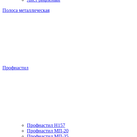
Полоса металлическая
Профнастил
Профнастил H157
Профнастил МП-20
Профнастил МП-35