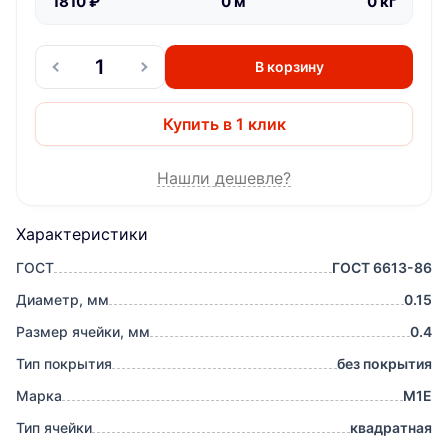
1810
₽
0
м
0
кг
В корзину
Купить в 1 клик
Нашли дешевле?
Характеристики
ГОСТ
ГОСТ 6613-86
Диаметр, мм
0.15
Размер ячейки, мм
0.4
Тип покрытия
без покрытия
Марка
М1Е
Тип ячейки
квадратная