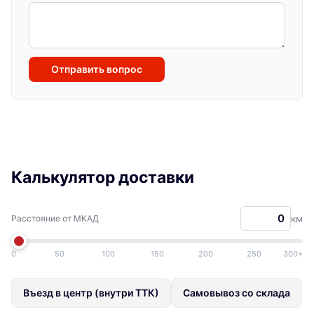
Отправить вопрос
Калькулятор доставки
Расстояние от МКАД
км
0
50
100
150
200
250
300+
Въезд в центр (внутри ТТК)
Самовывоз со склада