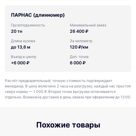
ПАРНАС (длинномер)
Грузоподъемность
Минимальный заказ
20 тн
26 400 ₽
Длина кузова
За километр
до 13,6 м
120 ₽/км
Въезд в центр
Доп. точка
+6 000 ₽
6 000 ₽
Расчёт предварительный, точную стоимость подтверждает
менеджер. В цену включено 2 часа на разгрузку; каждый час простоя
сверх нормы — 1 000 ₽. Вторая точка выгрузки оплачивается
отдельно. Возможна доставка в день заказа при оформлении до 12:00.
Похожие товары