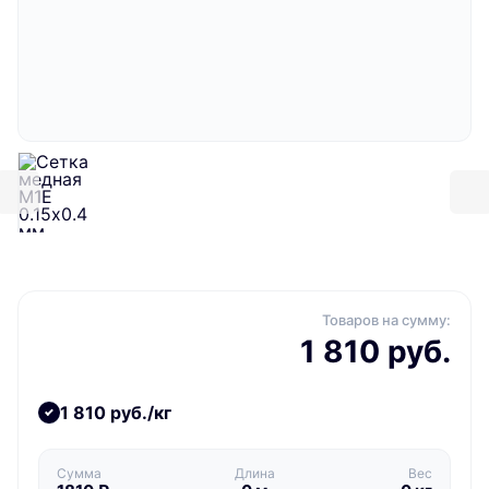
Товаров на сумму:
1 810 руб.
1 810 руб./кг
Сумма
Длина
Вес