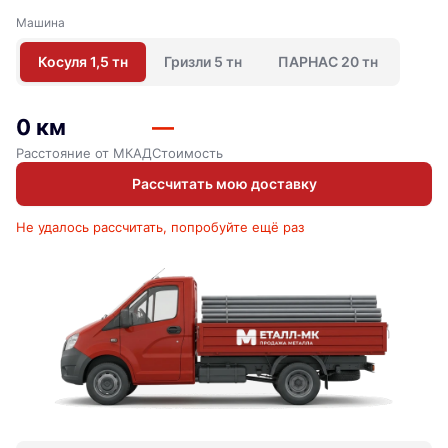
Машина
Косуля 1,5 тн
Гризли 5 тн
ПАРНАС 20 тн
0 км
—
Расстояние от МКАД
Стоимость
Рассчитать мою доставку
Не удалось рассчитать, попробуйте ещё раз