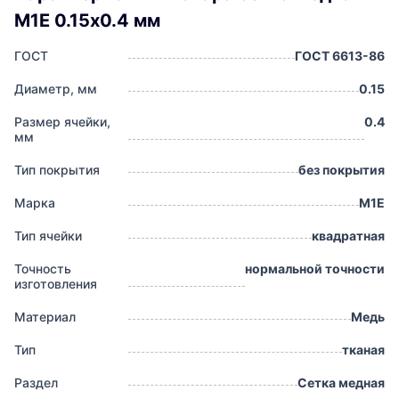
М1Е 0.15х0.4 мм
ГОСТ
ГОСТ 6613-86
Диаметр, мм
0.15
Размер ячейки,
0.4
мм
Тип покрытия
без покрытия
Марка
М1Е
Тип ячейки
квадратная
Точность
нормальной точности
изготовления
Материал
Медь
Тип
тканая
Раздел
Сетка медная