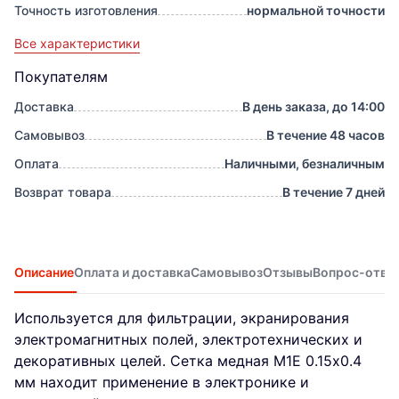
Точность изготовления
нормальной точности
Все характеристики
Покупателям
Доставка
В день заказа, до 14:00
Самовывоз
В течение 48 часов
Оплата
Наличными, безналичным
Возврат товара
В течение 7 дней
Описание
Оплата и доставка
Самовывоз
Отзывы
Вопрос-отве
Используется для фильтрации, экранирования
электромагнитных полей, электротехнических и
декоративных целей. Сетка медная М1Е 0.15х0.4
мм находит применение в электронике и