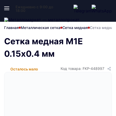
Ежедневно с 9:00 до
18:00
Главная
Металлическая сетка
Сетка медная
Сетка медная
Сетка медная М1Е
0.15х0.4 мм
Код товара: FKP-448997
Осталось мало