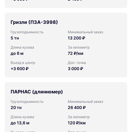
Гризли (ПЗА-3998)
Грузоподъемность
Минимальный заказ
5 тн
13 200 ₽
Длина кузова
За километр
до 6 м
72 ₽/км
Въезд в центр
Доп. точка
+3 600 ₽
3 000 ₽
ПАРНАС (длинномер)
Грузоподъемность
Минимальный заказ
20 тн
26 400 ₽
Длина кузова
За километр
до 13,6 м
120 ₽/км