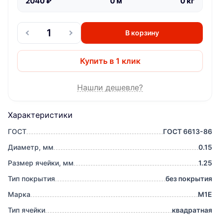
2040
₽
0
м
0
кг
В корзину
Купить в 1 клик
Нашли дешевле?
Характеристики
ГОСТ
ГОСТ 6613-86
Диаметр, мм
0.15
Размер ячейки, мм
1.25
Тип покрытия
без покрытия
Марка
М1Е
Тип ячейки
квадратная