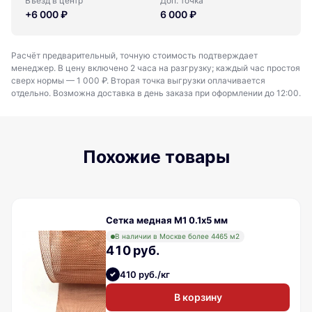
Въезд в центр
Доп. точка
+6 000 ₽
6 000 ₽
Расчёт предварительный, точную стоимость подтверждает
менеджер. В цену включено 2 часа на разгрузку; каждый час простоя
сверх нормы — 1 000 ₽. Вторая точка выгрузки оплачивается
отдельно. Возможна доставка в день заказа при оформлении до 12:00.
Похожие товары
Сетка медная М1 0.1х5 мм
В наличии в Москве более 4465 м2
410 руб.
410 руб./кг
В корзину