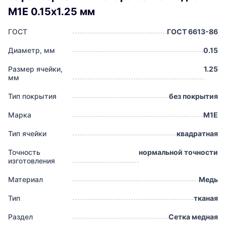
М1Е 0.15х1.25 мм
ГОСТ
ГОСТ 6613-86
Диаметр, мм
0.15
Размер ячейки,
1.25
мм
Тип покрытия
без покрытия
Марка
М1Е
Тип ячейки
квадратная
Точность
нормальной точности
изготовления
Материал
Медь
Тип
тканая
Раздел
Сетка медная