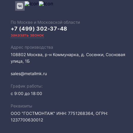
По Москве и Московской области
+7 (499) 302-37-48
заказать звонок
Адрес производства
108802​ Москва, р-н Коммунарка, д. Сосенки, Сосновая
улица, 1Б
sales@metallmk.ru
График работы:
с 9:00 до 18:00
Реквизиты
ООО "ГОСТМОНТАЖ" ИНН: 7751268364, ОГРН:
1237700630012