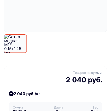
Товаров на сумму:
2 040 руб.
2 040 руб./кг
Сумма
Длина
Вес