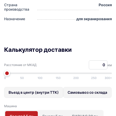
Страна
Россия
производства
Назначение
для экранирования
Калькулятор доставки
Расстояние от МКАД
км
0
50
100
150
200
250
300+
Въезд в центр (внутри ТТК)
Самовывоз со склада
Машина