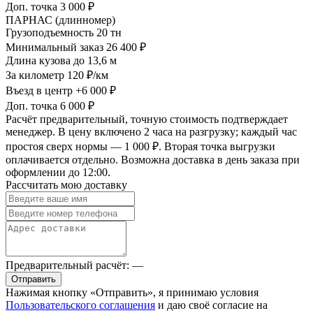
Доп. точка
3 000 ₽
ПАРНАС (длинномер)
Грузоподъемность
20 тн
Минимальный заказ
26 400 ₽
Длина кузова
до 13,6 м
За километр
120 ₽/км
Въезд в центр
+6 000 ₽
Доп. точка
6 000 ₽
Расчёт предварительный, точную стоимость подтверждает
менеджер. В цену включено 2 часа на разгрузку; каждый час
простоя сверх нормы — 1 000 ₽. Вторая точка выгрузки
оплачивается отдельно. Возможна доставка в день заказа при
оформлении до 12:00.
Рассчитать мою доставку
Предварительный расчёт:
—
Отправить
Нажимая кнопку «Отправить», я принимаю условия
Пользовательского соглашения
и даю своё согласие на