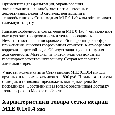
Применяется для фильтрации, экранирования
электромагнитных полей, электротехнических и
декоративных целей. В системах вентиляции и
теплообменниках Сетка медная М1Е 0.1х0.4 мм обеспечивает
надежную защиту.
Главные особенности Сетка медная М1Е 0.1х0.4 мм включают
высокую электропроводность и теплопроводность.
Немагнитность и антиискровые свойства расширяют сферы
применения. Высокая коррозионная стойкость к атмосферной
коррозии и пресной воде. Образует защитную патину для
долговечности. Материал из чистой меди без покрытия
гарантирует естественную защиту. Сохраняет свойства
длительное время.
У нас вы можете купить Сетка медная М1Е 0.1х0.4 мм для
крупных и мелких заказчиков от 1800 руб. Прямые контракты
с заводами позволяют предложить выгодные цены без
посредников. Собственный автопарк обеспечивает доставку
точно в срок по Москве и области.
Характеристики товара сетка медная
М1Е 0.1х0.4 мм