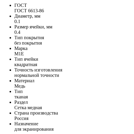
ГОСТ
ГОСТ 6613-86
Диаметр, мм
0.1
Размер ячейки, мм
0.4
Тип покрытия
без покрытия
Марка
М1Е
Тип ячейки
квадратная
Точность изготовления
нормальной точности
Материал
Медь
Тип
тканая
Раздел
Сетка медная
Страна производства
Россия
Назначение
для экранирования