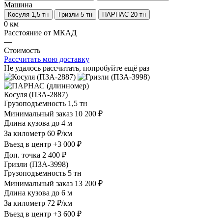
Машина
Косуля 1,5 тн
Гризли 5 тн
ПАРНАС 20 тн
0 км
Расстояние от МКАД
—
Стоимость
Рассчитать мою доставку
Не удалось рассчитать, попробуйте ещё раз
Косуля (ПЗА-2887)
Грузоподъемность
1,5 тн
Минимальный заказ
10 200 ₽
Длина кузова
до 4 м
За километр
60 ₽/км
Въезд в центр
+3 000 ₽
Доп. точка
2 400 ₽
Гризли (ПЗА-3998)
Грузоподъемность
5 тн
Минимальный заказ
13 200 ₽
Длина кузова
до 6 м
За километр
72 ₽/км
Въезд в центр
+3 600 ₽