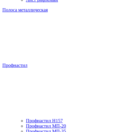
Полоса металлическая
Профнастил
Профнастил H157
Профнастил МП-20
Профнастил МП-35