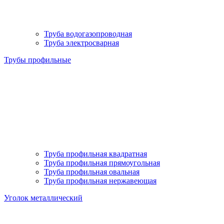
Труба водогазопроводная
Труба электросварная
Трубы профильные
Труба профильная квадратная
Труба профильная прямоугольная
Труба профильная овальная
Труба профильная нержавеющая
Уголок металлический