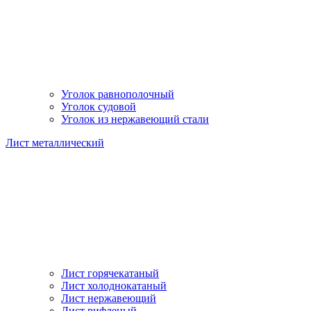
Уголок равнополочный
Уголок судовой
Уголок из нержавеющий стали
Лист металлический
Лист горячекатаный
Лист холоднокатаный
Лист нержавеющий
Лист рифленый