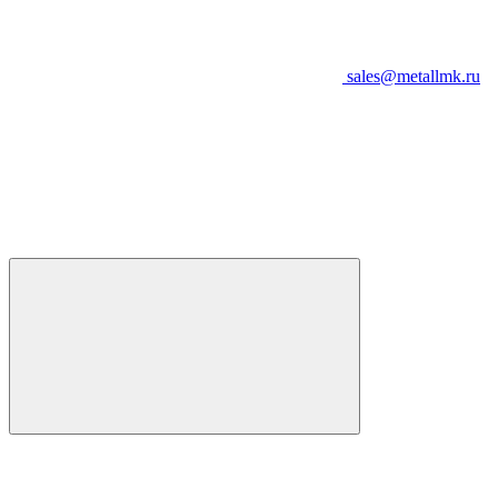
sales@metallmk.ru