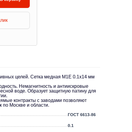
клик
тивных целей. Сетка медная М1Е 0.1х14 мм
одность. Немагнитность и антиискровые
есной воде. Образует защитную патину для
тии.
Прямые контракты с заводами позволяют
 по Москве и области.
ГОСТ 6613-86
0.1