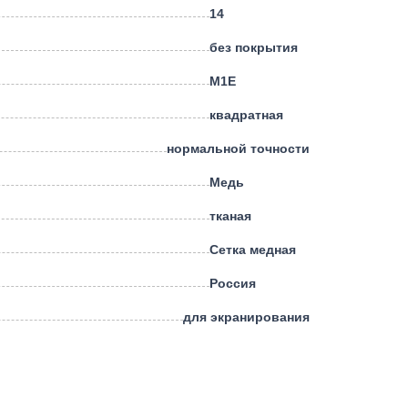
14
без покрытия
М1Е
квадратная
нормальной точности
Медь
тканая
Сетка медная
Россия
для экранирования