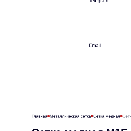
Telegram
Email
Главная
Металлическая сетка
Сетка медная
Сет