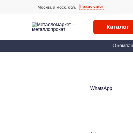
Прайс-лист
Москва и моск. обл.
Каталог
О компа
WhatsApp