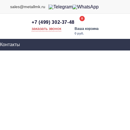
sales@metallmk.ru
0
+7 (499) 302-37-48
заказать звонок
Ваша корзина
0 руб.
Контакты