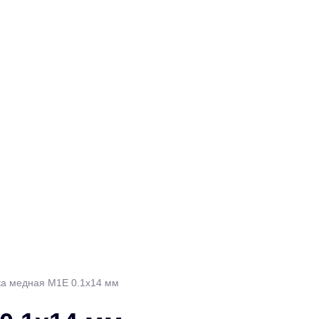
ка медная М1Е 0.1х14 мм