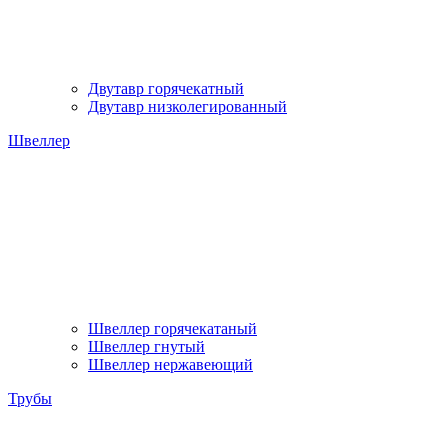
Двутавр горячекатный
Двутавр низколегированный
Швеллер
Швеллер горячекатаный
Швеллер гнутый
Швеллер нержавеющий
Трубы