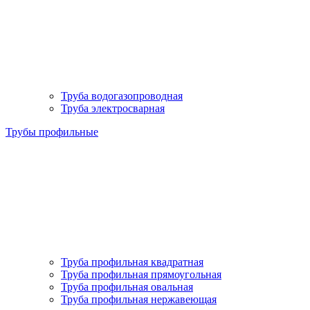
Труба водогазопроводная
Труба электросварная
Трубы профильные
Труба профильная квадратная
Труба профильная прямоугольная
Труба профильная овальная
Труба профильная нержавеющая