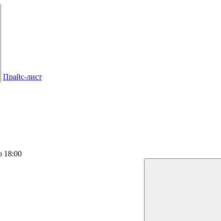
Прайс-лист
о 18:00