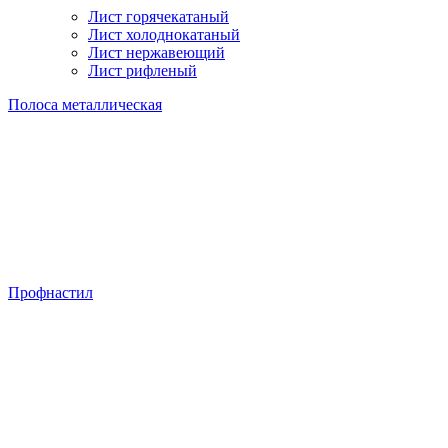
Лист горячекатаный
Лист холоднокатаный
Лист нержавеющий
Лист рифленый
Полоса металлическая
Профнастил