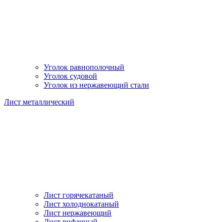
Уголок равнополочный
Уголок судовой
Уголок из нержавеющий стали
Лист металлический
Лист горячекатаный
Лист холоднокатаный
Лист нержавеющий
Лист рифленый