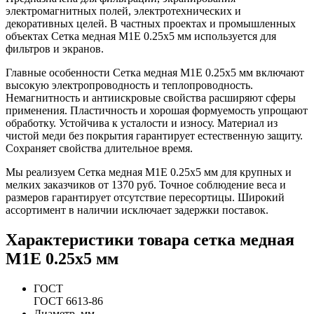
электромагнитных полей, электротехнических и
декоративных целей. В частных проектах и промышленных
объектах Сетка медная М1Е 0.25х5 мм используется для
фильтров и экранов.
Главные особенности Сетка медная М1Е 0.25х5 мм включают
высокую электропроводность и теплопроводность.
Немагнитность и антиискровые свойства расширяют сферы
применения. Пластичность и хорошая формуемость упрощают
обработку. Устойчива к усталости и износу. Материал из
чистой меди без покрытия гарантирует естественную защиту.
Сохраняет свойства длительное время.
Мы реализуем Сетка медная М1Е 0.25х5 мм для крупных и
мелких заказчиков от 1370 руб. Точное соблюдение веса и
размеров гарантирует отсутствие пересортицы. Широкий
ассортимент в наличии исключает задержки поставок.
Характеристики товара сетка медная
М1Е 0.25х5 мм
ГОСТ
ГОСТ 6613-86
Диаметр, мм