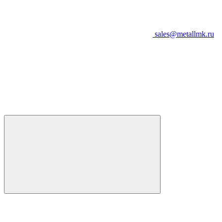
sales@metallmk.ru