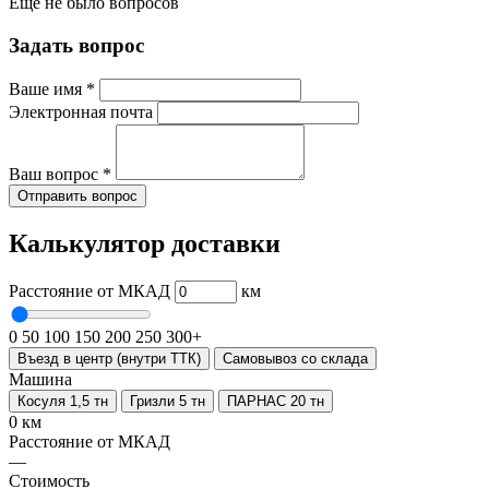
Еще не было вопросов
Задать вопрос
Ваше имя
*
Электронная почта
Ваш вопрос
*
Отправить вопрос
Калькулятор доставки
Расстояние от МКАД
км
0
50
100
150
200
250
300+
Въезд в центр (внутри ТТК)
Самовывоз со склада
Машина
Косуля 1,5 тн
Гризли 5 тн
ПАРНАС 20 тн
0 км
Расстояние от МКАД
—
Стоимость