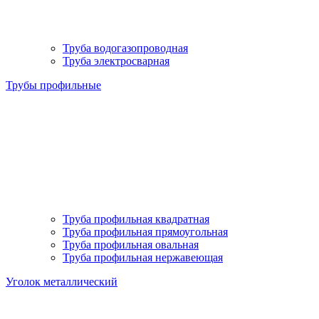
Труба водогазопроводная
Труба электросварная
Трубы профильные
Труба профильная квадратная
Труба профильная прямоугольная
Труба профильная овальная
Труба профильная нержавеющая
Уголок металлический