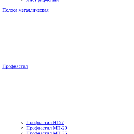
Полоса металлическая
Профнастил
Профнастил H157
Профнастил МП-20
Профнастил МП-35