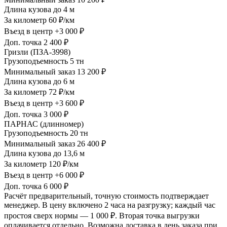
Длина кузова
до 4 м
За километр
60 ₽/км
Въезд в центр
+3 000 ₽
Доп. точка
2 400 ₽
Гризли (ПЗА-3998)
Грузоподъемность
5 тн
Минимальный заказ
13 200 ₽
Длина кузова
до 6 м
За километр
72 ₽/км
Въезд в центр
+3 600 ₽
Доп. точка
3 000 ₽
ПАРНАС (длинномер)
Грузоподъемность
20 тн
Минимальный заказ
26 400 ₽
Длина кузова
до 13,6 м
За километр
120 ₽/км
Въезд в центр
+6 000 ₽
Доп. точка
6 000 ₽
Расчёт предварительный, точную стоимость подтверждает
менеджер. В цену включено 2 часа на разгрузку; каждый час
простоя сверх нормы — 1 000 ₽. Вторая точка выгрузки
оплачивается отдельно. Возможна доставка в день заказа при