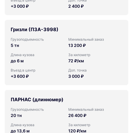
Въезд в центр
Доп. точка
+3 000 ₽
2 400 ₽
Гризли (ПЗА-3998)
Грузоподъемность
Минимальный заказ
5 тн
13 200 ₽
Длина кузова
За километр
до 6 м
72 ₽/км
Въезд в центр
Доп. точка
+3 600 ₽
3 000 ₽
ПАРНАС (длинномер)
Грузоподъемность
Минимальный заказ
20 тн
26 400 ₽
Длина кузова
За километр
до 13,6 м
120 ₽/км