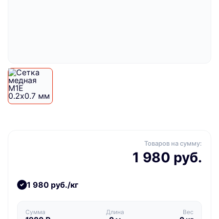
Товаров на сумму:
1 980 руб.
1 980 руб./кг
Сумма
Длина
Вес