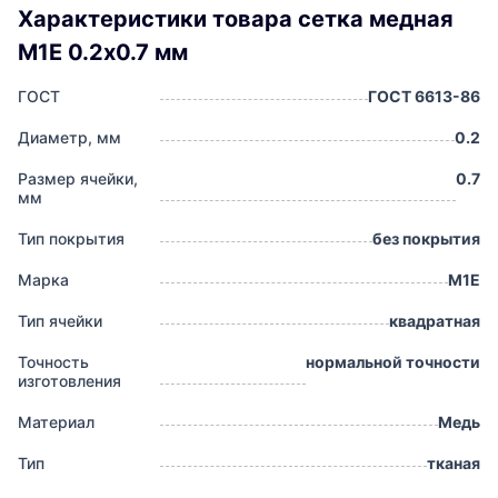
Характеристики товара сетка медная
М1Е 0.2х0.7 мм
ГОСТ
ГОСТ 6613-86
Диаметр, мм
0.2
Размер ячейки,
0.7
мм
Тип покрытия
без покрытия
Марка
М1Е
Тип ячейки
квадратная
Точность
нормальной точности
изготовления
Материал
Медь
Тип
тканая