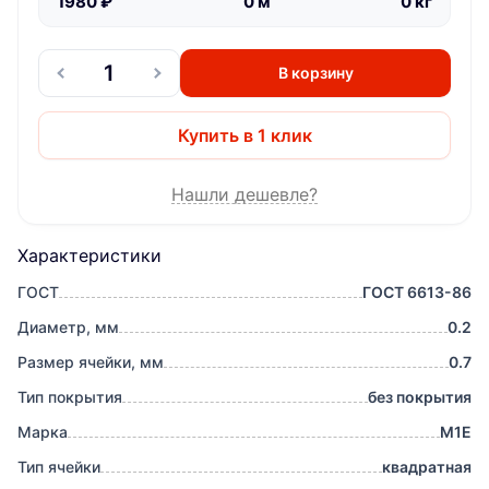
1980
₽
0
м
0
кг
В корзину
Купить в 1 клик
Нашли дешевле?
Характеристики
ГОСТ
ГОСТ 6613-86
Диаметр, мм
0.2
Размер ячейки, мм
0.7
Тип покрытия
без покрытия
Марка
М1Е
Тип ячейки
квадратная