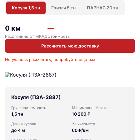
Косуля 1,5 тн
Гризли 5 тн
ПАРНАС 20 тн
0 км
—
Расстояние от МКАД
Стоимость
Рассчитать мою доставку
Не удалось рассчитать, попробуйте ещё раз
Косуля (ПЗА-2887)
Грузоподъемность
Минимальный заказ
1,5 тн
10 200 ₽
Длина кузова
За километр
до 4 м
60 ₽/км