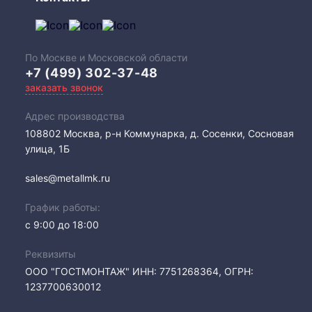
По Москве и Московской области
+7 (499) 302-37-48
заказать звонок
Адрес производства
108802​ Москва, р-н Коммунарка, д. Сосенки, Сосновая
улица, 1Б
sales@metallmk.ru
График работы:
с 9:00 до 18:00
Реквизиты
ООО "ГОСТМОНТАЖ" ИНН: 7751268364, ОГРН:
1237700630012