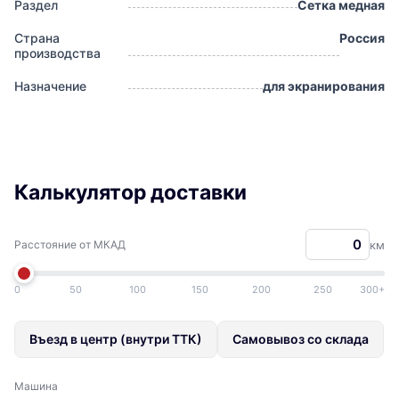
Раздел
Сетка медная
Страна
Россия
производства
Назначение
для экранирования
Калькулятор доставки
Расстояние от МКАД
км
0
50
100
150
200
250
300+
Въезд в центр (внутри ТТК)
Самовывоз со склада
Машина