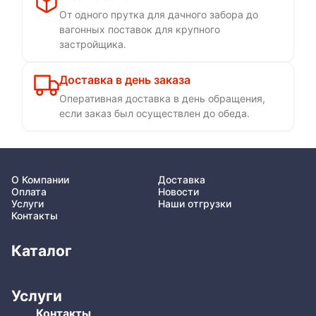
От одного прутка для дачного забора до
вагонных поставок для крупного
застройщика.
Доставка в день заказа
Оперативная доставка в день обращения,
если заказ был осуществлен до обеда.
О Компании
Доставка
Оплата
Новости
Услуги
Наши отгрузки
Контакты
Каталог
Услуги
Контакты