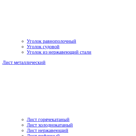
Уголок равнополочный
Уголок судовой
Уголок из нержавеющий стали
Лист металлический
Лист горячекатаный
Лист холоднокатаный
Лист нержавеющий
Лист рифленый