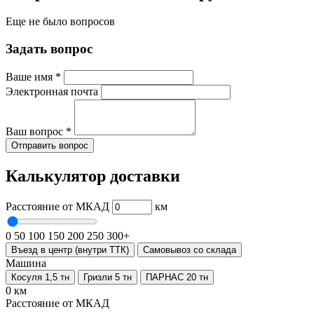
Еще не было вопросов
Задать вопрос
Ваше имя
*
Электронная почта
Ваш вопрос
*
Отправить вопрос
Калькулятор доставки
Расстояние от МКАД
км
0
50
100
150
200
250
300+
Въезд в центр (внутри ТТК)
Самовывоз со склада
Машина
Косуля 1,5 тн
Гризли 5 тн
ПАРНАС 20 тн
0 км
Расстояние от МКАД