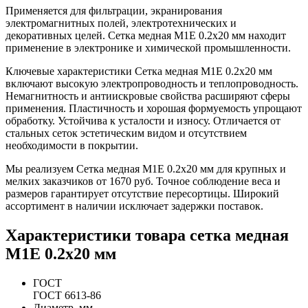
Применяется для фильтрации, экранирования
электромагнитных полей, электротехнических и
декоративных целей. Сетка медная М1Е 0.2х20 мм находит
применение в электронике и химической промышленности.
Ключевые характеристики Сетка медная М1Е 0.2х20 мм
включают высокую электропроводность и теплопроводность.
Немагнитность и антиискровые свойства расширяют сферы
применения. Пластичность и хорошая формуемость упрощают
обработку. Устойчива к усталости и износу. Отличается от
стальных сеток эстетическим видом и отсутствием
необходимости в покрытии.
Мы реализуем Сетка медная М1Е 0.2х20 мм для крупных и
мелких заказчиков от 1670 руб. Точное соблюдение веса и
размеров гарантирует отсутствие пересортицы. Широкий
ассортимент в наличии исключает задержки поставок.
Характеристики товара сетка медная
М1Е 0.2х20 мм
ГОСТ
ГОСТ 6613-86
Диаметр, мм