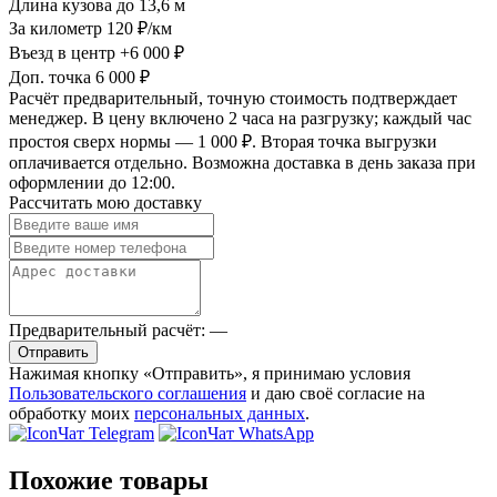
Длина кузова
до 13,6 м
За километр
120 ₽/км
Въезд в центр
+6 000 ₽
Доп. точка
6 000 ₽
Расчёт предварительный, точную стоимость подтверждает
менеджер. В цену включено 2 часа на разгрузку; каждый час
простоя сверх нормы — 1 000 ₽. Вторая точка выгрузки
оплачивается отдельно. Возможна доставка в день заказа при
оформлении до 12:00.
Рассчитать мою доставку
Предварительный расчёт:
—
Отправить
Нажимая кнопку «Отправить», я принимаю условия
Пользовательского соглашения
и даю своё согласие на
обработку моих
персональных данных
.
Чат Telegram
Чат WhatsApp
Похожие товары