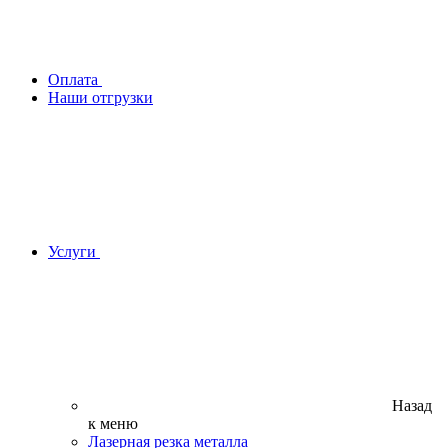
Оплата
Наши отгрузки
Услуги
Назад
к меню
Лазерная резка металла