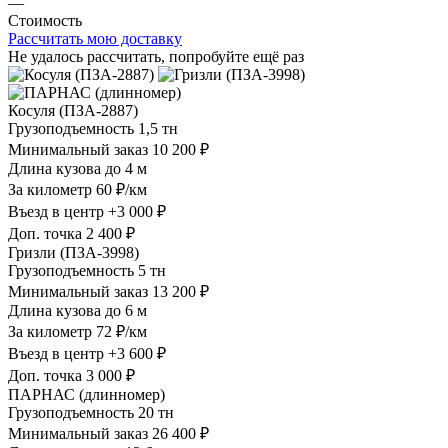
—
Стоимость
Рассчитать мою доставку
Не удалось рассчитать, попробуйте ещё раз
Косуля (ПЗА-2887)
Грузоподъемность
1,5 тн
Минимальный заказ
10 200 ₽
Длина кузова
до 4 м
За километр
60 ₽/км
Въезд в центр
+3 000 ₽
Доп. точка
2 400 ₽
Гризли (ПЗА-3998)
Грузоподъемность
5 тн
Минимальный заказ
13 200 ₽
Длина кузова
до 6 м
За километр
72 ₽/км
Въезд в центр
+3 600 ₽
Доп. точка
3 000 ₽
ПАРНАС (длинномер)
Грузоподъемность
20 тн
Минимальный заказ
26 400 ₽