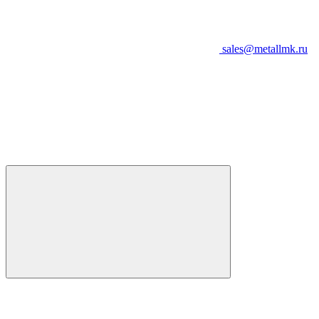
sales@metallmk.ru