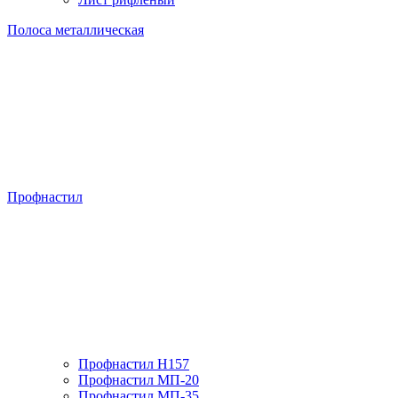
Полоса металлическая
Профнастил
Профнастил H157
Профнастил МП-20
Профнастил МП-35