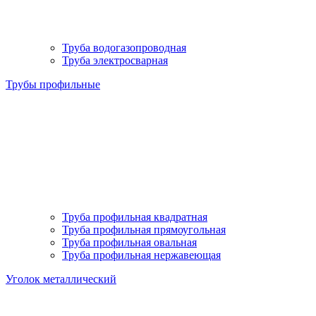
Труба водогазопроводная
Труба электросварная
Трубы профильные
Труба профильная квадратная
Труба профильная прямоугольная
Труба профильная овальная
Труба профильная нержавеющая
Уголок металлический