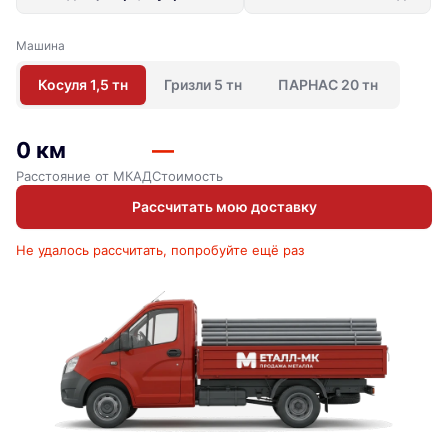
Машина
Косуля 1,5 тн
Гризли 5 тн
ПАРНАС 20 тн
0 км
—
Расстояние от МКАД
Стоимость
Рассчитать мою доставку
Не удалось рассчитать, попробуйте ещё раз