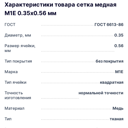
Характеристики товара сетка медная
М1Е 0.35х0.56 мм
ГОСТ
ГОСТ 6613-86
Диаметр, мм
0.35
Размер ячейки,
0.56
мм
Тип покрытия
без покрытия
Марка
М1Е
Тип ячейки
квадратная
Точность
нормальной точности
изготовления
Материал
Медь
Тип
тканая