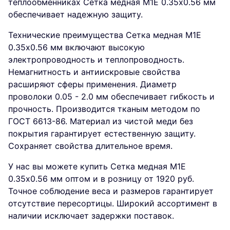
теплообменниках Сетка медная М1Е 0.35х0.56 мм
обеспечивает надежную защиту.
Технические преимущества Сетка медная М1Е
0.35х0.56 мм включают высокую
электропроводность и теплопроводность.
Немагнитность и антиискровые свойства
расширяют сферы применения. Диаметр
проволоки 0.05 - 2.0 мм обеспечивает гибкость и
прочность. Производится тканым методом по
ГОСТ 6613-86. Материал из чистой меди без
покрытия гарантирует естественную защиту.
Сохраняет свойства длительное время.
У нас вы можете купить Сетка медная М1Е
0.35х0.56 мм оптом и в розницу от 1920 руб.
Точное соблюдение веса и размеров гарантирует
отсутствие пересортицы. Широкий ассортимент в
наличии исключает задержки поставок.