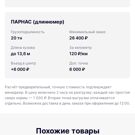
ПАРНАС (длинномер)
Грузоподъемность
Минимальный заказ
20 тн
26 400 ₽
Длина кузова
За километр
до 13,6 м
120 ₽/км
Въезд в центр
Доп. точка
+6 000 ₽
6 000 ₽
Расчёт предварительный, точную стоимость подтверждает
менеджер. В цену включено 2 часа на разгрузку; каждый час простоя
сверх нормы — 1 000 ₽. Вторая точка выгрузки оплачивается
отдельно. Возможна доставка в день заказа при оформлении до 12:00.
Похожие товары