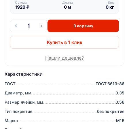
Сумма
Длина
Вес
1920
₽
0
м
0
кг
В корзину
Купить в 1 клик
Нашли дешевле?
Характеристики
ГОСТ
ГОСТ 6613-86
Диаметр, мм
0.35
Размер ячейки, мм
0.56
Тип покрытия
без покрытия
Марка
М1Е