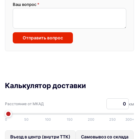
Ваш вопрос
*
Отправить вопрос
Калькулятор доставки
Расстояние от МКАД
км
0
50
100
150
200
250
300+
Въезд в центр (внутри ТТК)
Самовывоз со склада