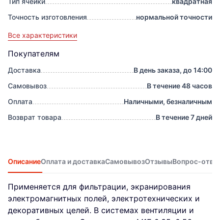
Тип ячейки
квадратная
Точность изготовления
нормальной точности
Все характеристики
Покупателям
Доставка
В день заказа, до 14:00
Самовывоз
В течение 48 часов
Оплата
Наличными, безналичным
Возврат товара
В течение 7 дней
Описание
Оплата и доставка
Самовывоз
Отзывы
Вопрос-отве
Применяется для фильтрации, экранирования
электромагнитных полей, электротехнических и
декоративных целей. В системах вентиляции и