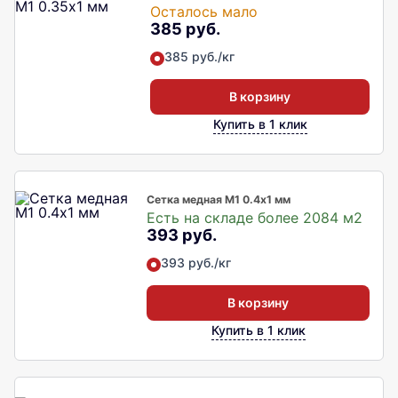
Осталось мало
385 руб.
385 руб./кг
В корзину
Купить в 1 клик
Сетка медная М1 0.4х1 мм
Есть на складе более 2084 м2
393 руб.
393 руб./кг
В корзину
Купить в 1 клик