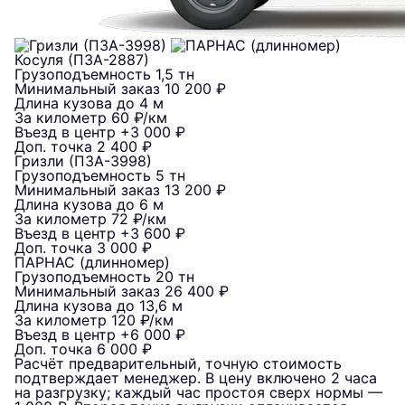
Косуля (ПЗА-2887)
Грузоподъемность
1,5 тн
Минимальный заказ
10 200 ₽
Длина кузова
до 4 м
За километр
60 ₽/км
Въезд в центр
+3 000 ₽
Доп. точка
2 400 ₽
Гризли (ПЗА-3998)
Грузоподъемность
5 тн
Минимальный заказ
13 200 ₽
Длина кузова
до 6 м
За километр
72 ₽/км
Въезд в центр
+3 600 ₽
Доп. точка
3 000 ₽
ПАРНАС (длинномер)
Грузоподъемность
20 тн
Минимальный заказ
26 400 ₽
Длина кузова
до 13,6 м
За километр
120 ₽/км
Въезд в центр
+6 000 ₽
Доп. точка
6 000 ₽
Расчёт предварительный, точную стоимость
подтверждает менеджер. В цену включено 2 часа
на разгрузку; каждый час простоя сверх нормы —