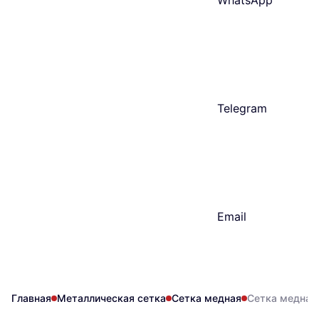
WhatsApp
Telegram
Email
Главная
Металлическая сетка
Сетка медная
Сетка медная