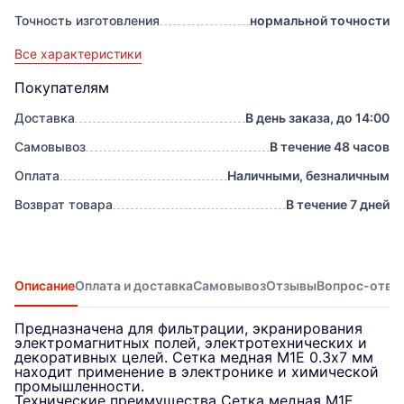
Точность изготовления
нормальной точности
Все характеристики
Покупателям
Доставка
В день заказа, до 14:00
Самовывоз
В течение 48 часов
Оплата
Наличными, безналичным
Возврат товара
В течение 7 дней
Описание
Оплата и доставка
Самовывоз
Отзывы
Вопрос-отве
Предназначена для фильтрации, экранирования
электромагнитных полей, электротехнических и
декоративных целей. Сетка медная М1Е 0.3х7 мм
находит применение в электронике и химической
промышленности.
Технические преимущества Сетка медная М1Е