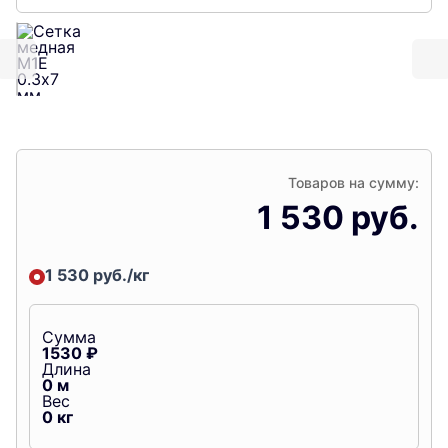
Товаров на сумму:
1 530 руб.
1 530 руб./кг
Сумма
1530
₽
Длина
0
м
Вес
0
кг