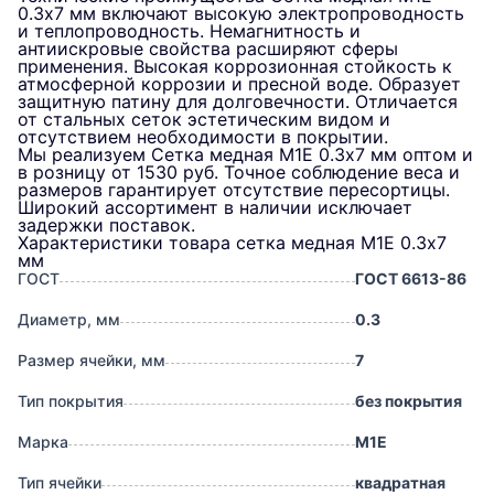
0.3х7 мм включают высокую электропроводность
и теплопроводность. Немагнитность и
антиискровые свойства расширяют сферы
применения. Высокая коррозионная стойкость к
атмосферной коррозии и пресной воде. Образует
защитную патину для долговечности. Отличается
от стальных сеток эстетическим видом и
отсутствием необходимости в покрытии.
Мы реализуем Сетка медная М1Е 0.3х7 мм оптом и
в розницу от 1530 руб. Точное соблюдение веса и
размеров гарантирует отсутствие пересортицы.
Широкий ассортимент в наличии исключает
задержки поставок.
Характеристики товара сетка медная М1Е 0.3х7
мм
ГОСТ
ГОСТ 6613-86
Диаметр, мм
0.3
Размер ячейки, мм
7
Тип покрытия
без покрытия
Марка
М1Е
Тип ячейки
квадратная