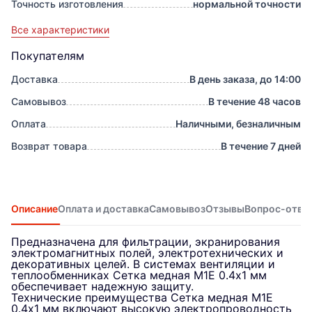
Точность изготовления
нормальной точности
Все характеристики
Покупателям
Доставка
В день заказа, до 14:00
Самовывоз
В течение 48 часов
Оплата
Наличными, безналичным
Возврат товара
В течение 7 дней
Описание
Оплата и доставка
Самовывоз
Отзывы
Вопрос-отве
Предназначена для фильтрации, экранирования
электромагнитных полей, электротехнических и
декоративных целей. В системах вентиляции и
теплообменниках Сетка медная М1Е 0.4х1 мм
обеспечивает надежную защиту.
Технические преимущества Сетка медная М1Е
0.4х1 мм включают высокую электропроводность