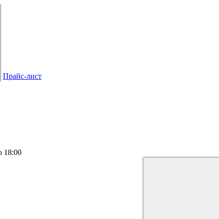
Прайс-лист
о 18:00