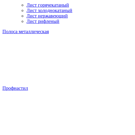
Лист горячекатаный
Лист холоднокатаный
Лист нержавеющий
Лист рифленый
Полоса металлическая
Профнастил