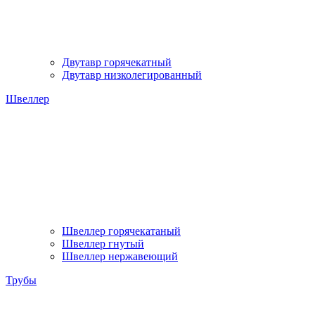
Двутавр горячекатный
Двутавр низколегированный
Швеллер
Швеллер горячекатаный
Швеллер гнутый
Швеллер нержавеющий
Трубы