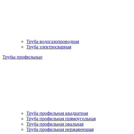
Труба водогазопроводная
Труба электросварная
Трубы профильные
Труба профильная квадратная
Труба профильная прямоугольная
Труба профильная овальная
Труба профильная нержавеющая