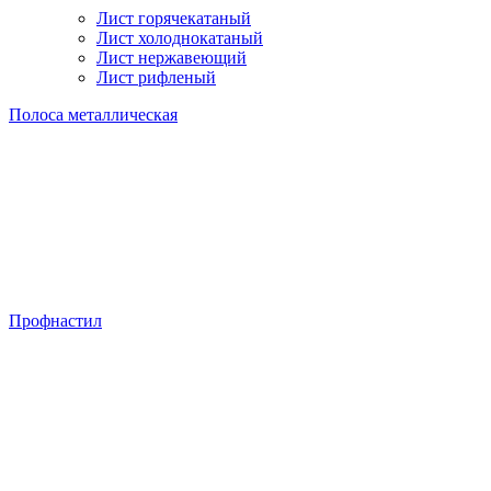
Лист горячекатаный
Лист холоднокатаный
Лист нержавеющий
Лист рифленый
Полоса металлическая
Профнастил