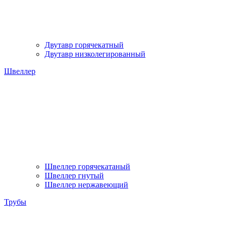
Двутавр горячекатный
Двутавр низколегированный
Швеллер
Швеллер горячекатаный
Швеллер гнутый
Швеллер нержавеющий
Трубы