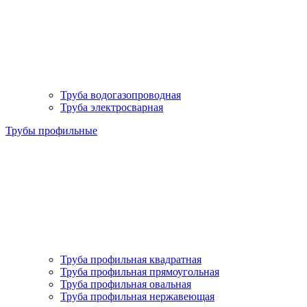
Труба водогазопроводная
Труба электросварная
Трубы профильные
Труба профильная квадратная
Труба профильная прямоугольная
Труба профильная овальная
Труба профильная нержавеющая