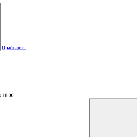
Прайс-лист
о 18:00