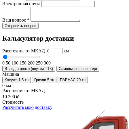
Электронная почта
Ваш вопрос
*
Отправить вопрос
Калькулятор доставки
Расстояние от МКАД
км
0
50
100
150
200
250
300+
Въезд в центр (внутри ТТК)
Самовывоз со склада
Машина
Косуля 1,5 тн
Гризли 5 тн
ПАРНАС 20 тн
0 км
Расстояние от МКАД
10 200 ₽
Стоимость
Рассчитать мою доставку