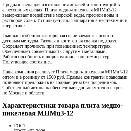
Предназначена для изготовления деталей и конструкций в
агрессивных средах. Плита медно-никелевая МНМц3-12
выдерживает воздействие морской воды, пресной воды и
растворов солей. Используется для аппаратов в нефтехимии и
энергетике.
Главные особенности: хорошая свариваемость аргонно-
дуговым методом. Газовая и контактная сварка подходят.
Сохраняет прочность при повышенных температурах.
Обеспечивает совместимость с другими металлами.
Работоспособность в широком диапазоне температур.
Полутвердое состояние..
Наша компания реализует Плита медно-никелевая МНМц3-12
оптом и в розницу от 1500 руб. Прямые контракты с заводами
позволяют предложить выгодные цены без посредников.
Собственный автопарк обеспечивает доставку точно в срок
по Москве и области.
Характеристики товара плита медно-
никелевая МНМц3-12
ГОСТ
ГОСТ 492-2006