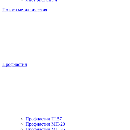
Полоса металлическая
Профнастил
Профнастил H157
Профнастил МП-20
Профнастил МП-35