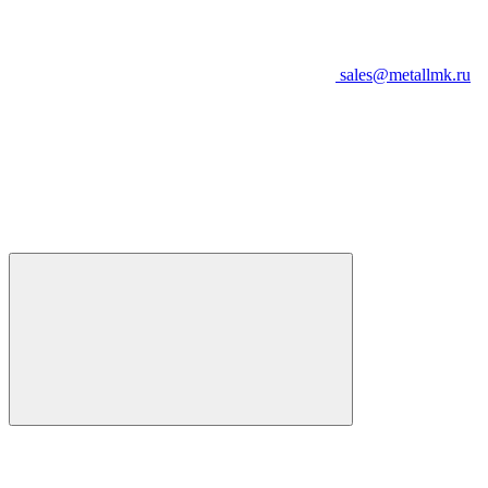
sales@metallmk.ru