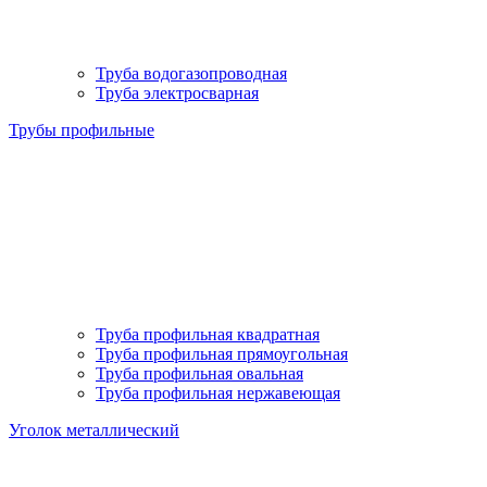
Труба водогазопроводная
Труба электросварная
Трубы профильные
Труба профильная квадратная
Труба профильная прямоугольная
Труба профильная овальная
Труба профильная нержавеющая
Уголок металлический