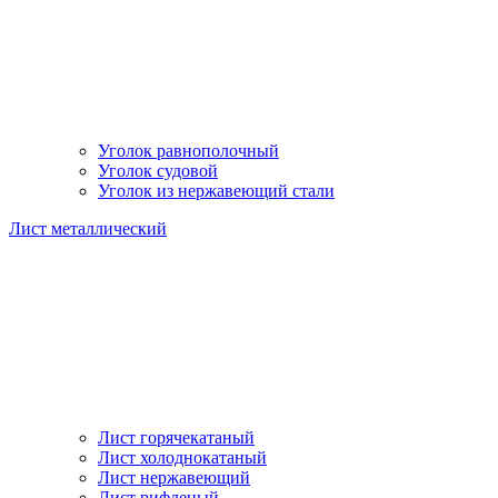
Уголок равнополочный
Уголок судовой
Уголок из нержавеющий стали
Лист металлический
Лист горячекатаный
Лист холоднокатаный
Лист нержавеющий
Лист рифленый