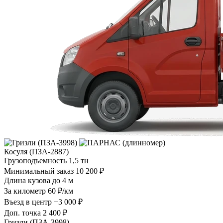
Косуля (ПЗА-2887)
Грузоподъемность
1,5 тн
Минимальный заказ
10 200 ₽
Длина кузова
до 4 м
За километр
60 ₽/км
Въезд в центр
+3 000 ₽
Доп. точка
2 400 ₽
Гризли (ПЗА-3998)