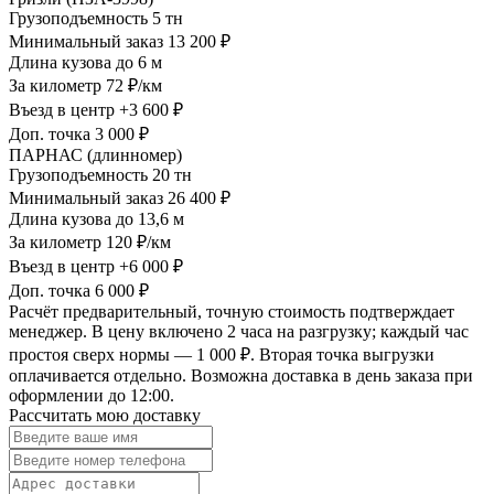
Грузоподъемность
5 тн
Минимальный заказ
13 200 ₽
Длина кузова
до 6 м
За километр
72 ₽/км
Въезд в центр
+3 600 ₽
Доп. точка
3 000 ₽
ПАРНАС (длинномер)
Грузоподъемность
20 тн
Минимальный заказ
26 400 ₽
Длина кузова
до 13,6 м
За километр
120 ₽/км
Въезд в центр
+6 000 ₽
Доп. точка
6 000 ₽
Расчёт предварительный, точную стоимость подтверждает
менеджер. В цену включено 2 часа на разгрузку; каждый час
простоя сверх нормы — 1 000 ₽. Вторая точка выгрузки
оплачивается отдельно. Возможна доставка в день заказа при
оформлении до 12:00.
Рассчитать мою доставку