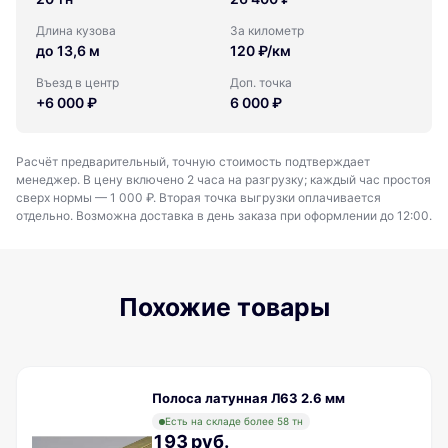
Длина кузова
За километр
до 13,6 м
120 ₽/км
Въезд в центр
Доп. точка
+6 000 ₽
6 000 ₽
Расчёт предварительный, точную стоимость подтверждает
менеджер. В цену включено 2 часа на разгрузку; каждый час простоя
сверх нормы — 1 000 ₽. Вторая точка выгрузки оплачивается
отдельно. Возможна доставка в день заказа при оформлении до 12:00.
Похожие товары
Полоса латунная Л63 2.6 мм
Есть на складе более 58 тн
193 руб.