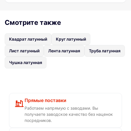
Смотрите также
Квадрат латунный
Круг латунный
Лист латунный
Лента латунная
Труба латунная
Чушка латунная
Прямые поставки
Работаем напрямую с заводами. Вы
получаете заводское качество без наценок
посредников.