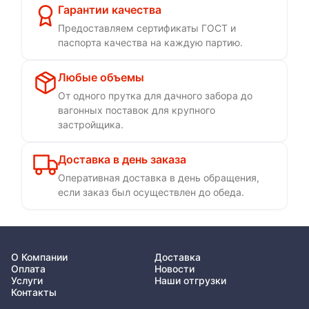
Гарантии качества
Предоставляем сертификаты ГОСТ и
паспорта качества на каждую партию.
Любые объемы
От одного прутка для дачного забора до
вагонных поставок для крупного
застройщика.
Доставка в день заказа
Оперативная доставка в день обращения,
если заказ был осуществлен до обеда.
О Компании
Доставка
Оплата
Новости
Услуги
Наши отгрузки
Контакты