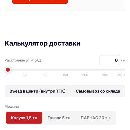
Калькулятор доставки
Расстояние от МКАД
км
0
50
100
150
200
250
300+
Въезд в центр (внутри ТТК)
Самовывоз со склада
Машина
Косуля 1,5 тн
Гризли 5 тн
ПАРНАС 20 тн