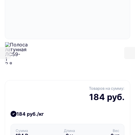
Товаров на сумму:
184 руб.
184 руб./кг
Сумма
Длина
Вес