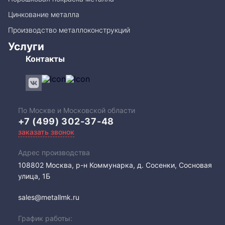
Цинкование металла
Производство металлоконструкций
Услуги
Контакты
По Москве и Московской области
+7 (499) 302-37-48
заказать звонок
Адрес производства
108802​ Москва, р-н Коммунарка, д. Сосенки, Сосновая
улица, 1Б
sales@metallmk.ru
График работы: