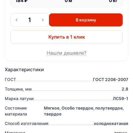
184
₽
0
м
0
кг
В корзину
Купить в 1 клик
Нашли дешевле?
Характеристики
ГОСТ
ГОСТ 2208-2007
Толщина, мм
2.8
Марка латуни
ЛС59-1
Состояние
Мягкое, Особо твердое, полутвердое,
материала
твердое
Способ изготовления
холоднокатаная
Материал
латунь