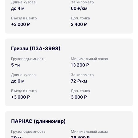
Длина кузова
За километр
до 4 м
60 ₽/км
Въезд в центр
Доп. точка
+3 000 ₽
2 400 ₽
Гризли (ПЗА-3998)
Грузоподъемность
Минимальный заказ
5 тн
13 200 ₽
Длина кузова
За километр
до 6 м
72 ₽/км
Въезд в центр
Доп. точка
+3 600 ₽
3 000 ₽
ПАРНАС (длинномер)
Грузоподъемность
Минимальный заказ
20 тн
26 400 ₽