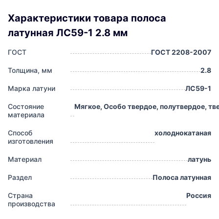
Характеристики товара полоса
латунная ЛС59-1 2.8 мм
ГОСТ
ГОСТ 2208-2007
Толщина, мм
2.8
Марка латуни
ЛС59-1
Состояние
Мягкое, Особо твердое, полутвердое, тв
материала
Способ
холоднокатаная
изготовления
Материал
латунь
Раздел
Полоса латунная
Страна
Россия
производства