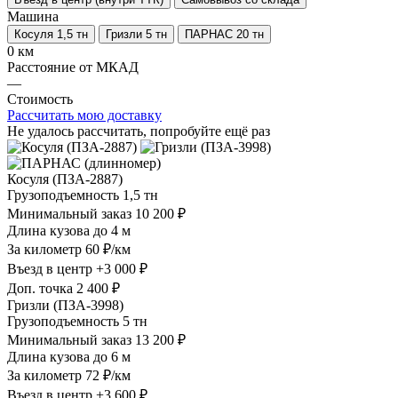
Машина
Косуля 1,5 тн
Гризли 5 тн
ПАРНАС 20 тн
0 км
Расстояние от МКАД
—
Стоимость
Рассчитать мою доставку
Не удалось рассчитать, попробуйте ещё раз
Косуля (ПЗА-2887)
Грузоподъемность
1,5 тн
Минимальный заказ
10 200 ₽
Длина кузова
до 4 м
За километр
60 ₽/км
Въезд в центр
+3 000 ₽
Доп. точка
2 400 ₽
Гризли (ПЗА-3998)
Грузоподъемность
5 тн
Минимальный заказ
13 200 ₽
Длина кузова
до 6 м
За километр
72 ₽/км
Въезд в центр
+3 600 ₽