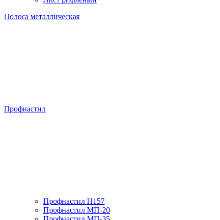
Полоса металлическая
Профнастил
Профнастил H157
Профнастил МП-20
Профнастил МП-35