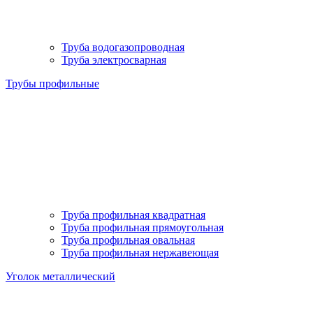
Труба водогазопроводная
Труба электросварная
Трубы профильные
Труба профильная квадратная
Труба профильная прямоугольная
Труба профильная овальная
Труба профильная нержавеющая
Уголок металлический