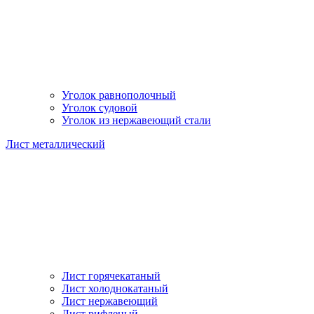
Уголок равнополочный
Уголок судовой
Уголок из нержавеющий стали
Лист металлический
Лист горячекатаный
Лист холоднокатаный
Лист нержавеющий
Лист рифленый