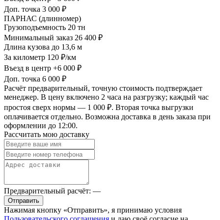
Доп. точка
3 000 ₽
ПАРНАС (длинномер)
Грузоподъемность
20 тн
Минимальный заказ
26 400 ₽
Длина кузова
до 13,6 м
За километр
120 ₽/км
Въезд в центр
+6 000 ₽
Доп. точка
6 000 ₽
Расчёт предварительный, точную стоимость подтверждает
менеджер. В цену включено 2 часа на разгрузку; каждый час
простоя сверх нормы — 1 000 ₽. Вторая точка выгрузки
оплачивается отдельно. Возможна доставка в день заказа при
оформлении до 12:00.
Рассчитать мою доставку
Предварительный расчёт:
—
Отправить
Нажимая кнопку «Отправить», я принимаю условия
Пользовательского соглашения
и даю своё согласие на