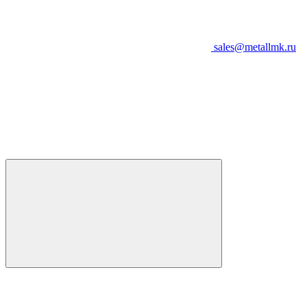
sales@metallmk.ru