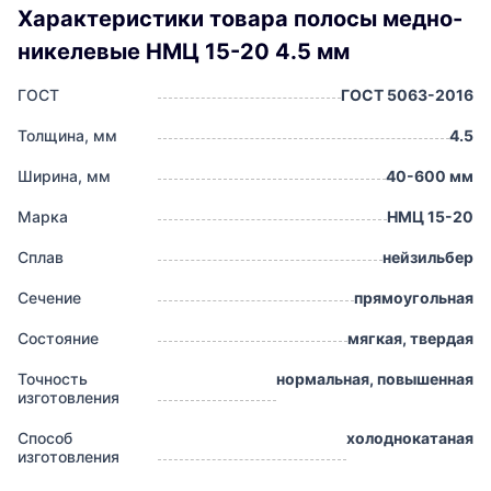
Характеристики товара полосы медно-
никелевые НМЦ 15-20 4.5 мм
ГОСТ
ГОСТ 5063-2016
Толщина, мм
4.5
Ширина, мм
40-600 мм
Марка
НМЦ 15-20
Сплав
нейзильбер
Сечение
прямоугольная
Состояние
мягкая, твердая
Точность
нормальная, повышенная
изготовления
Способ
холоднокатаная
изготовления