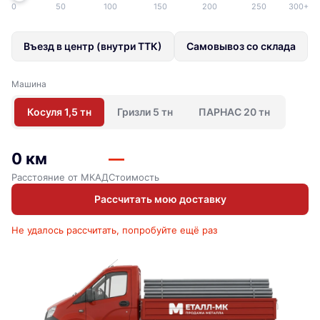
0
50
100
150
200
250
300+
Въезд в центр (внутри ТТК)
Самовывоз со склада
Машина
Косуля 1,5 тн
Гризли 5 тн
ПАРНАС 20 тн
0 км
—
Расстояние от МКАД
Стоимость
Рассчитать мою доставку
Не удалось рассчитать, попробуйте ещё раз