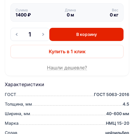
Сумма
Длина
Вес
1400
₽
0
м
0
кг
В корзину
Купить в 1 клик
Нашли дешевле?
Характеристики
ГОСТ
ГОСТ 5063-2016
Толщина, мм
4.5
Ширина, мм
40-600 мм
Марка
НМЦ 15-20
Сплав
нейзильбер