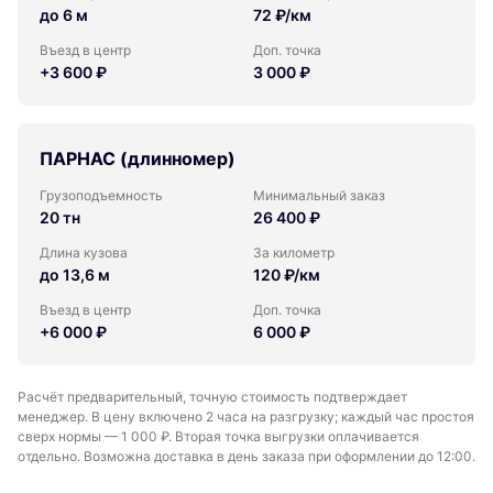
до 6 м
72 ₽/км
Въезд в центр
Доп. точка
+3 600 ₽
3 000 ₽
ПАРНАС (длинномер)
Грузоподъемность
Минимальный заказ
20 тн
26 400 ₽
Длина кузова
За километр
до 13,6 м
120 ₽/км
Въезд в центр
Доп. точка
+6 000 ₽
6 000 ₽
Расчёт предварительный, точную стоимость подтверждает
менеджер. В цену включено 2 часа на разгрузку; каждый час простоя
сверх нормы — 1 000 ₽. Вторая точка выгрузки оплачивается
отдельно. Возможна доставка в день заказа при оформлении до 12:00.