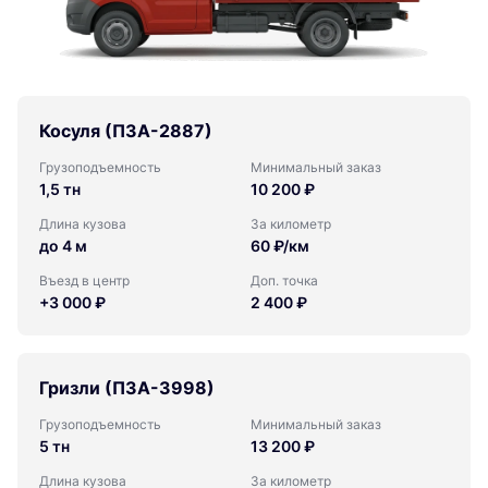
Косуля (ПЗА-2887)
Грузоподъемность
Минимальный заказ
1,5 тн
10 200 ₽
Длина кузова
За километр
до 4 м
60 ₽/км
Въезд в центр
Доп. точка
+3 000 ₽
2 400 ₽
Гризли (ПЗА-3998)
Грузоподъемность
Минимальный заказ
5 тн
13 200 ₽
Длина кузова
За километр