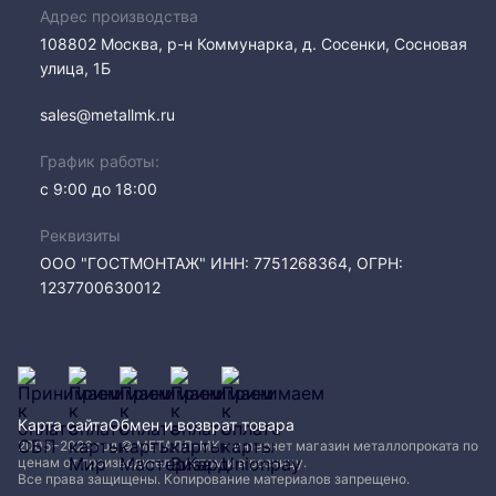
Адрес производства
108802​ Москва, р-н Коммунарка, д. Сосенки, Сосновая
улица, 1Б
sales@metallmk.ru
График работы:
с 9:00 до 18:00
Реквизиты
ООО "ГОСТМОНТАЖ" ИНН: 7751268364, ОГРН:
1237700630012
Карта сайта
Обмен и возврат товара
2005−2026 год © МЕТАЛЛ-МК - интернет магазин металлопроката по
ценам от производителя, оптом и в розницу.
Все права защищены. Копирование материалов запрещено.