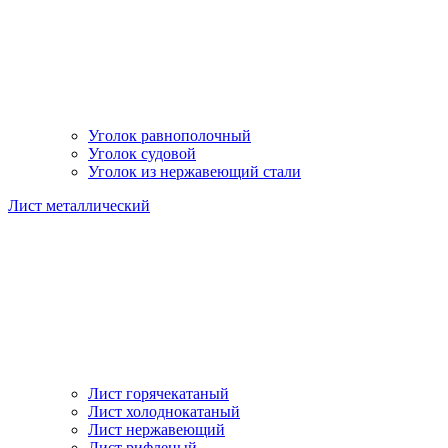
Уголок равнополочный
Уголок судовой
Уголок из нержавеющий стали
Лист металлический
Лист горячекатаный
Лист холоднокатаный
Лист нержавеющий
Лист рифленый