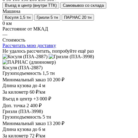
Въезд в центр (внутри ТТК)
Самовывоз со склада
Машина
Косуля 1,5 тн
Гризли 5 тн
ПАРНАС 20 тн
0 км
Расстояние от МКАД
—
Стоимость
Рассчитать мою доставку
Не удалось рассчитать, попробуйте ещё раз
Косуля (ПЗА-2887)
Грузоподъемность
1,5 тн
Минимальный заказ
10 200 ₽
Длина кузова
до 4 м
За километр
60 ₽/км
Въезд в центр
+3 000 ₽
Доп. точка
2 400 ₽
Гризли (ПЗА-3998)
Грузоподъемность
5 тн
Минимальный заказ
13 200 ₽
Длина кузова
до 6 м
За километр
72 ₽/км