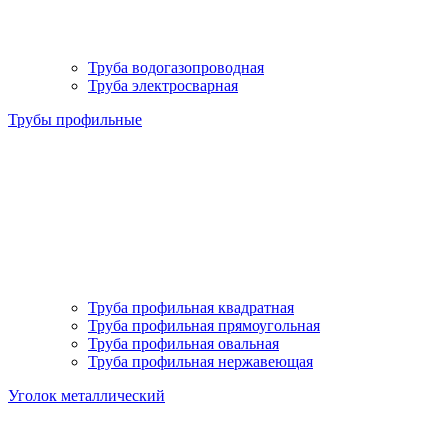
Труба водогазопроводная
Труба электросварная
Трубы профильные
Труба профильная квадратная
Труба профильная прямоугольная
Труба профильная овальная
Труба профильная нержавеющая
Уголок металлический