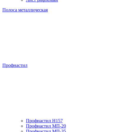
Полоса металлическая
Профнастил
Профнастил H157
Профнастил МП-20
Профнастил МП-35