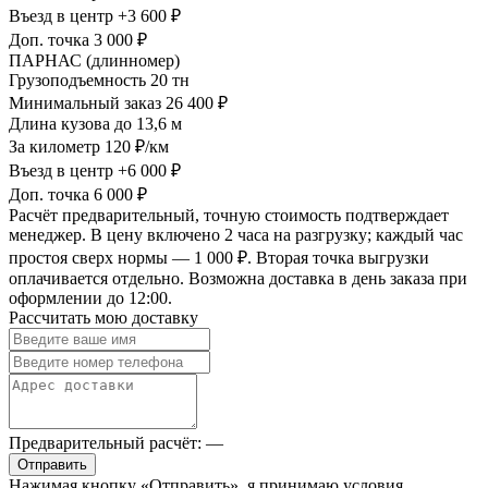
Въезд в центр
+3 600 ₽
Доп. точка
3 000 ₽
ПАРНАС (длинномер)
Грузоподъемность
20 тн
Минимальный заказ
26 400 ₽
Длина кузова
до 13,6 м
За километр
120 ₽/км
Въезд в центр
+6 000 ₽
Доп. точка
6 000 ₽
Расчёт предварительный, точную стоимость подтверждает
менеджер. В цену включено 2 часа на разгрузку; каждый час
простоя сверх нормы — 1 000 ₽. Вторая точка выгрузки
оплачивается отдельно. Возможна доставка в день заказа при
оформлении до 12:00.
Рассчитать мою доставку
Предварительный расчёт:
—
Отправить
Нажимая кнопку «Отправить», я принимаю условия