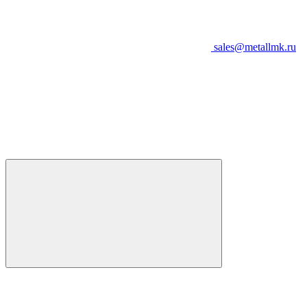
sales@metallmk.ru