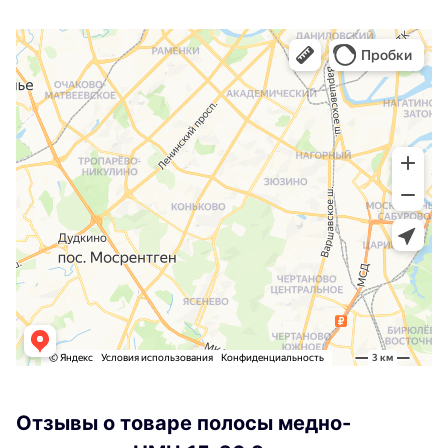
Отзывы о товаре полосы медно-