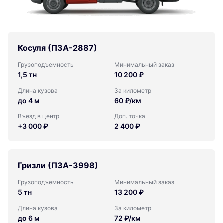
Косуля (ПЗА-2887)
Грузоподъемность
Минимальный заказ
1,5 тн
10 200 ₽
Длина кузова
За километр
до 4 м
60 ₽/км
Въезд в центр
Доп. точка
+3 000 ₽
2 400 ₽
Гризли (ПЗА-3998)
Грузоподъемность
Минимальный заказ
5 тн
13 200 ₽
Длина кузова
За километр
до 6 м
72 ₽/км