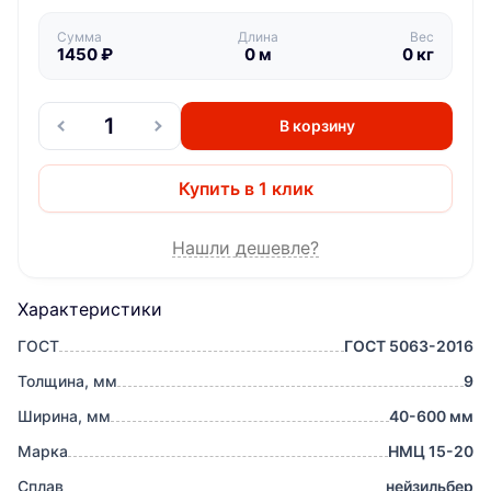
Сумма
Длина
Вес
1450
₽
0
м
0
кг
В корзину
Купить в 1 клик
Нашли дешевле?
Характеристики
ГОСТ
ГОСТ 5063-2016
Толщина, мм
9
Ширина, мм
40-600 мм
Марка
НМЦ 15-20
Сплав
нейзильбер