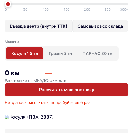
0
50
100
150
200
250
300+
Въезд в центр (внутри ТТК)
Самовывоз со склада
Машина
Косуля 1,5 тн
Гризли 5 тн
ПАРНАС 20 тн
0 км
—
Расстояние от МКАД
Стоимость
Рассчитать мою доставку
Не удалось рассчитать, попробуйте ещё раз