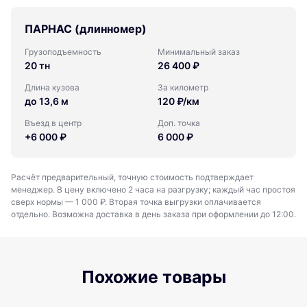
ПАРНАС (длинномер)
Грузоподъемность
Минимальный заказ
20 тн
26 400 ₽
Длина кузова
За километр
до 13,6 м
120 ₽/км
Въезд в центр
Доп. точка
+6 000 ₽
6 000 ₽
Расчёт предварительный, точную стоимость подтверждает
менеджер. В цену включено 2 часа на разгрузку; каждый час простоя
сверх нормы — 1 000 ₽. Вторая точка выгрузки оплачивается
отдельно. Возможна доставка в день заказа при оформлении до 12:00.
Похожие товары