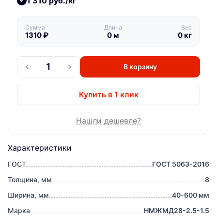
1 310 руб./кг
Сумма
Длина
Вес
1310
₽
0
м
0
кг
В корзину
Купить в 1 клик
Нашли дешевле?
Характеристики
ГОСТ
ГОСТ 5063-2016
Толщина, мм
8
Ширина, мм
40-600 мм
Марка
НМЖМД28-2.5-1.5