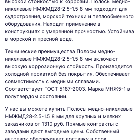
высокой стойкостью к коррозии. Полосы медно-
никелевые НМЖМД28-2.5-1.5 8 мм подходит для
судостроения, морской техники и теплообменного
оборудования. Находит применение в
конструкциях с умеренной прочностью. Устойчива
в морской и пресной воде.
Технические преимущества Полосы медно-
никелевые НМЖМД28-2.5-1.5 8 мм включают
высокую коррозионную стойкость. Производится
холодной прокаткой без покрытия. Обеспечивает
совместимость с медными сплавами.
Соответствует ГОСТ 5187-2003. Марка МНЖ5-1 в
полутвердом состоянии.
У нас вы можете купить Полосы медно-никелевые
НМЖМД28-2.5-1.5 8 мм для крупных и мелких
заказчиков от 1310 руб. Прямые контракты с
заводами дают выгодные цены. Собственный
автопарк обеспечивает доставку в срок.