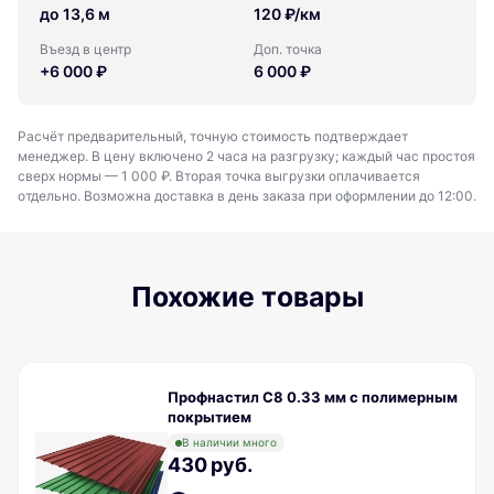
до 13,6 м
120 ₽/км
Въезд в центр
Доп. точка
+6 000 ₽
6 000 ₽
Расчёт предварительный, точную стоимость подтверждает
менеджер. В цену включено 2 часа на разгрузку; каждый час простоя
сверх нормы — 1 000 ₽. Вторая точка выгрузки оплачивается
отдельно. Возможна доставка в день заказа при оформлении до 12:00.
Похожие товары
Профнастил С8 0.33 мм с полимерным
покрытием
В наличии много
430 руб.