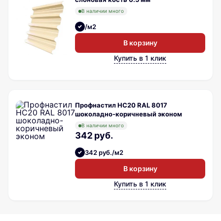
В наличии много
/м2
В корзину
Купить в 1 клик
Профнастил НС20 RAL 8017
шоколадно-коричневый эконом
В наличии много
342 руб.
342 руб./м2
В корзину
Купить в 1 клик