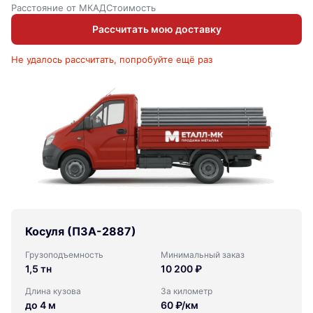
Расстояние от МКАД
Стоимость
Рассчитать мою доставку
Не удалось рассчитать, попробуйте ещё раз
Косуля (ПЗА-2887)
Грузоподъемность
Минимальный заказ
1,5 тн
10 200 ₽
Длина кузова
За километр
до 4 м
60 ₽/км