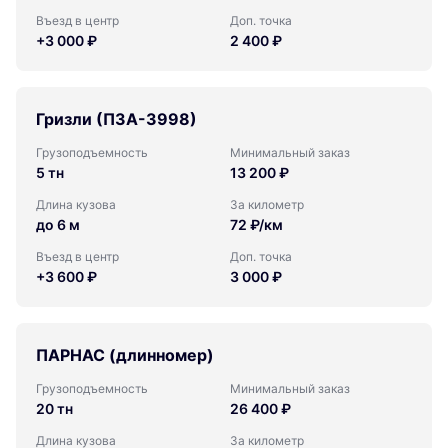
Въезд в центр
Доп. точка
+3 000 ₽
2 400 ₽
Гризли (ПЗА-3998)
Грузоподъемность
Минимальный заказ
5 тн
13 200 ₽
Длина кузова
За километр
до 6 м
72 ₽/км
Въезд в центр
Доп. точка
+3 600 ₽
3 000 ₽
ПАРНАС (длинномер)
Грузоподъемность
Минимальный заказ
20 тн
26 400 ₽
Длина кузова
За километр