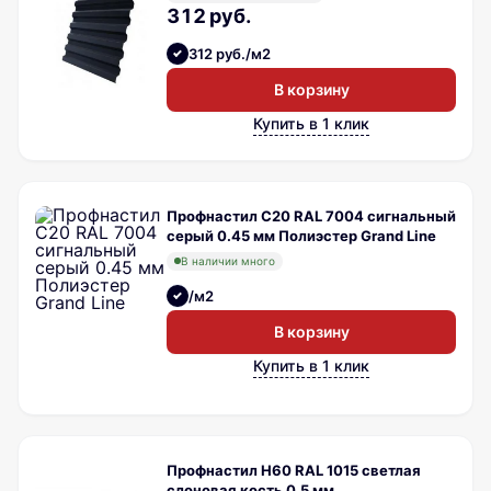
312 руб.
312 руб./м2
В корзину
Купить в 1 клик
Профнастил С20 RAL 7004 сигнальный
серый 0.45 мм Полиэстер Grand Line
В наличии много
/м2
В корзину
Купить в 1 клик
Профнастил Н60 RAL 1015 светлая
слоновая кость 0.5 мм