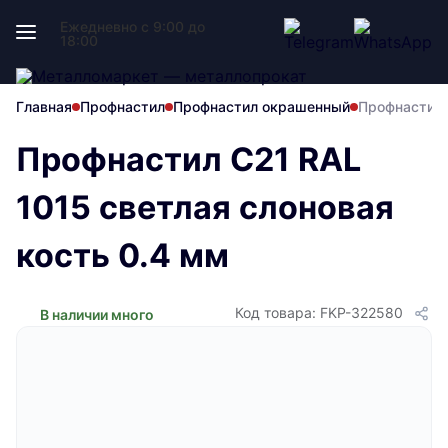
Ежедневно с 9:00 до
18:00
Главная
Профнастил
Профнастил окрашенный
Профнастил 
Профнастил С21 RAL
1015 светлая слоновая
кость 0.4 мм
Код товара: FKP-322580
В наличии много