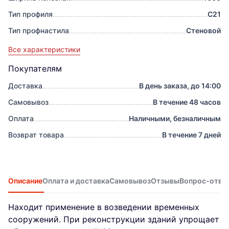
Тип профиля
С21
Тип профнастила
Стеновой
Все характеристики
Покупателям
Доставка
В день заказа, до 14:00
Самовывоз
В течение 48 часов
Оплата
Наличными, безналичным
Возврат товара
В течение 7 дней
Описание
Оплата и доставка
Самовывоз
Отзывы
Вопрос-отве
Находит применение в возведении временных
сооружений. При реконструкции зданий упрощает