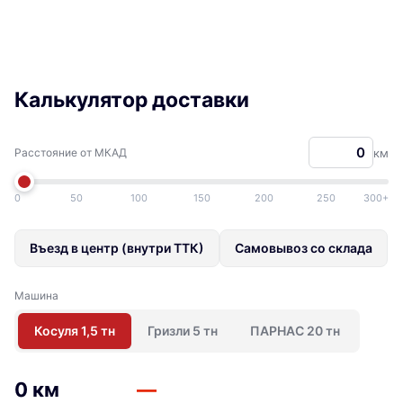
Калькулятор доставки
Расстояние от МКАД
км
0
50
100
150
200
250
300+
Въезд в центр (внутри ТТК)
Самовывоз со склада
Машина
Косуля 1,5 тн
Гризли 5 тн
ПАРНАС 20 тн
0 км
—