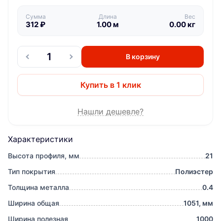
Сумма
Длина
Вес
312
₽
1.00
м
0.00
кг
В корзину
Купить в 1 клик
Нашли дешевле?
Характеристики
Высота профиля, мм
21
Тип покрытия
Полиэстер
Толщина металла
0.4
Ширина общая
1051, мм
Ширина полезная
1000