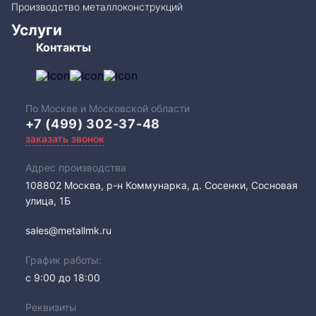
Производство металлоконструкций
Услуги
Контакты
По Москве и Московской области
+7 (499) 302-37-48
заказать звонок
Адрес производства
108802​ Москва, р-н Коммунарка, д. Сосенки, Сосновая
улица, 1Б
sales@metallmk.ru
График работы:
с 9:00 до 18:00
Реквизиты