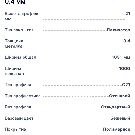
0.4 мм
Высота профиля,
21
мм
Тип покрытия
Полиэстер
Толщина
0.4
металла
Ширина общая
1051, мм
Ширина
1000
полезная
Тип профиля
С21
Тип профнастила
Стеновой
Рез профиля
Стандартный
Базовый цвет
бежевый
Покрытие
Полимерное