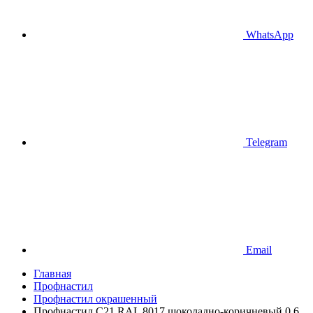
WhatsApp
Telegram
Email
Главная
Профнастил
Профнастил окрашенный
Профнастил С21 RAL 8017 шоколадно-коричневый 0.6