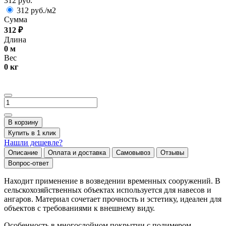
312 руб.
312 руб./м2
Сумма
312
₽
Длина
0
м
Вес
0
кг
В корзину
Купить в 1 клик
Нашли дешевле?
Описание
Оплата и доставка
Самовывоз
Отзывы
Вопрос-ответ
Находит применение в возведении временных сооружений. В
сельскохозяйственных объектах используется для навесов и
ангаров. Материал сочетает прочность и эстетику, идеален для
объектов с требованиями к внешнему виду.
Особенность в многослойном покрытии с полимером.