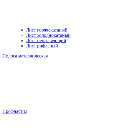
Лист горячекатаный
Лист холоднокатаный
Лист нержавеющий
Лист рифленый
Полоса металлическая
Профнастил