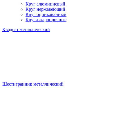
Круг алюминиевый
Круг нержавеющий
Круг оцинкованный
Круги жаропрочные
Квадрат металлический
Шестигранник металлический