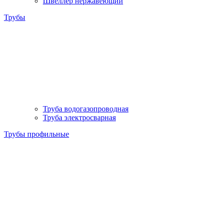
Швеллер нержавеющий
Трубы
Труба водогазопроводная
Труба электросварная
Трубы профильные