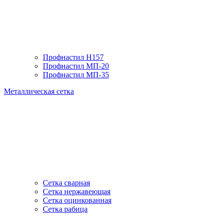
Профнастил H157
Профнастил МП-20
Профнастил МП-35
Металлическая сетка
Сетка сварная
Сетка нержавеющая
Сетка оцинкованная
Сетка рабица