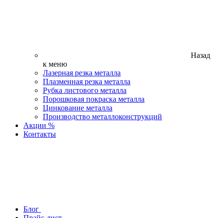
Назад
к меню
Лазерная резка металла
Плазменная резка металла
Рубка листового металла
Порошковая покраска металла
Цинкование металла
Производство металлоконструкций
Акции %
Контакты
Блог
Прайс-лист