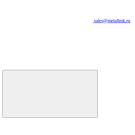
sales@metallmk.ru