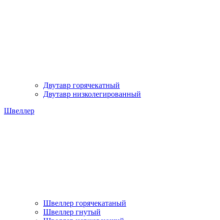
Двутавр горячекатный
Двутавр низколегированный
Швеллер
Швеллер горячекатаный
Швеллер гнутый