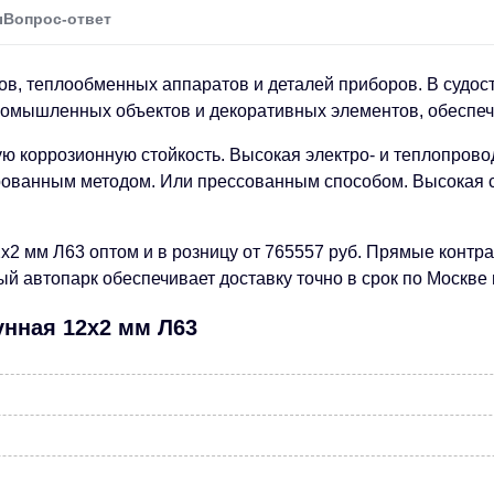
ы
Вопрос-ответ
в, теплообменных аппаратов и деталей приборов. В судост
ромышленных объектов и декоративных элементов, обеспеч
ю коррозионную стойкость. Высокая электро- и теплопров
ванным методом. Или прессованным способом. Высокая ст
х2 мм Л63 оптом и в розницу от 765557 руб. Прямые контр
 автопарк обеспечивает доставку точно в срок по Москве 
унная 12х2 мм Л63