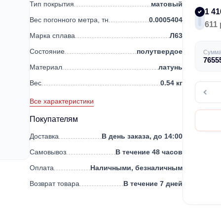
Тип покрытия
матовый
1 41
Вес погонного метра, тн
0.0005404
611 
Марка сплава
Л63
Состояние
полутвердое
Сумм
7655
Материал
латунь
Вес
0.54 кг
Все характеристики
Покупателям
Доставка
В день заказа, до 14:00
Самовывоз
В течение 48 часов
Оплата
Наличными, безналичным
Возврат товара
В течение 7 дней