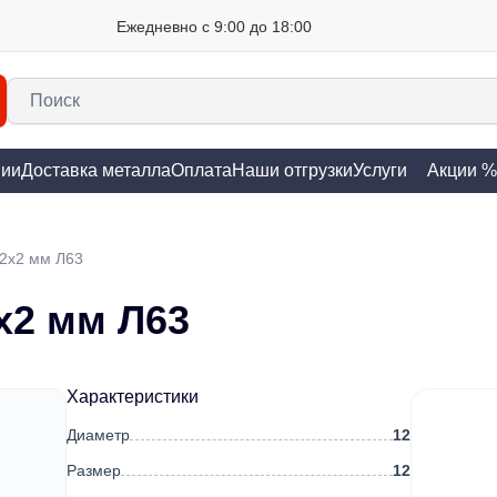
Ежедневно с 9:00 до 18:00
нии
Доставка металла
Оплата
Наши отгрузки
Услуги
Акции %
12х2 мм Л63
х2 мм Л63
Характеристики
Диаметр
12
Размер
12