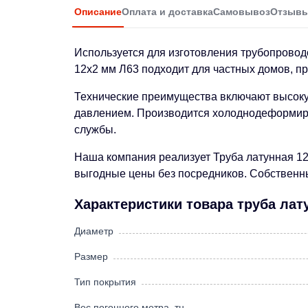
Описание
Оплата и доставка
Самовывоз
Отзыв
Используется для изготовления трубопроводо
12х2 мм Л63 подходит для частных домов, п
Технические преимущества включают высоку
давлением. Производится холоднодеформиро
службы.
Наша компания реализует Труба латунная 12
выгодные цены без посредников. Собственный
Характеристики товара труба лат
Диаметр
Размер
Тип покрытия
Вес погонного метра, тн