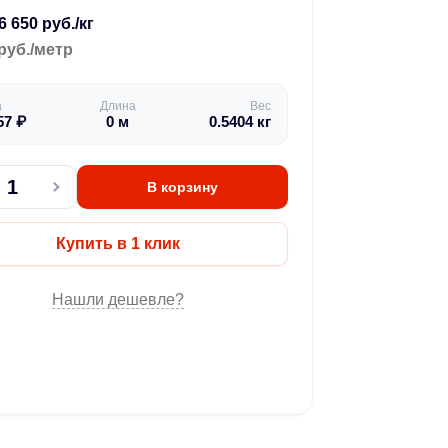
6 650 руб./кг
руб./метр
а
Длина
Вес
57
₽
0
м
0.5404
кг
В корзину
Купить в 1 клик
Нашли дешевле?