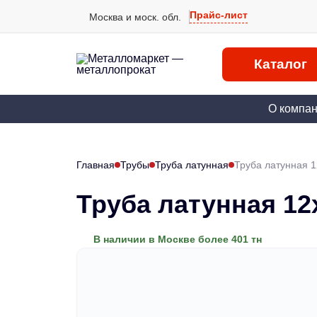
Прайс-лист
Москва и моск. обл.
Каталог
О компа
Главная
Трубы
Труба латунная
Труба латунная 
Труба латунная 12
В наличии в Москве более 401 тн