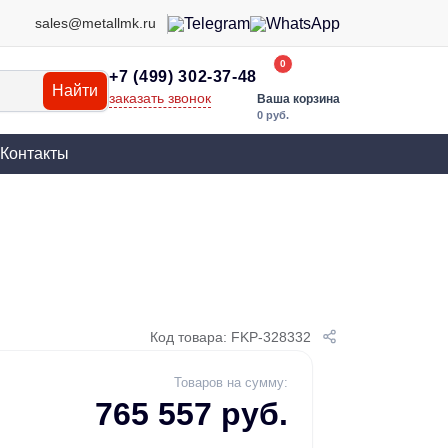
sales@metallmk.ru
0
+7 (499) 302-37-48
Найти
заказать звонок
Ваша корзина
0 руб.
Контакты
Код товара: FKP-328332
Товаров на сумму:
765 557 руб.