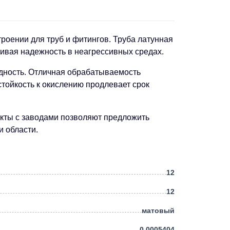
роении для труб и фитингов. Труба латунная
ивая надежность в неагрессивных средах.
одность. Отличная обрабатываемость
ойкость к окислению продлевает срок
акты с заводами позволяют предложить
и области.
12
12
матовый
0.0005404