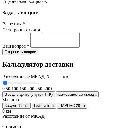
Еще не было вопросов
Задать вопрос
Ваше имя
*
Электронная почта
Ваш вопрос
*
Отправить вопрос
Калькулятор доставки
Расстояние от МКАД
км
0
50
100
150
200
250
300+
Въезд в центр (внутри ТТК)
Самовывоз со склада
Машина
Косуля 1,5 тн
Гризли 5 тн
ПАРНАС 20 тн
0 км
Расстояние от МКАД
—
Стоимость