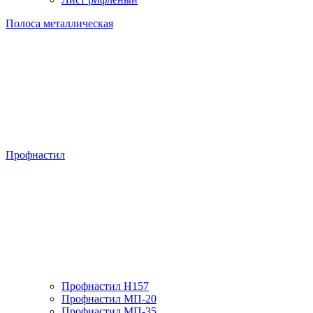
Полоса металлическая
Профнастил
Профнастил H157
Профнастил МП-20
Профнастил МП-35