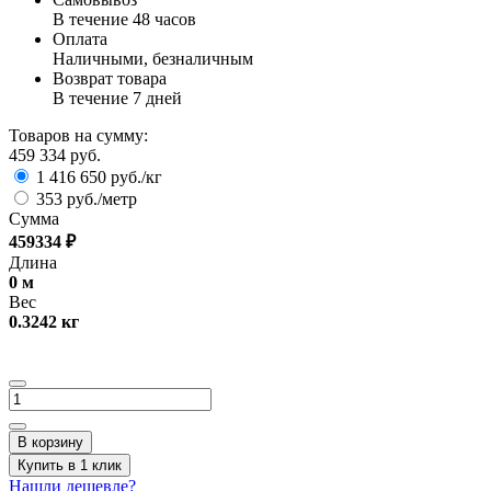
В течение 48 часов
Оплата
Наличными, безналичным
Возврат товара
В течение 7 дней
Товаров на сумму:
459 334 руб.
1 416 650 руб./кг
353 руб./метр
Сумма
459334
₽
Длина
0
м
Вес
0.3242
кг
В корзину
Купить в 1 клик
Нашли дешевле?