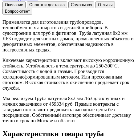
Описание
Оплата и доставка
Самовывоз
Отзывы
Вопрос-ответ
Применяется для изготовления трубопроводов,
теплообменных аппаратов и деталей приборов. В
судостроении для труб и фитингов. Труба латунная 8х2 мм
Л63 подходит для частных домов, промышленных объектов и
декоративных элементов, обеспечивая надежность в
неагрессивных средах.
Ключевые характеристики включают высокую коррозионную
стойкость. Устойчивость к температурам до 250-300°C.
Совместимость с водой и газами. Производится
холоднодеформированным методом. Или прессованным
способом. Высокая стойкость к окислению продлевает срок
службы.
Мы реализуем Труба латунная 8х2 мм Л63 для крупных и
мелких заказчиков от 459334 руб. Прямые контракты с
заводами позволяют предложить выгодные цены без
посредников. Собственный автопарк обеспечивает доставку
точно в срок по Москве и области.
Характеристики товара труба