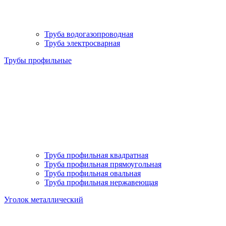
Труба водогазопроводная
Труба электросварная
Трубы профильные
Труба профильная квадратная
Труба профильная прямоугольная
Труба профильная овальная
Труба профильная нержавеющая
Уголок металлический