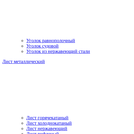
Уголок равнополочный
Уголок судовой
Уголок из нержавеющий стали
Лист металлический
Лист горячекатаный
Лист холоднокатаный
Лист нержавеющий
Лист рифленый