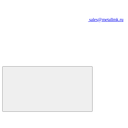
sales@metallmk.ru