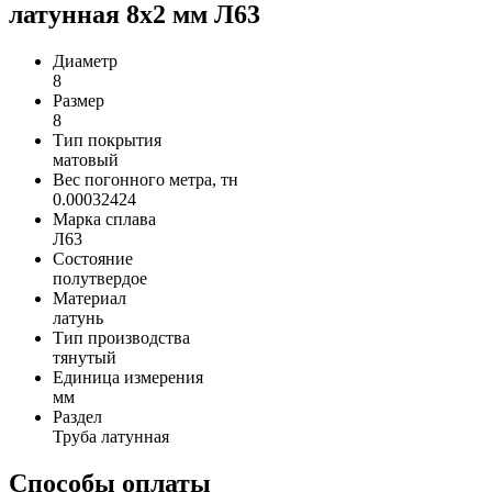
латунная 8х2 мм Л63
Диаметр
8
Размер
8
Тип покрытия
матовый
Вес погонного метра, тн
0.00032424
Марка сплава
Л63
Состояние
полутвердое
Материал
латунь
Тип производства
тянутый
Единица измерения
мм
Раздел
Труба латунная
Способы оплаты