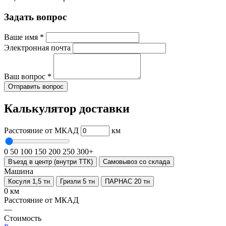
Задать вопрос
Ваше имя
*
Электронная почта
Ваш вопрос
*
Отправить вопрос
Калькулятор доставки
Расстояние от МКАД
км
0
50
100
150
200
250
300+
Въезд в центр (внутри ТТК)
Самовывоз со склада
Машина
Косуля 1,5 тн
Гризли 5 тн
ПАРНАС 20 тн
0 км
Расстояние от МКАД
—
Стоимость