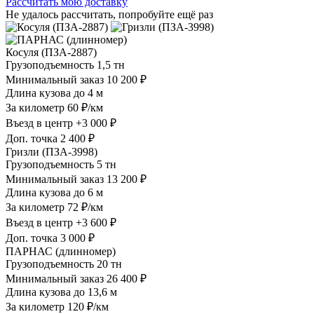
Рассчитать мою доставку
Не удалось рассчитать, попробуйте ещё раз
Косуля (ПЗА-2887)
Грузоподъемность
1,5 тн
Минимальный заказ
10 200 ₽
Длина кузова
до 4 м
За километр
60 ₽/км
Въезд в центр
+3 000 ₽
Доп. точка
2 400 ₽
Гризли (ПЗА-3998)
Грузоподъемность
5 тн
Минимальный заказ
13 200 ₽
Длина кузова
до 6 м
За километр
72 ₽/км
Въезд в центр
+3 600 ₽
Доп. точка
3 000 ₽
ПАРНАС (длинномер)
Грузоподъемность
20 тн
Минимальный заказ
26 400 ₽
Длина кузова
до 13,6 м
За километр
120 ₽/км