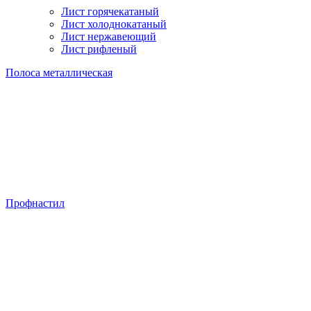
Лист горячекатаный
Лист холоднокатаный
Лист нержавеющий
Лист рифленый
Полоса металлическая
Профнастил