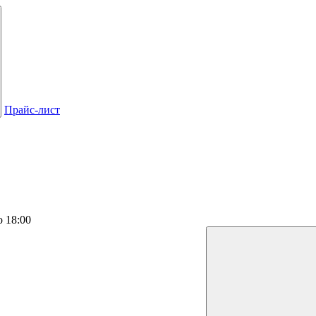
Прайс-лист
о 18:00