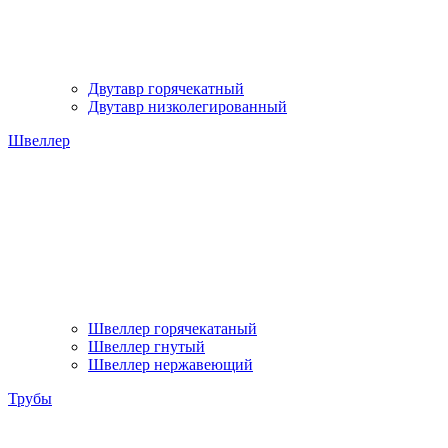
Двутавр горячекатный
Двутавр низколегированный
Швеллер
Швеллер горячекатаный
Швеллер гнутый
Швеллер нержавеющий
Трубы