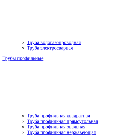
Труба водогазопроводная
Труба электросварная
Трубы профильные
Труба профильная квадратная
Труба профильная прямоугольная
Труба профильная овальная
Труба профильная нержавеющая