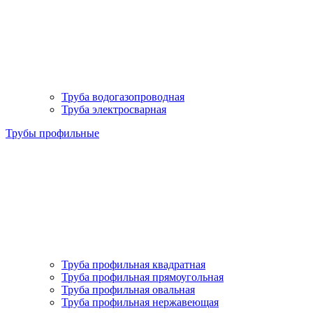
Труба водогазопроводная
Труба электросварная
Трубы профильные
Труба профильная квадратная
Труба профильная прямоугольная
Труба профильная овальная
Труба профильная нержавеющая