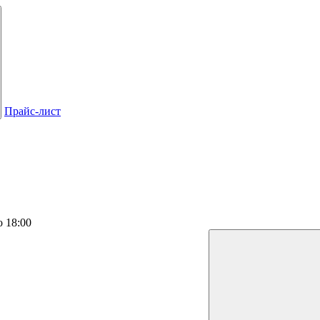
Прайс-лист
о 18:00