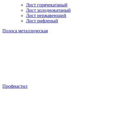
Лист горячекатаный
Лист холоднокатаный
Лист нержавеющий
Лист рифленый
Полоса металлическая
Профнастил