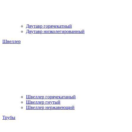
Двутавр горячекатный
Двутавр низколегированный
Швеллер
Швеллер горячекатаный
Швеллер гнутый
Швеллер нержавеющий
Трубы