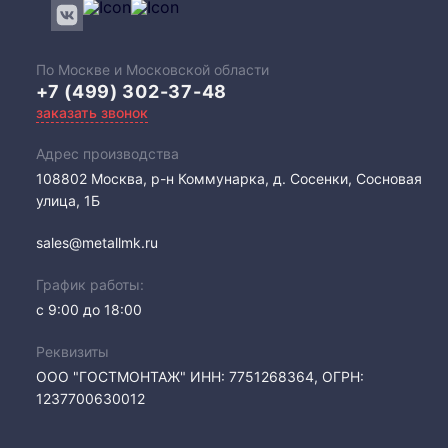
По Москве и Московской области
+7 (499) 302-37-48
заказать звонок
Адрес производства
108802​ Москва, р-н Коммунарка, д. Сосенки, Сосновая
улица, 1Б
sales@metallmk.ru
График работы:
с 9:00 до 18:00
Реквизиты
ООО "ГОСТМОНТАЖ" ИНН: 7751268364, ОГРН:
1237700630012