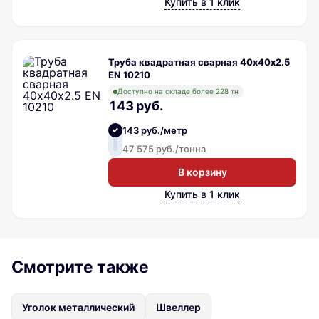
Купить в 1 клик
Труба квадратная сварная 40х40х2.5
EN 10210
Доступно на складе более 228 тн
143 руб.
143 руб./метр
47 575 руб./тонна
В корзину
Купить в 1 клик
Смотрите также
Уголок металлический
Швеллер