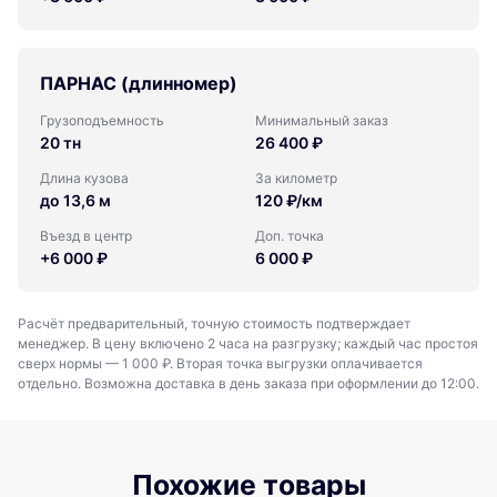
ПАРНАС (длинномер)
Грузоподъемность
Минимальный заказ
20 тн
26 400 ₽
Длина кузова
За километр
до 13,6 м
120 ₽/км
Въезд в центр
Доп. точка
+6 000 ₽
6 000 ₽
Расчёт предварительный, точную стоимость подтверждает
менеджер. В цену включено 2 часа на разгрузку; каждый час простоя
сверх нормы — 1 000 ₽. Вторая точка выгрузки оплачивается
отдельно. Возможна доставка в день заказа при оформлении до 12:00.
Похожие товары