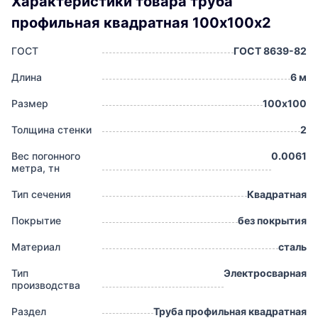
Характеристики товара труба
профильная квадратная 100х100х2
ГОСТ
ГОСТ 8639-82
Длина
6 м
Размер
100х100
Толщина стенки
2
Вес погонного
0.0061
метра, тн
Тип сечения
Квадратная
Покрытие
без покрытия
Материал
сталь
Тип
Электросварная
производства
Раздел
Труба профильная квадратная