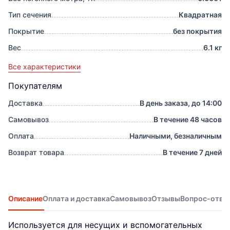
Тип сечения
Квадратная
Покрытие
без покрытия
Вес
6.1 кг
Все характеристики
Покупателям
Доставка
В день заказа, до 14:00
Самовывоз
В течение 48 часов
Оплата
Наличными, безналичным
Возврат товара
В течение 7 дней
Описание
Оплата и доставка
Самовывоз
Отзывы
Вопрос-отве
Используется для несущих и вспомогательных