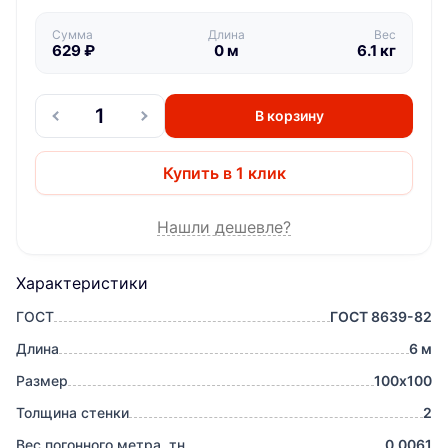
Сумма
Длина
Вес
629
₽
0
м
6.1
кг
В корзину
Купить в 1 клик
Нашли дешевле?
Характеристики
ГОСТ
ГОСТ 8639-82
Длина
6 м
Размер
100х100
Толщина стенки
2
Вес погонного метра, тн
0.0061