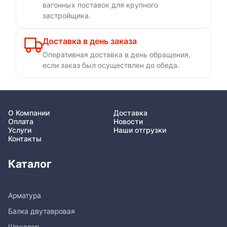
вагонных поставок для крупного
застройщика.
Доставка в день заказа
Оперативная доставка в день обращения,
если заказ был осуществлен до обеда.
О Компании
Доставка
Оплата
Новости
Услуги
Наши отгрузки
Контакты
Каталог
Арматура
Балка двутавровая
Швеллер