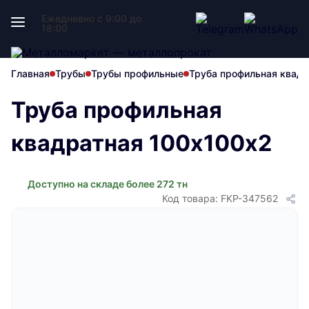
Ежедневно с 9:00 до
18:00
Главная
Трубы
Трубы профильные
Труба профильная квадр
Труба профильная
квадратная 100х100х2
Доступно на складе более 272 тн
Код товара: FKP-347562