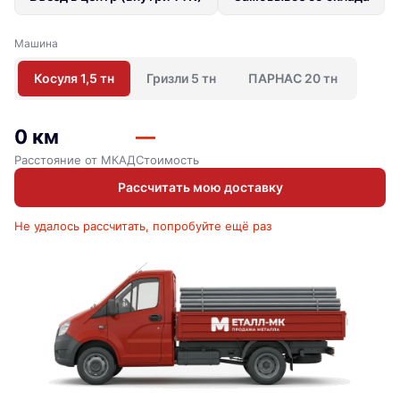
Машина
Косуля 1,5 тн
Гризли 5 тн
ПАРНАС 20 тн
0 км
—
Расстояние от МКАД
Стоимость
Рассчитать мою доставку
Не удалось рассчитать, попробуйте ещё раз