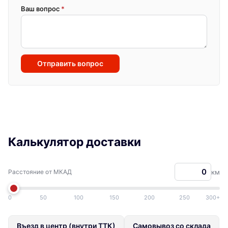
Ваш вопрос
*
Отправить вопрос
Калькулятор доставки
Расстояние от МКАД
км
0
50
100
150
200
250
300+
Въезд в центр (внутри ТТК)
Самовывоз со склада