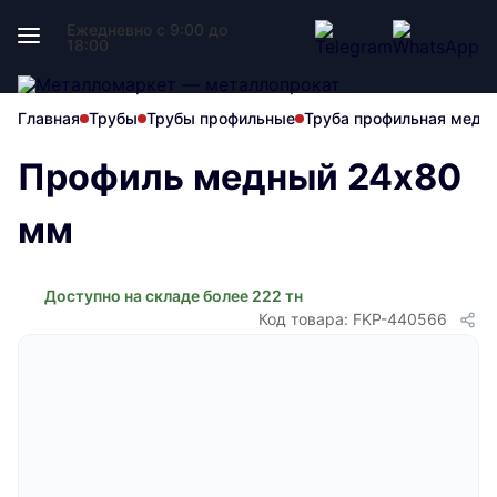
Ежедневно с 9:00 до
18:00
Главная
Трубы
Трубы профильные
Труба профильная медн
Профиль медный 24х80
мм
Доступно на складе более 222 тн
Код товара: FKP-440566