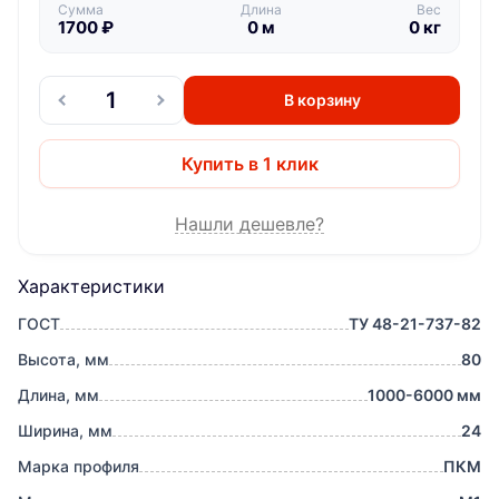
Сумма
Длина
Вес
1700
₽
0
м
0
кг
В корзину
Купить в 1 клик
Нашли дешевле?
Характеристики
ГОСТ
ТУ 48-21-737-82
Высота, мм
80
Длина, мм
1000-6000 мм
Ширина, мм
24
Марка профиля
ПКМ