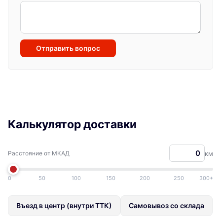
Отправить вопрос
Калькулятор доставки
Расстояние от МКАД
км
0
50
100
150
200
250
300+
Въезд в центр (внутри ТТК)
Самовывоз со склада