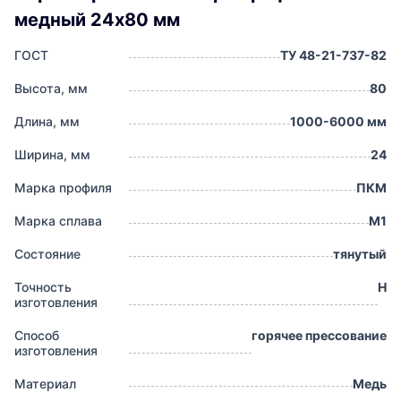
медный 24х80 мм
ГОСТ
ТУ 48-21-737-82
Высота, мм
80
Длина, мм
1000-6000 мм
Ширина, мм
24
Марка профиля
ПКМ
Марка сплава
М1
Состояние
тянутый
Точность
Н
изготовления
Способ
горячее прессование
изготовления
Материал
Медь