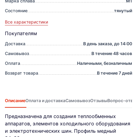
Марка сплава
М1
Состояние
тянутый
Все характеристики
Покупателям
Доставка
В день заказа, до 14:00
Самовывоз
В течение 48 часов
Оплата
Наличными, безналичным
Возврат товара
В течение 7 дней
Описание
Оплата и доставка
Самовывоз
Отзывы
Вопрос-отве
Предназначена для создания теплообменных
аппаратов, элементов холодильного оборудования
и электротехнических шин. Профиль медный