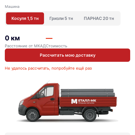
Машина
Косуля 1,5 тн
Гризли 5 тн
ПАРНАС 20 тн
0 км
—
Расстояние от МКАД
Стоимость
Рассчитать мою доставку
Не удалось рассчитать, попробуйте ещё раз