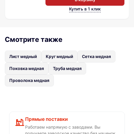
Купить в 1 клик
Смотрите также
Лист медный
Круг медный
Сетка медная
Поковка медная
Труба медная
Проволока медная
Прямые поставки
Работаем напрямую с заводами. Вы
получаете заводское качество без наценок