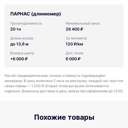
ПАРНАС (длинномер)
Грузоподъемность
Минимальный заказ
20 тн
26 400 ₽
Длина кузова
За километр
до 13,6 м
120 ₽/км
Въезд в центр
Доп. точка
+6 000 ₽
6 000 ₽
Расчёт предварительный, точную стоимость подтверждает
менеджер. В цену включено 2 часа на разгрузку; каждый час простоя
сверх нормы — 1 000 ₽. Вторая точка выгрузки оплачивается
отдельно. Возможна доставка в день заказа при оформлении до 12:00.
Похожие товары